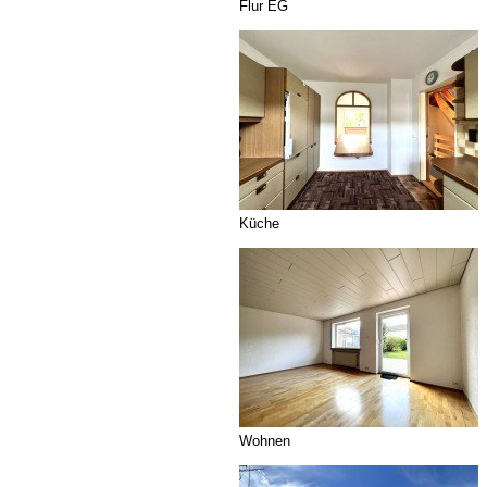
Flur EG
Küche
Wohnen