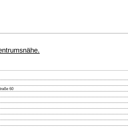
Zentrumsnähe.
traße 60