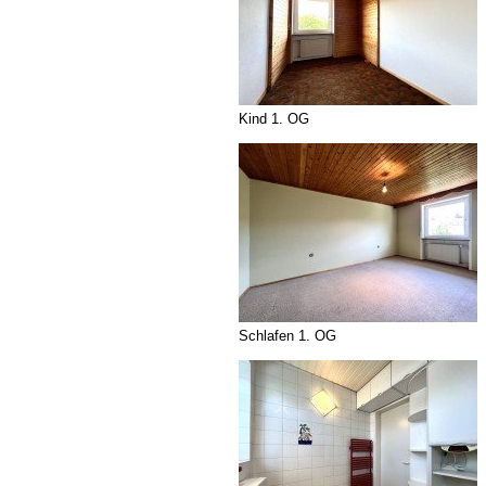
Kind 1. OG
Schlafen 1. OG