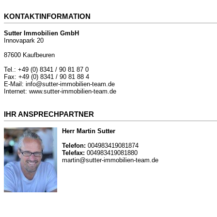
KONTAKTINFORMATION
Sutter Immobilien GmbH
Innovapark 20
87600 Kaufbeuren
Tel.: +49 (0) 8341 / 90 81 87 0
Fax: +49 (0) 8341 / 90 81 88 4
E-Mail: info@sutter-immobilien-team.de
Internet: www.sutter-immobilien-team.de
IHR ANSPRECHPARTNER
Herr Martin Sutter
Telefon:
004983419081874
Telefax:
004983419081880
martin@sutter-immobilien-team.de