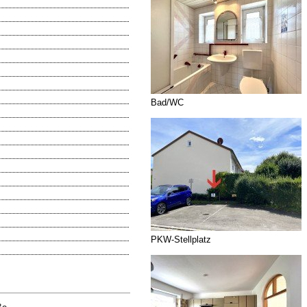
Bad/WC
PKW-Stellplatz