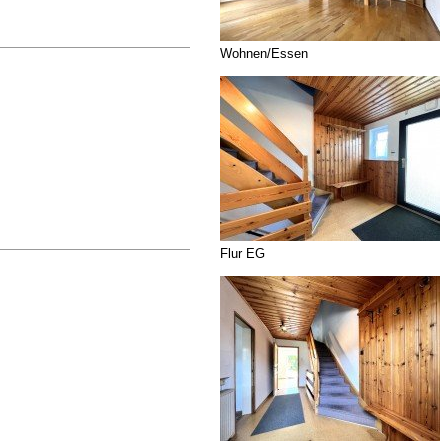
Wohnen/Essen
Flur EG