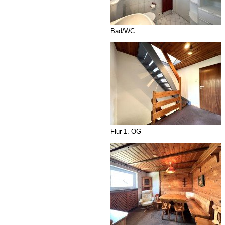
Bad/WC
Flur 1. OG