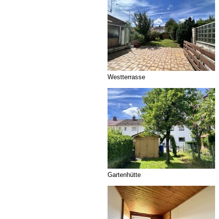
Westterrasse
Gartenhütte