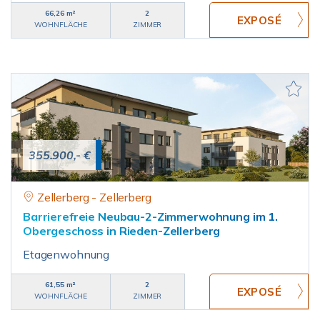
66,26 m²
2
WOHNFLÄCHE
ZIMMER
355.900,- €
Zellerberg - Zellerberg
Barrierefreie Neubau-2-Zimmerwohnung im 1.
Obergeschoss in Rieden-Zellerberg
Etagenwohnung
61,55 m²
2
WOHNFLÄCHE
ZIMMER