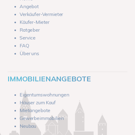
Angebot
Verkäufer-Vermieter
Käufer-Mieter
Ratgeber
Service
FAQ
Über uns
IMMOBILIENANGEBOTE
Eigentumswohnungen
Häuser zum Kauf
Mietangebote
Gewerbeimmobilien
Neubau