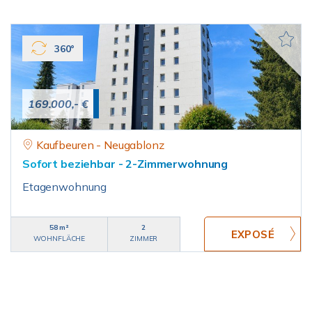
360°
169.000,- €
Kaufbeuren - Neugablonz
Sofort beziehbar - 2-Zimmerwohnung
Etagenwohnung
58 m²
2
WOHNFLÄCHE
ZIMMER