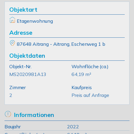
Objektart
Etagenwohnung
Adresse
87648 Aitrang - Aitrang, Eschenweg 1 b
Objektdaten
Objekt-Nr.
Wohnfläche
(ca.)
MS2020981A13
64,19 m²
Zimmer
Kaufpreis
2
Preis auf Anfrage
Informationen
Baujahr
2022