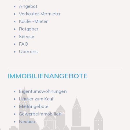
Angebot
Verkäufer-Vermieter
Käufer-Mieter
Ratgeber
Service
FAQ
Über uns
IMMOBILIENANGEBOTE
Eigentumswohnungen
Häuser zum Kauf
Mietangebote
Gewerbeimmobilien
Neubau