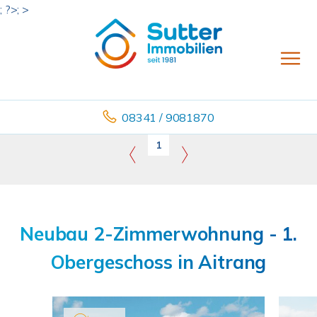
; ?>; >
08341 / 9081870
1
Neubau 2-Zimmerwohnung - 1.
Obergeschoss in Aitrang