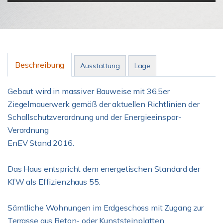
Beschreibung
Ausstattung
Lage
Gebaut wird in massiver Bauweise mit 36,5er
Ziegelmauerwerk gemäß der aktuellen Richtlinien der
Schallschutzverordnung und der Energieeinspar-
Verordnung
EnEV Stand 2016.
Das Haus entspricht dem energetischen Standard der
KfW als Effizienzhaus 55.
Sämtliche Wohnungen im Erdgeschoss mit Zugang zur
Terrasse aus Beton- oder Kunststeinplatten.