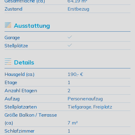
Gesamtfläche (ca.)
64,19 m²
Zustand
Erstbezug
Ausstattung
Garage
Stellplätze
Details
Hausgeld (ca.)
190,- €
Etage
1
Anzahl Etagen
2
Aufzug
Personenaufzug
Stellplatzarten
Tiefgarage, Freiplatz
Größe Balkon / Terrasse
(ca.)
7 m²
Schlafzimmer
1