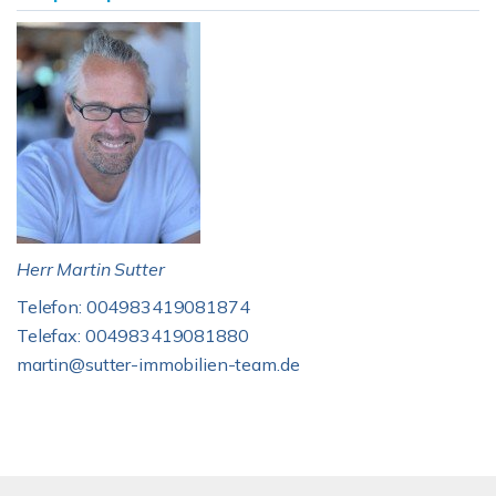
Herr Martin Sutter
Telefon: 004983419081874
Telefax: 004983419081880
martin@sutter-immobilien-team.de