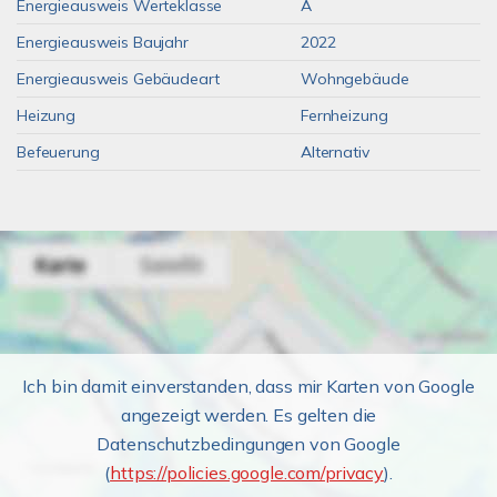
Energieausweis Werteklasse
A
Energieausweis Baujahr
2022
Energieausweis Gebäudeart
Wohngebäude
Heizung
Fernheizung
Befeuerung
Alternativ
Ich bin damit einverstanden, dass mir Karten von Google
angezeigt werden. Es gelten die
Datenschutzbedingungen von Google
(
https://policies.google.com/privacy
).