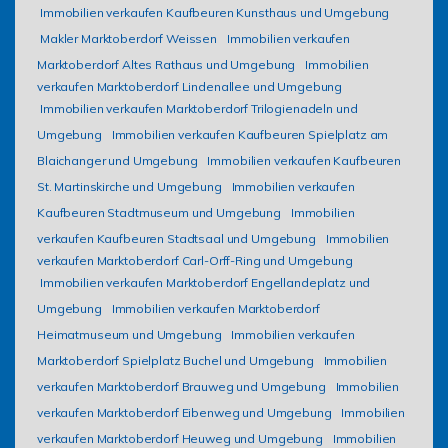
Immobilien verkaufen Kaufbeuren Kunsthaus und Umgebung
Makler Marktoberdorf Weissen
Immobilien verkaufen
Marktoberdorf Altes Rathaus und Umgebung
Immobilien
verkaufen Marktoberdorf Lindenallee und Umgebung
Immobilien verkaufen Marktoberdorf Trilogienadeln und
Umgebung
Immobilien verkaufen Kaufbeuren Spielplatz am
Blaichanger und Umgebung
Immobilien verkaufen Kaufbeuren
St. Martinskirche und Umgebung
Immobilien verkaufen
Kaufbeuren Stadtmuseum und Umgebung
Immobilien
verkaufen Kaufbeuren Stadtsaal und Umgebung
Immobilien
verkaufen Marktoberdorf Carl-Orff-Ring und Umgebung
Immobilien verkaufen Marktoberdorf Engellandeplatz und
Umgebung
Immobilien verkaufen Marktoberdorf
Heimatmuseum und Umgebung
Immobilien verkaufen
Marktoberdorf Spielplatz Buchel und Umgebung
Immobilien
verkaufen Marktoberdorf Brauweg und Umgebung
Immobilien
verkaufen Marktoberdorf Eibenweg und Umgebung
Immobilien
verkaufen Marktoberdorf Heuweg und Umgebung
Immobilien