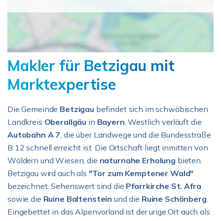
Makler für Betzigau mit
Marktexpertise
Die Gemeinde
Betzigau
befindet sich im schwäbischen
Landkreis
Oberallgäu
in
Bayern
. Westlich verläuft die
Autobahn A 7
, die über Landwege und die Bundesstraße
B 12 schnell erreicht ist. Die Ortschaft liegt inmitten von
Wäldern und Wiesen, die
naturnahe Erholung
bieten.
Betzigau wird auch als
"Tor zum Kemptener Wald"
bezeichnet. Sehenswert sind die
Pfarrkirche St. Afra
sowie die
Ruine Baltenstein
und die
Ruine Schönberg
.
Eingebettet in das Alpenvorland ist der urige Ort auch als