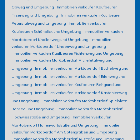
Obweg und Umgebung
Immobilien verkaufen Kaufbeuren
Filserweg und Umgebung
Immobilien verkaufen Kaufbeuren
Petersruhweg und Umgebung
Immobilien verkaufen
Kaufbeuren Schönblick und Umgebung
Immobilien verkaufen
Marktoberdorf Knollenweg und Umgebung
Immobilien
verkaufen Marktoberdorf Lindenweg und Umgebung
Immobilien verkaufen Kaufbeuren Fichtenweg und Umgebung
Immobilien verkaufen Marktoberdorf Micheletalweg und
Umgebung
Immobilien verkaufen Marktoberdorf Buchelweg und
Umgebung
Immobilien verkaufen Marktoberdorf Erlenweg und
Umgebung
Immobilien verkaufen Kaufbeuren Rehgrund und
Umgebung
Immobilien verkaufen Marktoberdorf Kastanienweg
und Umgebung
Immobilien verkaufen Marktoberdorf Spielplatz
Ronried und Umgebung
Immobilien verkaufen Marktoberdorf
Hochwiesstraße und Umgebung
Immobilien verkaufen
Marktoberdorf Hohenwartstraße und Umgebung
Immobilien
verkaufen Marktoberdorf Am Gotengraben und Umgebung
Immobilien verkaufen Marktoberdorf Austraße und Umgebung