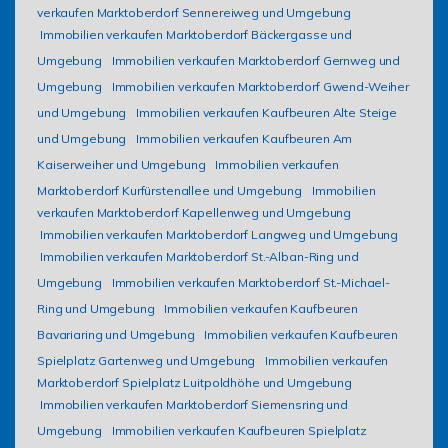
verkaufen Marktoberdorf Sennereiweg und Umgebung
Immobilien verkaufen Marktoberdorf Bäckergasse und
Umgebung
Immobilien verkaufen Marktoberdorf Gernweg und
Umgebung
Immobilien verkaufen Marktoberdorf Gwend-Weiher
und Umgebung
Immobilien verkaufen Kaufbeuren Alte Steige
und Umgebung
Immobilien verkaufen Kaufbeuren Am
Kaiserweiher und Umgebung
Immobilien verkaufen
Marktoberdorf Kurfürstenallee und Umgebung
Immobilien
verkaufen Marktoberdorf Kapellenweg und Umgebung
Immobilien verkaufen Marktoberdorf Langweg und Umgebung
Immobilien verkaufen Marktoberdorf St.-Alban-Ring und
Umgebung
Immobilien verkaufen Marktoberdorf St.-Michael-
Ring und Umgebung
Immobilien verkaufen Kaufbeuren
Bavariaring und Umgebung
Immobilien verkaufen Kaufbeuren
Spielplatz Gartenweg und Umgebung
Immobilien verkaufen
Marktoberdorf Spielplatz Luitpoldhöhe und Umgebung
Immobilien verkaufen Marktoberdorf Siemensring und
Umgebung
Immobilien verkaufen Kaufbeuren Spielplatz