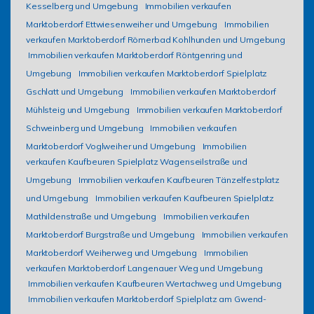
Kesselberg und Umgebung
Immobilien verkaufen
Marktoberdorf Ettwiesenweiher und Umgebung
Immobilien
verkaufen Marktoberdorf Römerbad Kohlhunden und Umgebung
Immobilien verkaufen Marktoberdorf Röntgenring und
Umgebung
Immobilien verkaufen Marktoberdorf Spielplatz
Gschlatt und Umgebung
Immobilien verkaufen Marktoberdorf
Mühlsteig und Umgebung
Immobilien verkaufen Marktoberdorf
Schweinberg und Umgebung
Immobilien verkaufen
Marktoberdorf Voglweiher und Umgebung
Immobilien
verkaufen Kaufbeuren Spielplatz Wagenseilstraße und
Umgebung
Immobilien verkaufen Kaufbeuren Tänzelfestplatz
und Umgebung
Immobilien verkaufen Kaufbeuren Spielplatz
Mathildenstraße und Umgebung
Immobilien verkaufen
Marktoberdorf Burgstraße und Umgebung
Immobilien verkaufen
Marktoberdorf Weiherweg und Umgebung
Immobilien
verkaufen Marktoberdorf Langenauer Weg und Umgebung
Immobilien verkaufen Kaufbeuren Wertachweg und Umgebung
Immobilien verkaufen Marktoberdorf Spielplatz am Gwend-