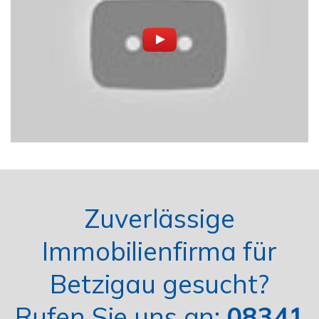
Zuverlässige
Immobilienfirma für
Betzigau gesucht?
Rufen Sie uns an:
08341