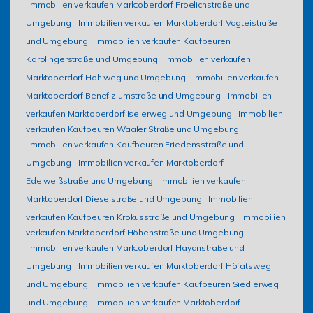
Immobilien verkaufen Marktoberdorf Froelichstraße und
Umgebung
Immobilien verkaufen Marktoberdorf Vogteistraße
und Umgebung
Immobilien verkaufen Kaufbeuren
Karolingerstraße und Umgebung
Immobilien verkaufen
Marktoberdorf Hohlweg und Umgebung
Immobilien verkaufen
Marktoberdorf Benefiziumstraße und Umgebung
Immobilien
verkaufen Marktoberdorf Iselerweg und Umgebung
Immobilien
verkaufen Kaufbeuren Waaler Straße und Umgebung
Immobilien verkaufen Kaufbeuren Friedensstraße und
Umgebung
Immobilien verkaufen Marktoberdorf
Edelweißstraße und Umgebung
Immobilien verkaufen
Marktoberdorf Dieselstraße und Umgebung
Immobilien
verkaufen Kaufbeuren Krokusstraße und Umgebung
Immobilien
verkaufen Marktoberdorf Höhenstraße und Umgebung
Immobilien verkaufen Marktoberdorf Haydnstraße und
Umgebung
Immobilien verkaufen Marktoberdorf Höfatsweg
und Umgebung
Immobilien verkaufen Kaufbeuren Siedlerweg
und Umgebung
Immobilien verkaufen Marktoberdorf