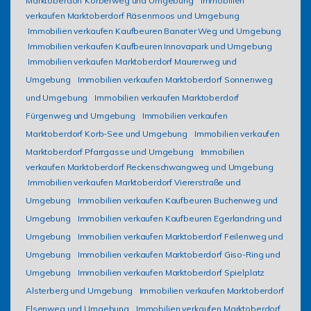
Marktoberdorf Korberweg und Umgebung
Immobilien
verkaufen Marktoberdorf Räsenmoos und Umgebung
Immobilien verkaufen Kaufbeuren Banater Weg und Umgebung
Immobilien verkaufen Kaufbeuren Innovapark und Umgebung
Immobilien verkaufen Marktoberdorf Maurerweg und
Umgebung
Immobilien verkaufen Marktoberdorf Sonnenweg
und Umgebung
Immobilien verkaufen Marktoberdorf
Fürgenweg und Umgebung
Immobilien verkaufen
Marktoberdorf Korb-See und Umgebung
Immobilien verkaufen
Marktoberdorf Pfarrgasse und Umgebung
Immobilien
verkaufen Marktoberdorf Reckenschwangweg und Umgebung
Immobilien verkaufen Marktoberdorf Viererstraße und
Umgebung
Immobilien verkaufen Kaufbeuren Buchenweg und
Umgebung
Immobilien verkaufen Kaufbeuren Egerlandring und
Umgebung
Immobilien verkaufen Marktoberdorf Feilenweg und
Umgebung
Immobilien verkaufen Marktoberdorf Giso-Ring und
Umgebung
Immobilien verkaufen Marktoberdorf Spielplatz
Alsterberg und Umgebung
Immobilien verkaufen Marktoberdorf
Elsenweg und Umgebung
Immobilien verkaufen Marktoberdorf