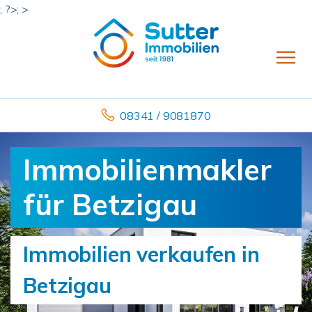
; ?>; >
08341 / 9081870
Immobilienmakler
für Betzigau
Immobilien verkaufen in
Betzigau