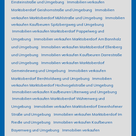
Einsteinstraße und Umgebung
Immobilien verkaufen
Marktoberdorf Geishornstraße und Umgebung
Immobilien
verkaufen Marktoberdorf Mühlstraße und Umgebung
Immobilien
verkaufen Kaufbeuren Spitzbergweg und Umgebung
Immobilien verkaufen Marktoberdorf Pappelweg und
Umgebung
Immobilien verkaufen Marktoberdorf Am Bannholz
und Umgebung
Immobilien verkaufen Marktoberdorf Ellenberg
und Umgebung
Immobilien verkaufen Kaufbeuren Darrestraße
und Umgebung
Immobilien verkaufen Marktoberdorf
Gemeindeweg und Umgebung
Immobilien verkaufen
Marktoberdorf Berchtoldweg und Umgebung
Immobilien
verkaufen Marktoberdorf Hochvogelstraße und Umgebung
Immobilien verkaufen Kaufbeuren Ultenweg und Umgebung
Immobilien verkaufen Marktoberdorf Wührenweg und
Umgebung
Immobilien verkaufen Marktoberdorf Ennenhofener
Straße und Umgebung
Immobilien verkaufen Marktoberdorf Im
Riedle und Umgebung
Immobilien verkaufen Kaufbeuren
Bayernweg und Umgebung
Immobilien verkaufen