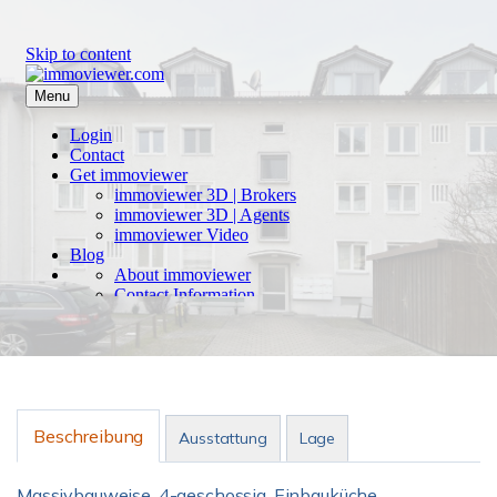
Beschreibung
Ausstattung
Lage
Massivbauweise, 4-geschossig, Einbauküche,