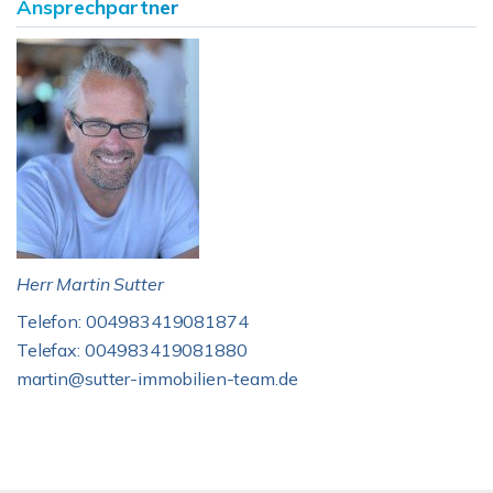
Ansprechpartner
Herr Martin Sutter
Telefon: 004983419081874
Telefax: 004983419081880
martin@sutter-immobilien-team.de