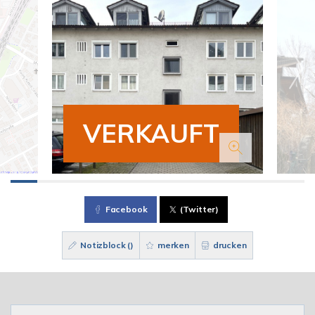
VERKAUFT
Facebook
(Twitter)
Notizblock (
)
merken
drucken