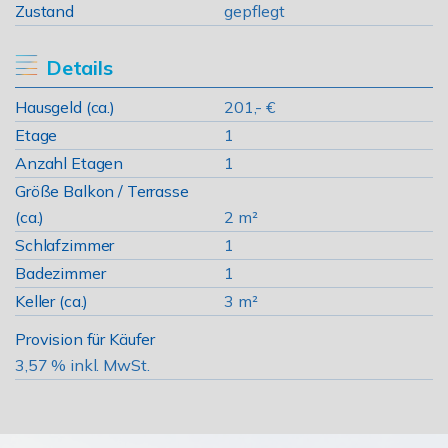
Zustand
gepflegt
Details
Hausgeld (ca.)
201,- €
Etage
1
Anzahl Etagen
1
Größe Balkon / Terrasse
(ca.)
2 m²
Schlafzimmer
1
Badezimmer
1
Keller (ca.)
3 m²
Provision für Käufer
3,57 % inkl. MwSt.