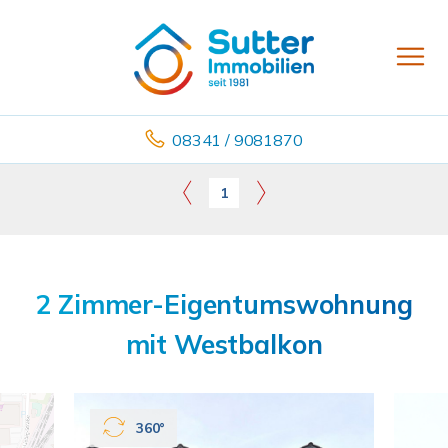
08341 / 9081870
1
2 Zimmer-Eigentumswohnung
mit Westbalkon
360°