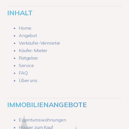
INHALT
Home
Angebot
Verkäufer-Vermieter
Käufer-Mieter
Ratgeber
Service
FAQ
Über uns
IMMOBILIENANGEBOTE
Eigentumswohnungen
Häuser zum Kauf