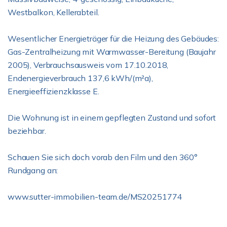
Westbalkon, Kellerabteil.
Wesentlicher Energieträger für die Heizung des Gebäudes:
Gas-Zentralheizung mit Warmwasser-Bereitung (Baujahr
2005), Verbrauchsausweis vom 17.10.2018,
Endenergieverbrauch 137,6 kWh/(m²a),
Energieeffizienzklasse E.
Die Wohnung ist in einem gepflegten Zustand und sofort
beziehbar.
Schauen Sie sich doch vorab den Film und den 360°
Rundgang an:
www.sutter-immobilien-team.de/MS20251774