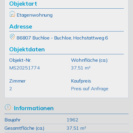
Objektart
Etagenwohnung
Adresse
86807 Buchloe - Buchloe, Hochstattweg 6
Objektdaten
Objekt-Nr.
Wohnfläche
(ca.)
MS20251774
37,51 m²
Zimmer
Kaufpreis
2
Preis auf Anfrage
Informationen
Baujahr
1962
Gesamtfläche (ca.)
37,51 m²