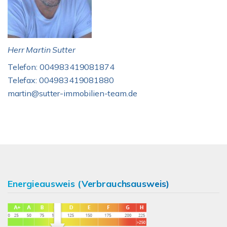
Herr Martin Sutter
Telefon: 004983419081874
Telefax: 004983419081880
martin@sutter-immobilien-team.de
Energieausweis (Verbrauchsausweis)