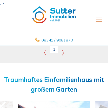
; >
08341 / 9081870
1
Traumhaftes Einfamilienhaus mit
großem Garten