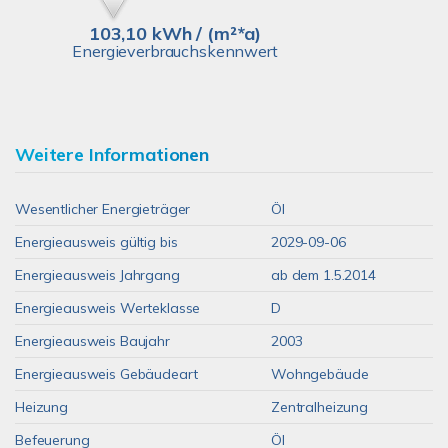
103,10 kWh / (m²*a)
Energieverbrauchskennwert
Weitere Informationen
Wesentlicher Energieträger
Öl
Energieausweis gültig bis
2029-09-06
Energieausweis Jahrgang
ab dem 1.5.2014
Energieausweis Werteklasse
D
Energieausweis Baujahr
2003
Energieausweis Gebäudeart
Wohngebäude
Heizung
Zentralheizung
Befeuerung
Öl