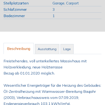
Stellplatzarten
Garage, Carport
Schlafzimmer
3
Badezimmer
1
Beschreibung
Ausstattung
Lage
Freistehendes, voll unterkellertes Massivhaus mit
Holzverkleidung, neue Holzterrasse
Bezug ab 01.01.2020 möglich.
Wesentlicher Energieträger für die Heizung des Gebäudes:
Öl-Zentralheizung mit Warmwasser-Bereitung Baujahr
(2003), Verbrauchsausweis vom 07.09.2019,
Endenergieverbrauch 103,1 kWh/(m²a),