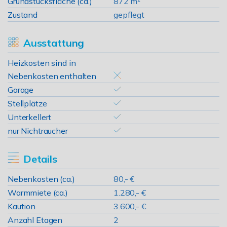
Grundstücksfläche (ca.)
872 m²
Zustand
gepflegt
Ausstattung
Heizkosten sind in
Nebenkosten enthalten
Garage
Stellplätze
Unterkellert
nur Nichtraucher
Details
Nebenkosten (ca.)
80,- €
Warmmiete (ca.)
1.280,- €
Kaution
3.600,- €
Anzahl Etagen
2