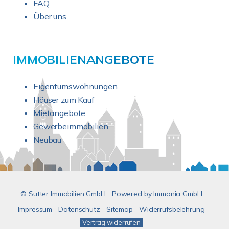
FAQ
Über uns
IMMOBILIENANGEBOTE
Eigentumswohnungen
Häuser zum Kauf
Mietangebote
Gewerbeimmobilien
Neubau
© Sutter Immobilien GmbH
Powered by
Immonia GmbH
Impressum
Datenschutz
Sitemap
Widerrufsbelehrung
Vertrag widerrufen