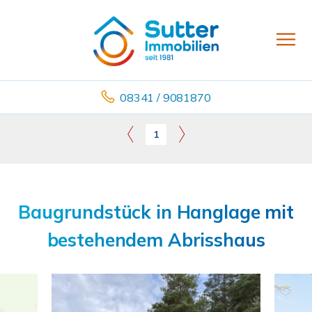
08341 / 9081870
1
Baugrundstück in Hanglage mit
bestehendem Abrisshaus