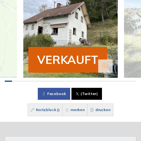
VERKAUFT
Facebook
(Twitter)
Notizblock (
)
merken
drucken