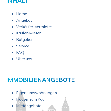
INHALT
Home
Angebot
Verkäufer-Vermieter
Käufer-Mieter
Ratgeber
Service
FAQ
Über uns
IMMOBILIENANGEBOTE
Eigentumswohnungen
Häuser zum Kauf
Mietangebote