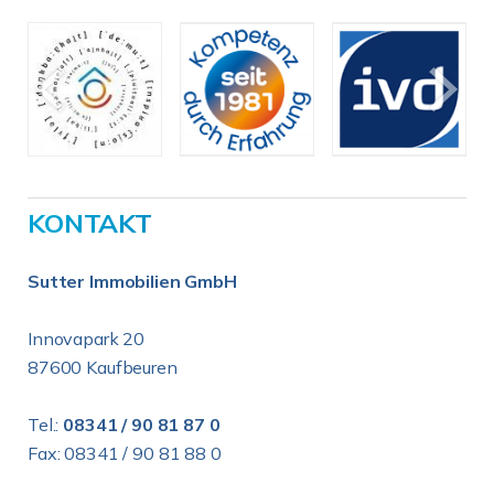
KONTAKT
Sutter Immobilien GmbH
Innovapark 20
87600 Kaufbeuren
Tel.:
08341 / 90 81 87 0
Fax: 08341 / 90 81 88 0