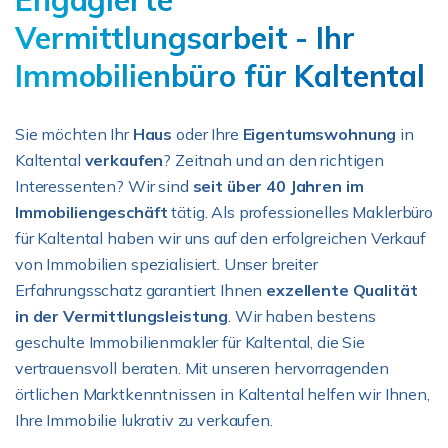
Engagierte
Vermittlungsarbeit - Ihr
Immobilienbüro für Kaltental
Sie möchten Ihr
Haus
oder Ihre
Eigentumswohnung
in
Kaltental
verkaufen
? Zeitnah und an den richtigen
Interessenten? Wir sind
seit über 40 Jahren im
Immobiliengeschäft
tätig. Als professionelles Maklerbüro
für Kaltental haben wir uns auf den erfolgreichen Verkauf
von Immobilien spezialisiert. Unser breiter
Erfahrungsschatz garantiert Ihnen
exzellente Qualität
in der Vermittlungsleistung
. Wir haben bestens
geschulte Immobilienmakler für Kaltental, die Sie
vertrauensvoll beraten. Mit unseren hervorragenden
örtlichen Marktkenntnissen in Kaltental helfen wir Ihnen,
Ihre Immobilie lukrativ zu verkaufen.