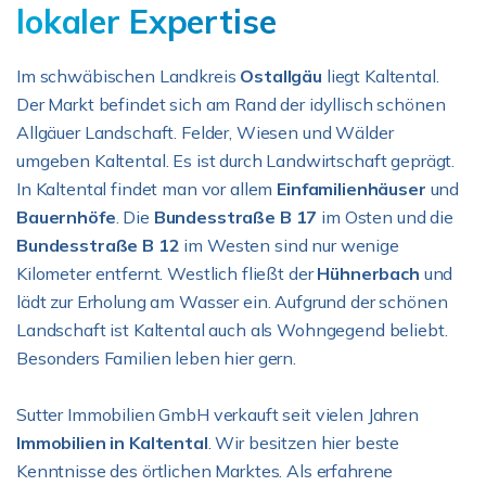
lokaler Expertise
Im schwäbischen Landkreis
Ostallgäu
liegt Kaltental.
Der Markt befindet sich am Rand der idyllisch schönen
Allgäuer Landschaft. Felder, Wiesen und Wälder
umgeben Kaltental. Es ist durch Landwirtschaft geprägt.
In Kaltental findet man vor allem
Einfamilienhäuser
und
Bauernhöfe
. Die
Bundesstraße B 17
im Osten und die
Bundesstraße B 12
im Westen sind nur wenige
Kilometer entfernt. Westlich fließt der
Hühnerbach
und
lädt zur Erholung am Wasser ein. Aufgrund der schönen
Landschaft ist Kaltental auch als Wohngegend beliebt.
Besonders Familien leben hier gern.
Sutter Immobilien GmbH verkauft seit vielen Jahren
Immobilien in Kaltental
. Wir besitzen hier beste
Kenntnisse des örtlichen Marktes. Als erfahrene