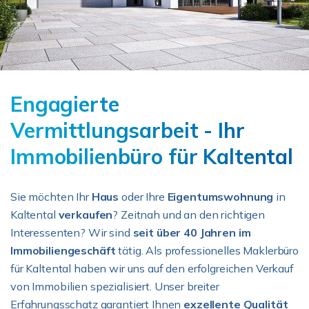
Engagierte
Vermittlungsarbeit - Ihr
Immobilienbüro für Kaltental
Sie möchten Ihr
Haus
oder Ihre
Eigentumswohnung
in
Kaltental
verkaufen
? Zeitnah und an den richtigen
Interessenten? Wir sind
seit über 40 Jahren im
Immobiliengeschäft
tätig. Als professionelles Maklerbüro
für Kaltental haben wir uns auf den erfolgreichen Verkauf
von Immobilien spezialisiert. Unser breiter
Erfahrungsschatz garantiert Ihnen
exzellente Qualität