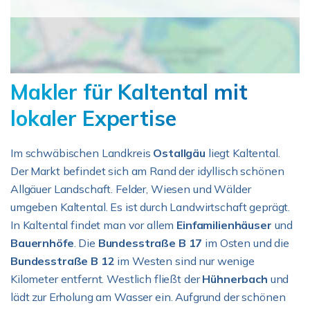
Makler für Kaltental mit
lokaler Expertise
Im schwäbischen Landkreis
Ostallgäu
liegt Kaltental.
Der Markt befindet sich am Rand der idyllisch schönen
Allgäuer Landschaft. Felder, Wiesen und Wälder
umgeben Kaltental. Es ist durch Landwirtschaft geprägt.
In Kaltental findet man vor allem
Einfamilienhäuser
und
Bauernhöfe
. Die
Bundesstraße B 17
im Osten und die
Bundesstraße B 12
im Westen sind nur wenige
Kilometer entfernt. Westlich fließt der
Hühnerbach
und
lädt zur Erholung am Wasser ein. Aufgrund der schönen