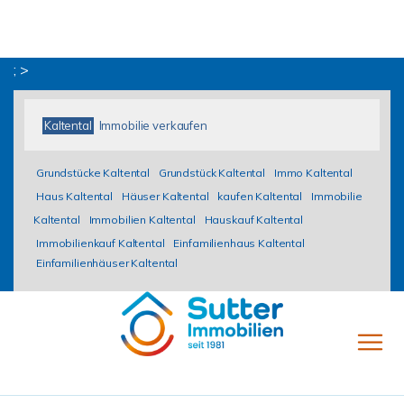
; >
Kaltental
Immobilie verkaufen
Grundstücke Kaltental
Grundstück Kaltental
Immo Kaltental
Haus Kaltental
Häuser Kaltental
kaufen Kaltental
Immobilie
Kaltental
Immobilien Kaltental
Hauskauf Kaltental
Immobilienkauf Kaltental
Einfamilienhaus Kaltental
Einfamilienhäuser Kaltental