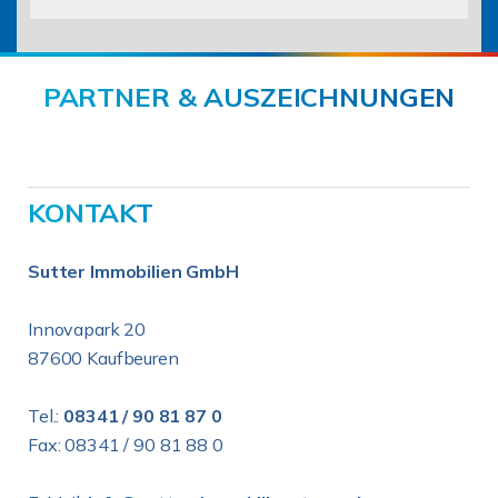
PARTNER & AUSZEICHNUNGEN
KONTAKT
Sutter Immobilien GmbH
Innovapark 20
87600 Kaufbeuren
Tel.:
08341 / 90 81 87 0
Fax: 08341 / 90 81 88 0