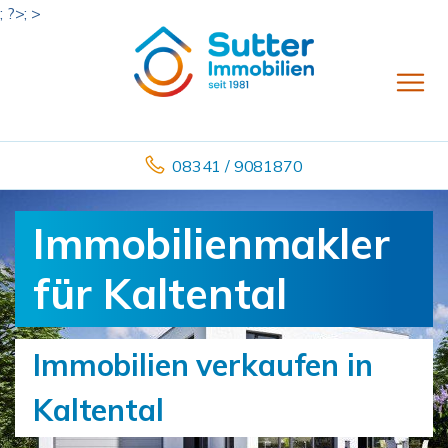
; ?>; >
08341 / 9081870
Immobilienmakler
für Kaltental
Immobilien verkaufen in
Kaltental