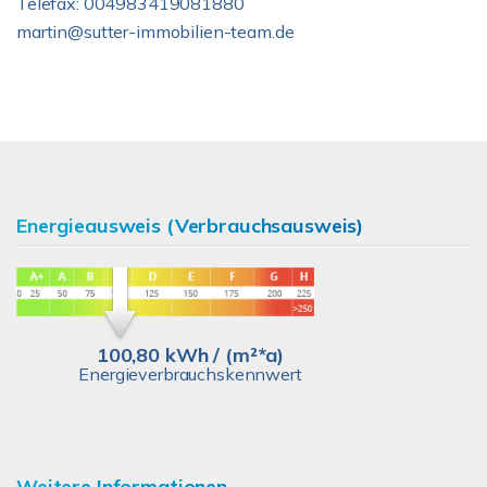
Telefax: 004983419081880
martin@sutter-immobilien-team.de
Energieausweis (Verbrauchsausweis)
100,80 kWh / (m²*a)
Energieverbrauchskennwert
Weitere Informationen