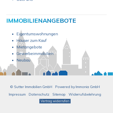
IMMOBILIENANGEBOTE
Eigentumswohnungen
Häuser zum Kauf
Mietangebote
Gewerbeimmobilien
Neubau
© Sutter Immobilien GmbH
Powered by
Immonia GmbH
Impressum
Datenschutz
Sitemap
Widerrufsbelehrung
Vertrag widerrufen