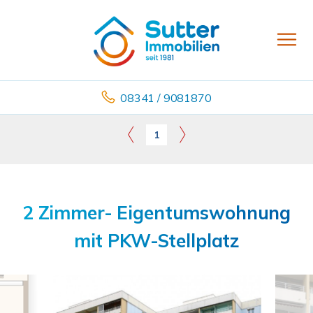
08341 / 9081870
1
2 Zimmer- Eigentumswohnung
mit PKW-Stellplatz