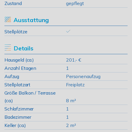
Zustand
gepflegt
Ausstattung
Stellplätze
Details
Hausgeld (ca.)
201,- €
Anzahl Etagen
1
Aufzug
Personenaufzug
Stellplatzart
Freiplatz
Größe Balkon / Terrasse
(ca.)
8 m²
Schlafzimmer
1
Badezimmer
1
Keller (ca.)
2 m²