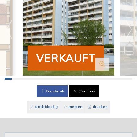
VERKAUFT
Facebook
(Twitter)
Notizblock (
)
merken
drucken