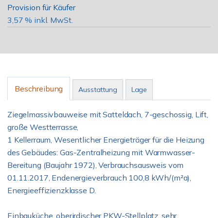
Provision für Käufer
3,57 % inkl. MwSt.
Beschreibung
Ausstattung
Lage
Ziegelmassivbauweise mit Satteldach, 7-geschossig, Lift,
große Westterrasse,
1 Kellerraum, Wesentlicher Energieträger für die Heizung
des Gebäudes: Gas-Zentralheizung mit Warmwasser-
Bereitung (Baujahr 1972), Verbrauchsausweis vom
01.11.2017, Endenergieverbrauch 100,8 kWh/(m²a),
Energieeffizienzklasse D.
Einbauküche, oberirdischer PKW-Stellplatz, sehr