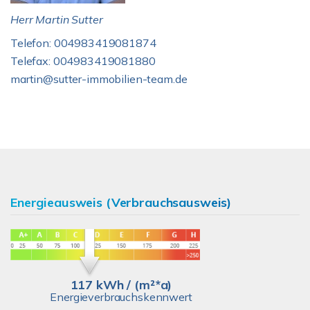
Herr Martin Sutter
Telefon: 004983419081874
Telefax: 004983419081880
martin@sutter-immobilien-team.de
Energieausweis (Verbrauchsausweis)
117 kWh / (m²*a)
Energieverbrauchskennwert