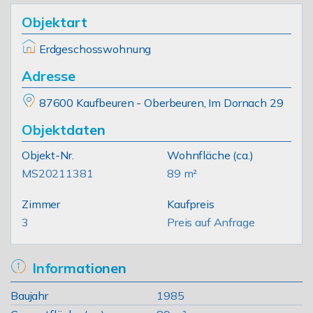
Objektart
Erdgeschosswohnung
Adresse
87600 Kaufbeuren - Oberbeuren, Im Dornach 29
Objektdaten
Objekt-Nr.
Wohnfläche
(ca.)
MS20211381
89 m²
Zimmer
Kaufpreis
3
Preis auf Anfrage
Informationen
Baujahr
1985