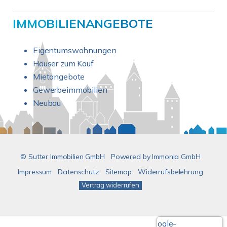
IMMOBILIENANGEBOTE
Eigentumswohnungen
Häuser zum Kauf
Mietangebote
Gewerbeimmobilien
Neubau
© Sutter Immobilien GmbH
Powered by
Immonia GmbH
Impressum
Datenschutz
Sitemap
Widerrufsbelehrung
Vertrag widerrufen
Google-