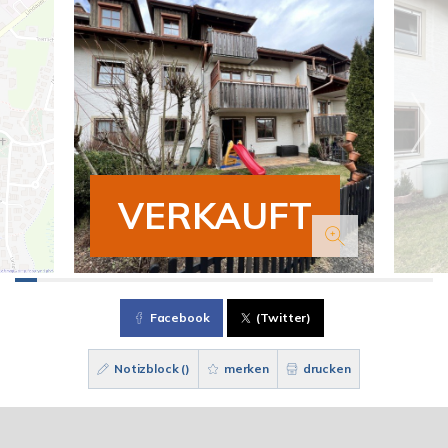
VERKAUFT
Facebook
(Twitter)
Notizblock (
)
merken
drucken