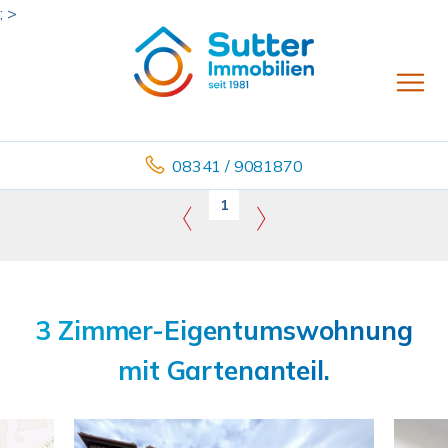
; >
08341 / 9081870
1
3 Zimmer-Eigentumswohnung
mit Gartenanteil.