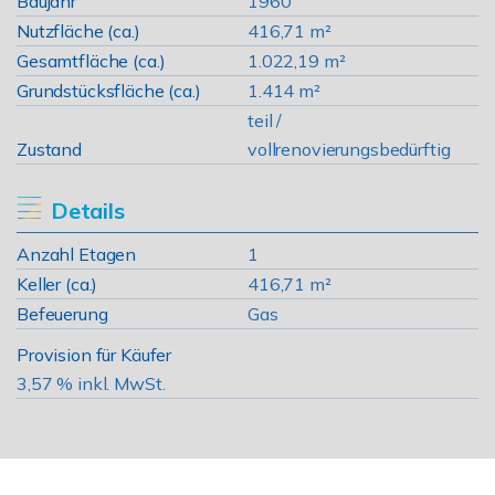
Baujahr
1960
Nutzfläche (ca.)
416,71 m²
Gesamtfläche (ca.)
1.022,19 m²
Grundstücksfläche (ca.)
1.414 m²
teil /
Zustand
vollrenovierungsbedürftig
Details
Anzahl Etagen
1
Keller (ca.)
416,71 m²
Befeuerung
Gas
Provision für Käufer
3,57 % inkl. MwSt.