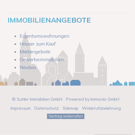
IMMOBILIENANGEBOTE
Eigentumswohnungen
Häuser zum Kauf
Mietangebote
Gewerbeimmobilien
Neubau
© Sutter Immobilien GmbH
Powered by
Immonia GmbH
Impressum
Datenschutz
Sitemap
Widerrufsbelehrung
Vertrag widerrufen