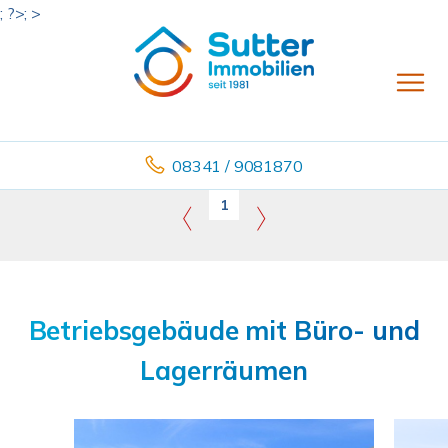
; ?>; >
08341 / 9081870
1
Betriebsgebäude mit Büro- und
Lagerräumen