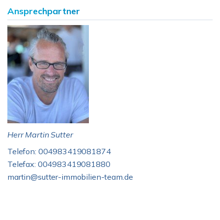
Ansprechpartner
Herr Martin Sutter
Telefon: 004983419081874
Telefax: 004983419081880
martin@sutter-immobilien-team.de