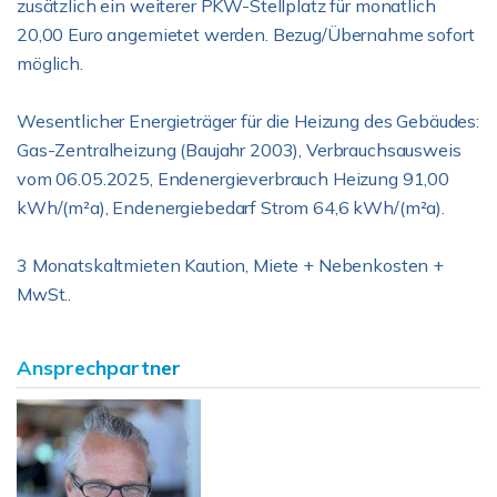
zusätzlich ein weiterer PKW-Stellplatz für monatlich
20,00 Euro angemietet werden. Bezug/Übernahme sofort
möglich.
Wesentlicher Energieträger für die Heizung des Gebäudes:
Gas-Zentralheizung (Baujahr 2003), Verbrauchsausweis
vom 06.05.2025, Endenergieverbrauch Heizung 91,00
kWh/(m²a), Endenergiebedarf Strom 64,6 kWh/(m²a).
3 Monatskaltmieten Kaution, Miete + Nebenkosten +
MwSt..
Ansprechpartner