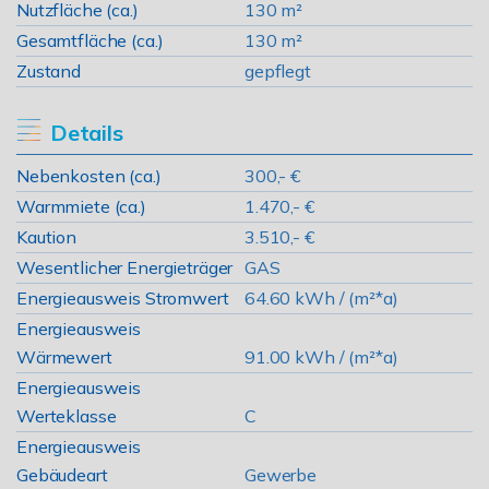
Nutzfläche (ca.)
130 m²
Gesamtfläche (ca.)
130 m²
Zustand
gepflegt
Details
Nebenkosten (ca.)
300,- €
Warmmiete (ca.)
1.470,- €
Kaution
3.510,- €
Wesentlicher Energieträger
GAS
Energieausweis Stromwert
64.60 kWh / (m²*a)
Energieausweis
Wärmewert
91.00 kWh / (m²*a)
Energieausweis
Werteklasse
C
Energieausweis
Gebäudeart
Gewerbe