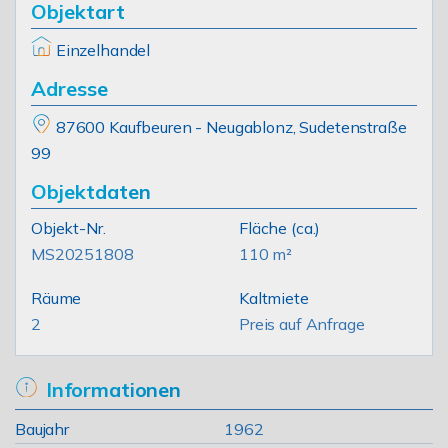
Objektart
Einzelhandel
Adresse
87600 Kaufbeuren - Neugablonz, Sudetenstraße
99
Objektdaten
Objekt-Nr.
Fläche
(ca.)
MS20251808
110 m²
Räume
Kaltmiete
2
Preis auf Anfrage
Informationen
Baujahr
1962