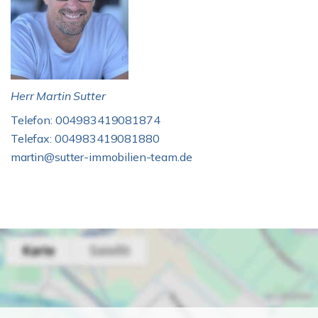
Herr Martin Sutter
Telefon: 004983419081874
Telefax: 004983419081880
martin@sutter-immobilien-team.de