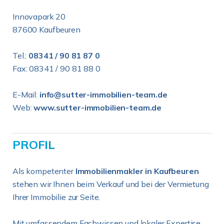
Innovapark 20
87600 Kaufbeuren
Tel.:
08341 / 90 81 87 0
Fax: 08341 / 90 81 88 0
E-Mail:
info@sutter-immobilien-team.de
Web:
www.sutter-immobilien-team.de
PROFIL
Als kompetenter
Immobilienmakler in Kaufbeuren
stehen wir Ihnen beim Verkauf und bei der Vermietung
Ihrer Immobilie zur Seite.
Mit umfassendem Fachwissen und lokaler Expertise