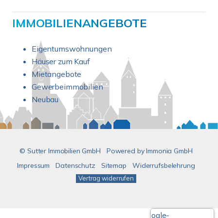
IMMOBILIENANGEBOTE
Eigentumswohnungen
Häuser zum Kauf
Mietangebote
Gewerbeimmobilien
Neubau
© Sutter Immobilien GmbH
Powered by
Immonia GmbH
Impressum
Datenschutz
Sitemap
Widerrufsbelehrung
Vertrag widerrufen
Google-