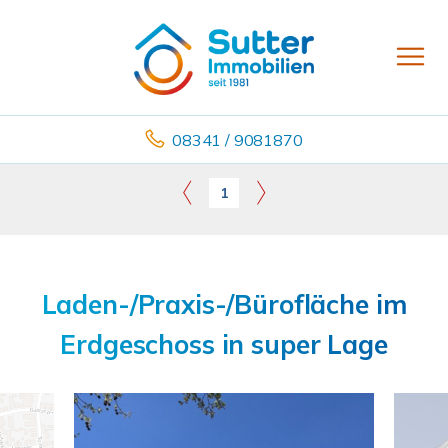
08341 / 9081870
1
Laden-/Praxis-/Bürofläche im
Erdgeschoss in super Lage