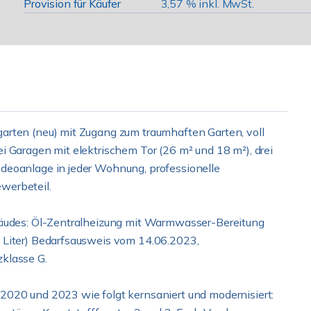
Provision für Käufer
3,57 % inkl. MwSt.
arten (neu) mit Zugang zum traumhaften Garten, voll
i Garagen mit elektrischem Tor (26 m² und 18 m²), drei
deoanlage in jeder Wohnung, professionelle
werbeteil.
bäudes: Öl-Zentralheizung mit Warmwasser-Bereitung
 Liter) Bedarfsausweis vom 14.06.2023,
klasse G.
2020 und 2023 wie folgt kernsaniert und modernisiert: