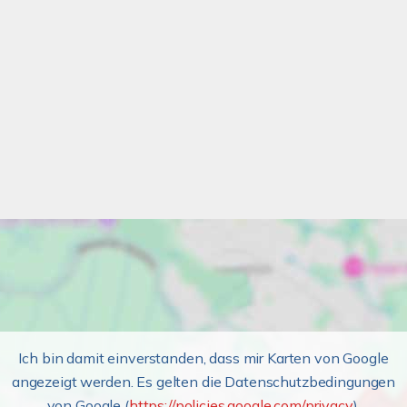
Ich bin damit einverstanden, dass mir Karten von Google
angezeigt werden. Es gelten die Datenschutzbedingungen
von Google (
https://policies.google.com/privacy
).