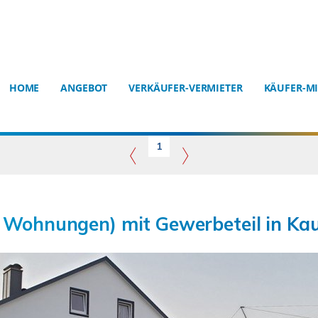
HOME
ANGEBOT
VERKÄUFER-VERMIETER
KÄUFER-MI
1
 Wohnungen) mit Gewerbeteil in K