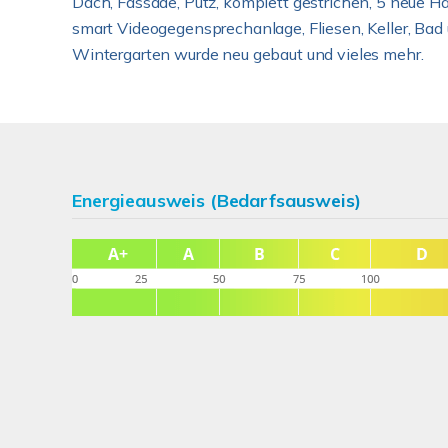
Dach, Fassade, Putz, komplett gestrichen, 5 neue Ha
smart Videogegensprechanlage, Fliesen, Keller, Bad u
Wintergarten wurde neu gebaut und vieles mehr.
Energieausweis (Bedarfsausweis)