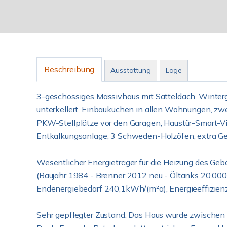
Beschreibung
Ausstattung
Lage
3-geschossiges Massivhaus mit Satteldach, Winterg
unterkellert, Einbauküchen in allen Wohnungen, zwe
PKW-Stellplätze vor den Garagen, Haustür-Smart-Vi
Entkalkungsanlage, 3 Schweden-Holzöfen, extra Ge
Wesentlicher Energieträger für die Heizung des Ge
(Baujahr 1984 - Brenner 2012 neu - Öltanks 20.000
Endenergiebedarf 240,1kWh/(m²a), Energieeffizienz
Sehr gepflegter Zustand. Das Haus wurde zwischen 