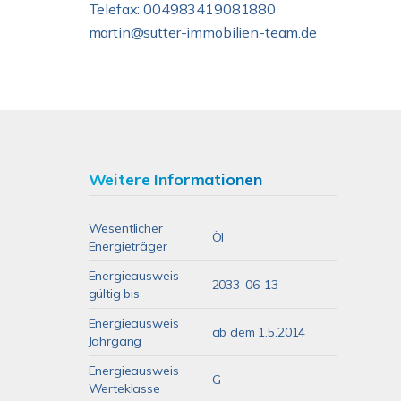
Telefax: 004983419081880
martin@sutter-immobilien-team.de
Weitere Informationen
Wesentlicher
Öl
Energieträger
Energieausweis
2033-06-13
gültig bis
Energieausweis
ab dem 1.5.2014
Jahrgang
Energieausweis
G
Werteklasse