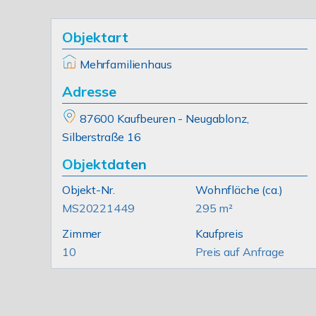
Objektart
Mehrfamilienhaus
Adresse
87600 Kaufbeuren - Neugablonz,
Silberstraße 16
Objektdaten
Objekt-Nr.
Wohnfläche
(ca.)
MS20221449
295 m²
Zimmer
Kaufpreis
10
Preis auf Anfrage