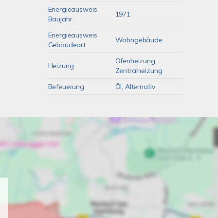
Energieausweis
1971
Baujahr
Energieausweis
Wohngebäude
Gebäudeart
Ofenheizung,
Heizung
Zentralheizung
Befeuerung
Öl, Alternativ