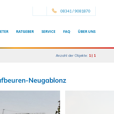
08341 / 9081870
ETER
RATGEBER
SERVICE
FAQ
ÜBER UNS
Anzahl der Objekte:
1 | 1
aufbeuren-Neugablonz