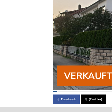
VERKAUF
Facebook
(Twitter)