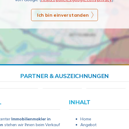
Ich bin einverstanden
PARTNER & AUSZEICHNUNGEN
L
INHALT
tenter
Immobilienmakler in
Home
en
stehen wir Ihnen beim Verkauf
Angebot