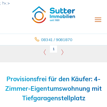
; ?>; >
08341 / 9081870
1
Provisionsfrei für den Käufer: 4-
Zimmer-Eigentumswohnung mit
Tiefgaragenstellplatz