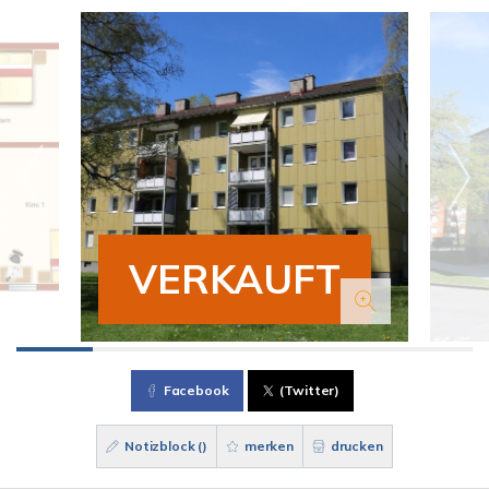
VERKAUFT
Facebook
(Twitter)
Notizblock (
)
merken
drucken