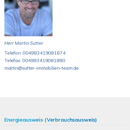
Herr Martin Sutter
Telefon: 004983419081874
Telefax: 004983419081880
martin@sutter-immobilien-team.de
Energieausweis (Verbrauchsausweis)