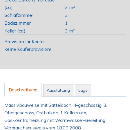
(ca.)
3 m²
Schlafzimmer
3
Badezimmer
1
Keller (ca.)
3 m²
Provision für Käufer
keine Käuferprovision!
Beschreibung
Ausstattung
Lage
Massivbauweise mit Satteldach, 4-geschossig, 3.
Obergeschoss, Ostbalkon, 1 Kellerraum,
Gas-Zentralheizung mit Warmwasser-Bereitung,
Verbrauchsausweis vom 18.09.2008,