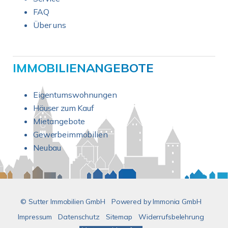
FAQ
Über uns
IMMOBILIENANGEBOTE
Eigentumswohnungen
Häuser zum Kauf
Mietangebote
Gewerbeimmobilien
Neubau
© Sutter Immobilien GmbH
Powered by
Immonia GmbH
Impressum
Datenschutz
Sitemap
Widerrufsbelehrung