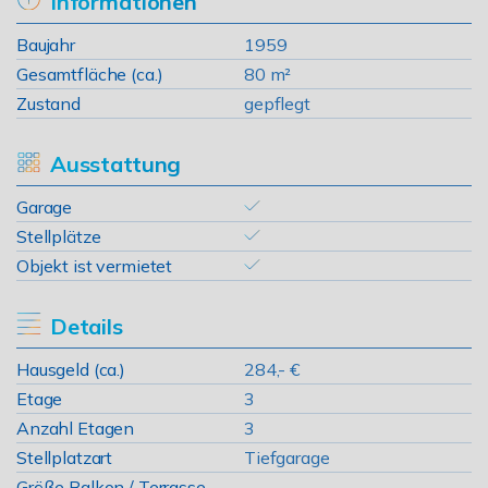
Informationen
Baujahr
1959
Gesamtfläche (ca.)
80 m²
Zustand
gepflegt
Ausstattung
Garage
Stellplätze
Objekt ist vermietet
Details
Hausgeld (ca.)
284,- €
Etage
3
Anzahl Etagen
3
Stellplatzart
Tiefgarage
Größe Balkon / Terrasse