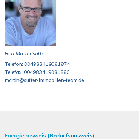
Herr Martin Sutter
Telefon: 004983419081874
Telefax: 004983419081880
martin@sutter-immobilien-team.de
Energieausweis (Bedarfsausweis)