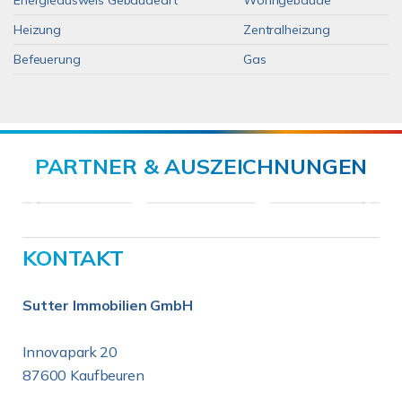
Energieausweis Gebäudeart
Wohngebäude
Heizung
Zentralheizung
Befeuerung
Gas
PARTNER & AUSZEICHNUNGEN
KONTAKT
Sutter Immobilien GmbH
Innovapark 20
87600 Kaufbeuren