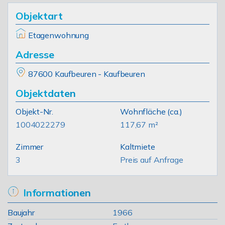
Objektart
Etagenwohnung
Adresse
87600 Kaufbeuren - Kaufbeuren
Objektdaten
Objekt-Nr.
Wohnfläche
(ca.)
1004022279
117,67 m²
Zimmer
Kaltmiete
3
Preis auf Anfrage
Informationen
Baujahr
1966