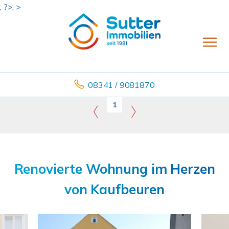
; ?>; >
08341 / 9081870
1
Renovierte Wohnung im Herzen
von Kaufbeuren