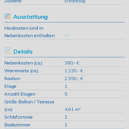
Zustand
Erstbezug
Ausstattung
Heizkosten sind in
Nebenkosten enthalten
Details
Nebenkosten (ca.)
380,- €
Warmmiete (ca.)
1.230,- €
Kaution
2.550,- €
Etage
1
Anzahl Etagen
5
Größe Balkon / Terrasse
(ca.)
4,61 m²
Schlafzimmer
2
Badezimmer
1