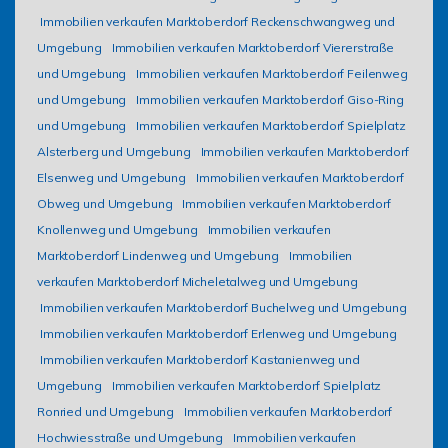
Immobilien verkaufen Marktoberdorf Reckenschwangweg und
Umgebung
Immobilien verkaufen Marktoberdorf Viererstraße
und Umgebung
Immobilien verkaufen Marktoberdorf Feilenweg
und Umgebung
Immobilien verkaufen Marktoberdorf Giso-Ring
und Umgebung
Immobilien verkaufen Marktoberdorf Spielplatz
Alsterberg und Umgebung
Immobilien verkaufen Marktoberdorf
Elsenweg und Umgebung
Immobilien verkaufen Marktoberdorf
Obweg und Umgebung
Immobilien verkaufen Marktoberdorf
Knollenweg und Umgebung
Immobilien verkaufen
Marktoberdorf Lindenweg und Umgebung
Immobilien
verkaufen Marktoberdorf Micheletalweg und Umgebung
Immobilien verkaufen Marktoberdorf Buchelweg und Umgebung
Immobilien verkaufen Marktoberdorf Erlenweg und Umgebung
Immobilien verkaufen Marktoberdorf Kastanienweg und
Umgebung
Immobilien verkaufen Marktoberdorf Spielplatz
Ronried und Umgebung
Immobilien verkaufen Marktoberdorf
Hochwiesstraße und Umgebung
Immobilien verkaufen