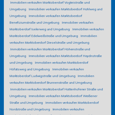
Immobilien verkaufen Marktoberdorf Vogteistraße und
Umgebung
Immobilien verkaufen Marktoberdorf Hohlweg und
Umgebung
Immobilien verkaufen Marktoberdorf
Benefiziumstraße und Umgebung
Immobilien verkaufen
Marktoberdorf Iselerweg und Umgebung
Immobilien verkaufen
Marktoberdorf Edelweißstraße und Umgebung
Immobilien
verkaufen Marktoberdorf Dieselstraße und Umgebung
Immobilien verkaufen Marktoberdorf Höhenstraße und
Umgebung
Immobilien verkaufen Marktoberdorf Haydnstraße
und Umgebung
Immobilien verkaufen Marktoberdorf
Höfatsweg und Umgebung
Immobilien verkaufen
Marktoberdorf Ludwigstraße und Umgebung
Immobilien
verkaufen Marktoberdorf Brunnenstraße und Umgebung
Immobilien verkaufen Marktoberdorf Hattenhofener Straße und
Umgebung
Immobilien verkaufen Marktoberdorf Weißener
Straße und Umgebung
Immobilien verkaufen Marktoberdorf
Nordstraße und Umgebung
Immobilien verkaufen