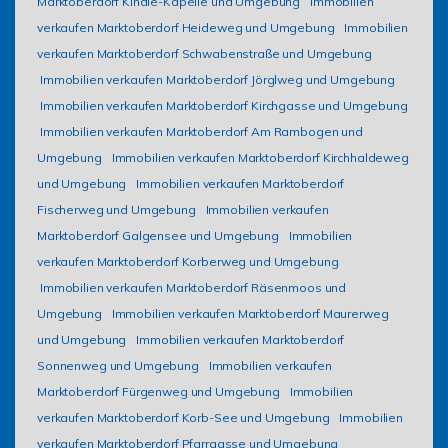
Marktoberdorf Kindle-Kapelle und Umgebung
Immobilien
verkaufen Marktoberdorf Heideweg und Umgebung
Immobilien
verkaufen Marktoberdorf Schwabenstraße und Umgebung
Immobilien verkaufen Marktoberdorf Jörglweg und Umgebung
Immobilien verkaufen Marktoberdorf Kirchgasse und Umgebung
Immobilien verkaufen Marktoberdorf Am Rambogen und
Umgebung
Immobilien verkaufen Marktoberdorf Kirchhaldeweg
und Umgebung
Immobilien verkaufen Marktoberdorf
Fischerweg und Umgebung
Immobilien verkaufen
Marktoberdorf Galgensee und Umgebung
Immobilien
verkaufen Marktoberdorf Korberweg und Umgebung
Immobilien verkaufen Marktoberdorf Räsenmoos und
Umgebung
Immobilien verkaufen Marktoberdorf Maurerweg
und Umgebung
Immobilien verkaufen Marktoberdorf
Sonnenweg und Umgebung
Immobilien verkaufen
Marktoberdorf Fürgenweg und Umgebung
Immobilien
verkaufen Marktoberdorf Korb-See und Umgebung
Immobilien
verkaufen Marktoberdorf Pfarrgasse und Umgebung