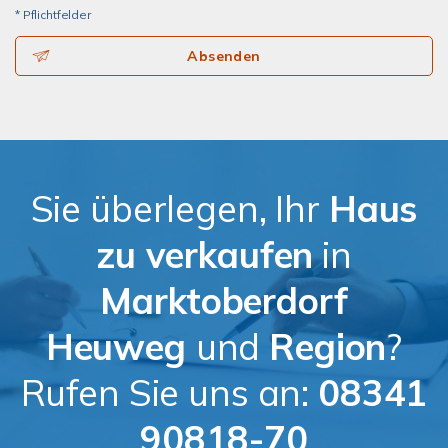
* Pflichtfelder
Absenden
Sie überlegen, Ihr
Haus
zu verkaufen
in
Marktoberdorf
Heuweg
und
Region
?
Rufen Sie uns an:
08341
90818-70