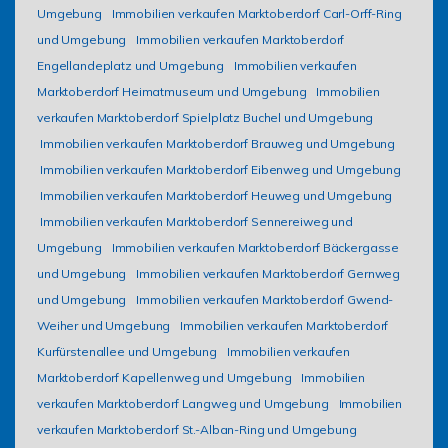
Umgebung
Immobilien verkaufen Marktoberdorf Carl-Orff-Ring
und Umgebung
Immobilien verkaufen Marktoberdorf
Engellandeplatz und Umgebung
Immobilien verkaufen
Marktoberdorf Heimatmuseum und Umgebung
Immobilien
verkaufen Marktoberdorf Spielplatz Buchel und Umgebung
Immobilien verkaufen Marktoberdorf Brauweg und Umgebung
Immobilien verkaufen Marktoberdorf Eibenweg und Umgebung
Immobilien verkaufen Marktoberdorf Heuweg und Umgebung
Immobilien verkaufen Marktoberdorf Sennereiweg und
Umgebung
Immobilien verkaufen Marktoberdorf Bäckergasse
und Umgebung
Immobilien verkaufen Marktoberdorf Gernweg
und Umgebung
Immobilien verkaufen Marktoberdorf Gwend-
Weiher und Umgebung
Immobilien verkaufen Marktoberdorf
Kurfürstenallee und Umgebung
Immobilien verkaufen
Marktoberdorf Kapellenweg und Umgebung
Immobilien
verkaufen Marktoberdorf Langweg und Umgebung
Immobilien
verkaufen Marktoberdorf St.-Alban-Ring und Umgebung