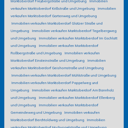
Marktoberdorf Freybergstraße und Umgebung
Immobilien
verkaufen Marktoberdorf Krißstraße und Umgebung
Immobilien
verkaufen Marktoberdorf Gartenweg und Umgebung
Immobilien verkaufen Marktoberdorf Glatzer Straße und
Umgebung
Immobilien verkaufen Marktoberdorf Tegelbergweg
und Umgebung
Immobilien verkaufen Marktoberdorf Im Gschlatt
und Umgebung
Immobilien verkaufen Marktoberdorf
Roßbergstraße und Umgebung
Immobilien verkaufen
Marktoberdorf Einsteinstraße und Umgebung
Immobilien
verkaufen Marktoberdorf Geishornstraße und Umgebung
Immobilien verkaufen Marktoberdorf Mühlstraße und Umgebung
Immobilien verkaufen Marktoberdorf Pappelweg und
Umgebung
Immobilien verkaufen Marktoberdorf Am Bannholz
und Umgebung
Immobilien verkaufen Marktoberdorf Ellenberg
und Umgebung
Immobilien verkaufen Marktoberdorf
Gemeindeweg und Umgebung
Immobilien verkaufen
Marktoberdorf Berchtoldweg und Umgebung
Immobilien
verkaufen Marktoberdorf Hochvogelstraße und Umgebung