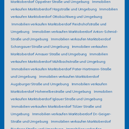
Marktoberdorf Oppelner Straße und Umgebung
Immobilien
verkaufen Marktoberdorf Hagstraße und Umgebung
Immobilien
verkaufen Marktoberdorf Ottobüchlweg und Umgebung
Immobilien verkaufen Marktoberdorf Reichshofstraße und
Umgebung
Immobilien verkaufen Marktoberdorf Anton-Schmid-
Straße und Umgebung
Immobilien verkaufen Marktoberdorf
Schongauer Straße und Umgebung
Immobilien verkaufen
Marktoberdorf Arnauer Straße und Umgebung
Immobilien
verkaufen Marktoberdorf Mühlbachstraße und Umgebung
Immobilien verkaufen Marktoberdorf Pater-Hartmann-Straße
und Umgebung
Immobilien verkaufen Marktoberdorf
Augsburger Straße und Umgebung
Immobilien verkaufen
Marktoberdorf Hohenelbestraße und Umgebung
Immobilien
verkaufen Marktoberdorf Iglauer Straße und Umgebung
Immobilien verkaufen Marktoberdorf Tölzer Straße und
Umgebung
Immobilien verkaufen Marktoberdorf Dr.-Geiger-
Straße und Umgebung
Immobilien verkaufen Marktoberdorf
Riederer Straße und Umgebung
Immobilien verkaufen