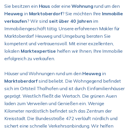
Sie besitzen ein
Haus
oder eine
Wohnung
rund um den
Heuweg
in
Marktoberdorf
? Sie möchten Ihre
Immobilie
verkaufen
? Wir sind
seit über 40 Jahren
im
Immobiliengeschäft tätig. Unsere erfahrenen Makler für
Marktoberdorf Heuweg und Umgebung beraten Sie
kompetent und vertrauensvoll. Mit einer exzellenten,
lokalen
Marktexpertise
helfen wir Ihnen, Ihre Immobilie
erfolgreich zu verkaufen.
Häuser und Wohnungen rund um den
Heuweg
in
Marktoberdorf
sind beliebt. Die Wohngegend befindet
sich im Ortsteil Thalhofen und ist durch Einfamilienhäuser
geprägt. Westlich fließt die Wertach. Die grünen Auen
laden zum Verweilen und Genießen ein. Wenige
Kilometer nordöstlich befindet sich das Zentrum der
Kreisstadt. Die Bundesstraße 472 verläuft nördlich und
sichert eine schnelle Verkehrsanbindung. Wir helfen