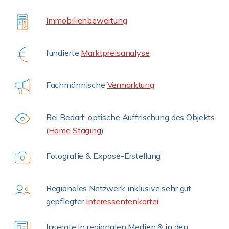
Immobilienbewertung
fundierte
Marktpreisanalyse
Fachmännische
Vermarktung
Bei Bedarf: optische Auffrischung des Objekts
(
Home Staging
)
Fotografie & Exposé-Erstellung
Regionales Netzwerk inklusive sehr gut
gepflegter
Interessentenkartei
Inserate in regionalen Medien & in den