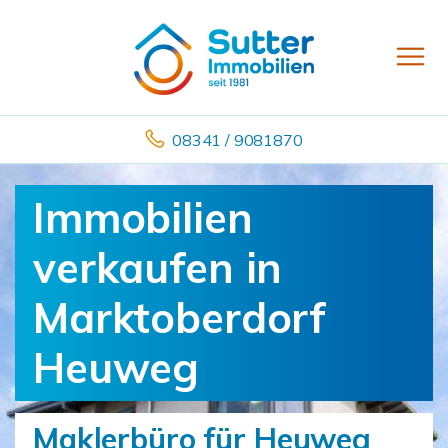
08341 / 9081870
Immobilien
verkaufen in
Marktoberdorf
Heuweg
Maklerbüro für Heuweg