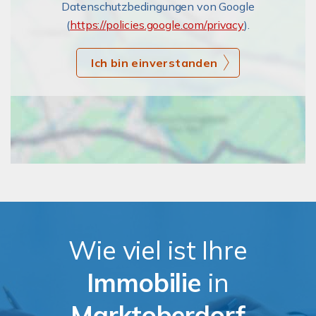
Datenschutzbedingungen von Google
(
https://policies.google.com/privacy
).
Ich bin einverstanden
Wie viel ist Ihre
Immobilie
in
Marktoberdorf