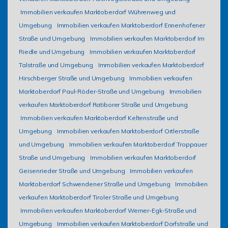
Immobilien verkaufen Marktoberdorf Wührenweg und
Umgebung
Immobilien verkaufen Marktoberdorf Ennenhofener
Straße und Umgebung
Immobilien verkaufen Marktoberdorf Im
Riedle und Umgebung
Immobilien verkaufen Marktoberdorf
Talstraße und Umgebung
Immobilien verkaufen Marktoberdorf
Hirschberger Straße und Umgebung
Immobilien verkaufen
Marktoberdorf Paul-Röder-Straße und Umgebung
Immobilien
verkaufen Marktoberdorf Ratiborer Straße und Umgebung
Immobilien verkaufen Marktoberdorf Keltenstraße und
Umgebung
Immobilien verkaufen Marktoberdorf Ortlerstraße
und Umgebung
Immobilien verkaufen Marktoberdorf Troppauer
Straße und Umgebung
Immobilien verkaufen Marktoberdorf
Geisenrieder Straße und Umgebung
Immobilien verkaufen
Marktoberdorf Schwendener Straße und Umgebung
Immobilien
verkaufen Marktoberdorf Tiroler Straße und Umgebung
Immobilien verkaufen Marktoberdorf Werner-Egk-Straße und
Umgebung
Immobilien verkaufen Marktoberdorf Dorfstraße und