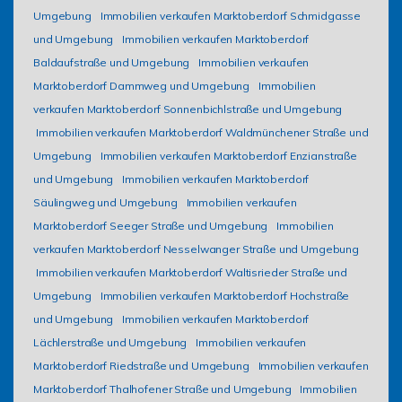
Umgebung
Immobilien verkaufen Marktoberdorf Schmidgasse
und Umgebung
Immobilien verkaufen Marktoberdorf
Baldaufstraße und Umgebung
Immobilien verkaufen
Marktoberdorf Dammweg und Umgebung
Immobilien
verkaufen Marktoberdorf Sonnenbichlstraße und Umgebung
Immobilien verkaufen Marktoberdorf Waldmünchener Straße und
Umgebung
Immobilien verkaufen Marktoberdorf Enzianstraße
und Umgebung
Immobilien verkaufen Marktoberdorf
Säulingweg und Umgebung
Immobilien verkaufen
Marktoberdorf Seeger Straße und Umgebung
Immobilien
verkaufen Marktoberdorf Nesselwanger Straße und Umgebung
Immobilien verkaufen Marktoberdorf Waltisrieder Straße und
Umgebung
Immobilien verkaufen Marktoberdorf Hochstraße
und Umgebung
Immobilien verkaufen Marktoberdorf
Lächlerstraße und Umgebung
Immobilien verkaufen
Marktoberdorf Riedstraße und Umgebung
Immobilien verkaufen
Marktoberdorf Thalhofener Straße und Umgebung
Immobilien