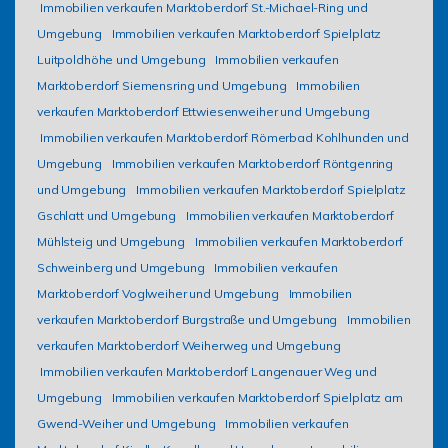
Immobilien verkaufen Marktoberdorf St.-Michael-Ring und
Umgebung
Immobilien verkaufen Marktoberdorf Spielplatz
Luitpoldhöhe und Umgebung
Immobilien verkaufen
Marktoberdorf Siemensring und Umgebung
Immobilien
verkaufen Marktoberdorf Ettwiesenweiher und Umgebung
Immobilien verkaufen Marktoberdorf Römerbad Kohlhunden und
Umgebung
Immobilien verkaufen Marktoberdorf Röntgenring
und Umgebung
Immobilien verkaufen Marktoberdorf Spielplatz
Gschlatt und Umgebung
Immobilien verkaufen Marktoberdorf
Mühlsteig und Umgebung
Immobilien verkaufen Marktoberdorf
Schweinberg und Umgebung
Immobilien verkaufen
Marktoberdorf Voglweiher und Umgebung
Immobilien
verkaufen Marktoberdorf Burgstraße und Umgebung
Immobilien
verkaufen Marktoberdorf Weiherweg und Umgebung
Immobilien verkaufen Marktoberdorf Langenauer Weg und
Umgebung
Immobilien verkaufen Marktoberdorf Spielplatz am
Gwend-Weiher und Umgebung
Immobilien verkaufen