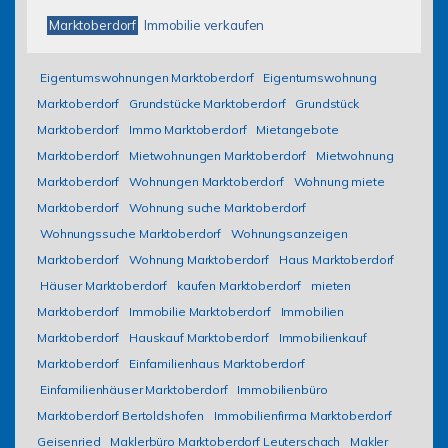
Marktoberdorf
Immobilie verkaufen
Eigentumswohnungen Marktoberdorf
Eigentumswohnung
Marktoberdorf
Grundstücke Marktoberdorf
Grundstück
Marktoberdorf
Immo Marktoberdorf
Mietangebote
Marktoberdorf
Mietwohnungen Marktoberdorf
Mietwohnung
Marktoberdorf
Wohnungen Marktoberdorf
Wohnung miete
Marktoberdorf
Wohnung suche Marktoberdorf
Wohnungssuche Marktoberdorf
Wohnungsanzeigen
Marktoberdorf
Wohnung Marktoberdorf
Haus Marktoberdorf
Häuser Marktoberdorf
kaufen Marktoberdorf
mieten
Marktoberdorf
Immobilie Marktoberdorf
Immobilien
Marktoberdorf
Hauskauf Marktoberdorf
Immobilienkauf
Marktoberdorf
Einfamilienhaus Marktoberdorf
Einfamilienhäuser Marktoberdorf
Immobilienbüro
Marktoberdorf Bertoldshofen
Immobilienfirma Marktoberdorf
Geisenried
Maklerbüro Marktoberdorf Leuterschach
Makler