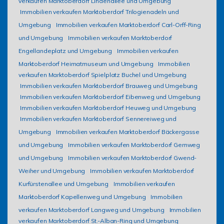
verkaufen Marktoberdorf Lindenallee und Umgebung
Immobilien verkaufen Marktoberdorf Trilogienadeln und
Umgebung
Immobilien verkaufen Marktoberdorf Carl-Orff-Ring
und Umgebung
Immobilien verkaufen Marktoberdorf
Engellandeplatz und Umgebung
Immobilien verkaufen
Marktoberdorf Heimatmuseum und Umgebung
Immobilien
verkaufen Marktoberdorf Spielplatz Buchel und Umgebung
Immobilien verkaufen Marktoberdorf Brauweg und Umgebung
Immobilien verkaufen Marktoberdorf Eibenweg und Umgebung
Immobilien verkaufen Marktoberdorf Heuweg und Umgebung
Immobilien verkaufen Marktoberdorf Sennereiweg und
Umgebung
Immobilien verkaufen Marktoberdorf Bäckergasse
und Umgebung
Immobilien verkaufen Marktoberdorf Gernweg
und Umgebung
Immobilien verkaufen Marktoberdorf Gwend-
Weiher und Umgebung
Immobilien verkaufen Marktoberdorf
Kurfürstenallee und Umgebung
Immobilien verkaufen
Marktoberdorf Kapellenweg und Umgebung
Immobilien
verkaufen Marktoberdorf Langweg und Umgebung
Immobilien
verkaufen Marktoberdorf St.-Alban-Ring und Umgebung