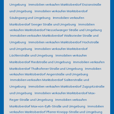
Umgebung
Immobilien verkaufen Marktoberdorf Enzianstraße
und Umgebung
Immobilien verkaufen Marktoberdorf
Säulingweg und Umgebung
Immobilien verkaufen
Marktoberdorf Seeger Straße und Umgebung
Immobilien
verkaufen Marktoberdorf Nesselwanger Straße und Umgebung
Immobilien verkaufen Marktoberdorf Waltisrieder Straße und
Umgebung
Immobilien verkaufen Marktoberdorf Hochstraße
und Umgebung
Immobilien verkaufen Marktoberdorf
Lächlerstraße und Umgebung
Immobilien verkaufen
Marktoberdorf Riedstraße und Umgebung
Immobilien verkaufen
Marktoberdorf Thalhofener Straße und Umgebung
Immobilien
verkaufen Marktoberdorf Angerstraße und Umgebung
Immobilien verkaufen Marktoberdorf Saliterstraße und
Umgebung
Immobilien verkaufen Marktoberdorf Zugspitzstraße
und Umgebung
Immobilien verkaufen Marktoberdorf Max-
Reger-Straße und Umgebung
Immobilien verkaufen
Marktoberdorf Max-von-Eyth-Straße und Umgebung
Immobilien
verkaufen Marktoberdorf Pfarrer-Kneipp-Straße und Umgebung