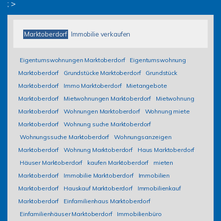
; >
Marktoberdorf
Immobilie verkaufen
Eigentumswohnungen Marktoberdorf
Eigentumswohnung
Marktoberdorf
Grundstücke Marktoberdorf
Grundstück
Marktoberdorf
Immo Marktoberdorf
Mietangebote
Marktoberdorf
Mietwohnungen Marktoberdorf
Mietwohnung
Marktoberdorf
Wohnungen Marktoberdorf
Wohnung miete
Marktoberdorf
Wohnung suche Marktoberdorf
Wohnungssuche Marktoberdorf
Wohnungsanzeigen
Marktoberdorf
Wohnung Marktoberdorf
Haus Marktoberdorf
Häuser Marktoberdorf
kaufen Marktoberdorf
mieten
Marktoberdorf
Immobilie Marktoberdorf
Immobilien
Marktoberdorf
Hauskauf Marktoberdorf
Immobilienkauf
Marktoberdorf
Einfamilienhaus Marktoberdorf
Einfamilienhäuser Marktoberdorf
Immobilienbüro