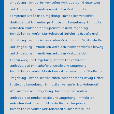
Umgebung
Immobilien verkaufen Marktoberdorf Grüntenweg
und Umgebung
Immobilien verkaufen Marktoberdorf
Kemptener Straße und Umgebung
Immobilien verkaufen
Marktoberdorf Marienburger Straße und Umgebung
Immobilien
verkaufen Marktoberdorf Alpenstraße und Umgebung
Immobilien verkaufen Marktoberdorf Gulielminettistraße und
Umgebung
Immobilien verkaufen Marktoberdorf Schillerstraße
und Umgebung
Immobilien verkaufen Marktoberdorf Kellerweg
und Umgebung
Immobilien verkaufen Marktoberdorf
Kögelrißweg und Umgebung
Immobilien verkaufen
Marktoberdorf Immenhofener Straße und Umgebung
Immobilien verkaufen Marktoberdorf Leuterschacher Straße und
Umgebung
Immobilien verkaufen Marktoberdorf Ludwig-Hotter-
Straße und Umgebung
Immobilien verkaufen Marktoberdorf
Widumstraße und Umgebung
Immobilien verkaufen
Marktoberdorf Brückenstraße und Umgebung
Immobilien
verkaufen Marktoberdorf Märzstraße und Umgebung
Immobilien verkaufen Marktoberdorf Mühlobstraße und