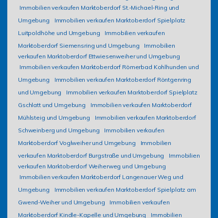
Immobilien verkaufen Marktoberdorf St.-Michael-Ring und
Umgebung
Immobilien verkaufen Marktoberdorf Spielplatz
Luitpoldhöhe und Umgebung
Immobilien verkaufen
Marktoberdorf Siemensring und Umgebung
Immobilien
verkaufen Marktoberdorf Ettwiesenweiher und Umgebung
Immobilien verkaufen Marktoberdorf Römerbad Kohlhunden und
Umgebung
Immobilien verkaufen Marktoberdorf Röntgenring
und Umgebung
Immobilien verkaufen Marktoberdorf Spielplatz
Gschlatt und Umgebung
Immobilien verkaufen Marktoberdorf
Mühlsteig und Umgebung
Immobilien verkaufen Marktoberdorf
Schweinberg und Umgebung
Immobilien verkaufen
Marktoberdorf Voglweiher und Umgebung
Immobilien
verkaufen Marktoberdorf Burgstraße und Umgebung
Immobilien
verkaufen Marktoberdorf Weiherweg und Umgebung
Immobilien verkaufen Marktoberdorf Langenauer Weg und
Umgebung
Immobilien verkaufen Marktoberdorf Spielplatz am
Gwend-Weiher und Umgebung
Immobilien verkaufen
Marktoberdorf Kindle-Kapelle und Umgebung
Immobilien