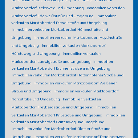
Marktoberdorf Iselerweg und Umgebung
Immobilien verkaufen
Marktoberdorf Edelweißstraße und Umgebung
Immobilien
verkaufen Marktoberdorf Dieselstraße und Umgebung
Immobilien verkaufen Marktoberdorf Höhenstraße und
Umgebung
Immobilien verkaufen Marktoberdorf Haydnstraße
und Umgebung
Immobilien verkaufen Marktoberdorf
Höfatsweg und Umgebung
Immobilien verkaufen
Marktoberdorf Ludwigstraße und Umgebung
Immobilien
verkaufen Marktoberdorf Brunnenstraße und Umgebung
Immobilien verkaufen Marktoberdorf Hattenhofener Straße und
Umgebung
Immobilien verkaufen Marktoberdorf Weißener
Straße und Umgebung
Immobilien verkaufen Marktoberdorf
Nordstraße und Umgebung
Immobilien verkaufen
Marktoberdorf Freybergstraße und Umgebung
Immobilien
verkaufen Marktoberdorf Krißstraße und Umgebung
Immobilien
verkaufen Marktoberdorf Gartenweg und Umgebung
Immobilien verkaufen Marktoberdorf Glatzer Straße und
Umgebung
Immobilien verkaufen Marktoberdorf Tegelbergweg