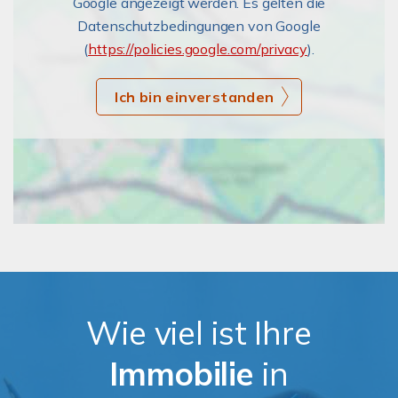
Google angezeigt werden. Es gelten die
Datenschutzbedingungen von Google
(
https://policies.google.com/privacy
).
Ich bin einverstanden
Wie viel ist Ihre
Immobilie
in