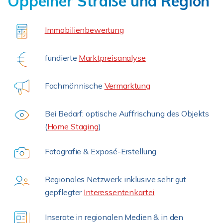
Oppelner Straße und Region
Immobilienbewertung
fundierte
Marktpreisanalyse
Fachmännische
Vermarktung
Bei Bedarf: optische Auffrischung des Objekts
(
Home Staging
)
Fotografie & Exposé-Erstellung
Regionales Netzwerk inklusive sehr gut
gepflegter
Interessentenkartei
Inserate in regionalen Medien & in den