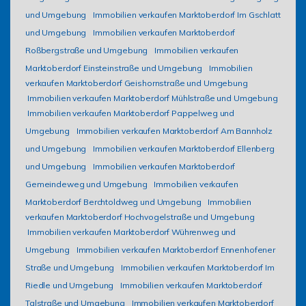
und Umgebung
Immobilien verkaufen Marktoberdorf Im Gschlatt
und Umgebung
Immobilien verkaufen Marktoberdorf
Roßbergstraße und Umgebung
Immobilien verkaufen
Marktoberdorf Einsteinstraße und Umgebung
Immobilien
verkaufen Marktoberdorf Geishornstraße und Umgebung
Immobilien verkaufen Marktoberdorf Mühlstraße und Umgebung
Immobilien verkaufen Marktoberdorf Pappelweg und
Umgebung
Immobilien verkaufen Marktoberdorf Am Bannholz
und Umgebung
Immobilien verkaufen Marktoberdorf Ellenberg
und Umgebung
Immobilien verkaufen Marktoberdorf
Gemeindeweg und Umgebung
Immobilien verkaufen
Marktoberdorf Berchtoldweg und Umgebung
Immobilien
verkaufen Marktoberdorf Hochvogelstraße und Umgebung
Immobilien verkaufen Marktoberdorf Wührenweg und
Umgebung
Immobilien verkaufen Marktoberdorf Ennenhofener
Straße und Umgebung
Immobilien verkaufen Marktoberdorf Im
Riedle und Umgebung
Immobilien verkaufen Marktoberdorf
Talstraße und Umgebung
Immobilien verkaufen Marktoberdorf