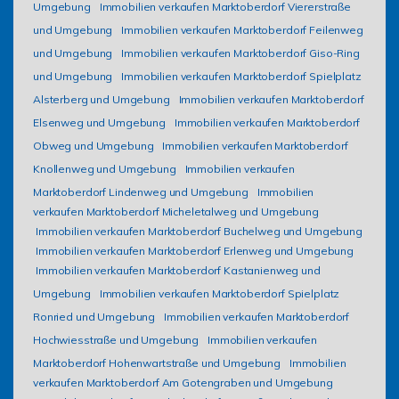
Umgebung
Immobilien verkaufen Marktoberdorf Viererstraße
und Umgebung
Immobilien verkaufen Marktoberdorf Feilenweg
und Umgebung
Immobilien verkaufen Marktoberdorf Giso-Ring
und Umgebung
Immobilien verkaufen Marktoberdorf Spielplatz
Alsterberg und Umgebung
Immobilien verkaufen Marktoberdorf
Elsenweg und Umgebung
Immobilien verkaufen Marktoberdorf
Obweg und Umgebung
Immobilien verkaufen Marktoberdorf
Knollenweg und Umgebung
Immobilien verkaufen
Marktoberdorf Lindenweg und Umgebung
Immobilien
verkaufen Marktoberdorf Micheletalweg und Umgebung
Immobilien verkaufen Marktoberdorf Buchelweg und Umgebung
Immobilien verkaufen Marktoberdorf Erlenweg und Umgebung
Immobilien verkaufen Marktoberdorf Kastanienweg und
Umgebung
Immobilien verkaufen Marktoberdorf Spielplatz
Ronried und Umgebung
Immobilien verkaufen Marktoberdorf
Hochwiesstraße und Umgebung
Immobilien verkaufen
Marktoberdorf Hohenwartstraße und Umgebung
Immobilien
verkaufen Marktoberdorf Am Gotengraben und Umgebung