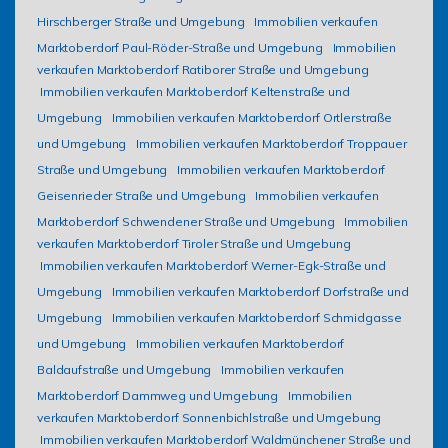
Hirschberger Straße und Umgebung
Immobilien verkaufen
Marktoberdorf Paul-Röder-Straße und Umgebung
Immobilien
verkaufen Marktoberdorf Ratiborer Straße und Umgebung
Immobilien verkaufen Marktoberdorf Keltenstraße und
Umgebung
Immobilien verkaufen Marktoberdorf Ortlerstraße
und Umgebung
Immobilien verkaufen Marktoberdorf Troppauer
Straße und Umgebung
Immobilien verkaufen Marktoberdorf
Geisenrieder Straße und Umgebung
Immobilien verkaufen
Marktoberdorf Schwendener Straße und Umgebung
Immobilien
verkaufen Marktoberdorf Tiroler Straße und Umgebung
Immobilien verkaufen Marktoberdorf Werner-Egk-Straße und
Umgebung
Immobilien verkaufen Marktoberdorf Dorfstraße und
Umgebung
Immobilien verkaufen Marktoberdorf Schmidgasse
und Umgebung
Immobilien verkaufen Marktoberdorf
Baldaufstraße und Umgebung
Immobilien verkaufen
Marktoberdorf Dammweg und Umgebung
Immobilien
verkaufen Marktoberdorf Sonnenbichlstraße und Umgebung
Immobilien verkaufen Marktoberdorf Waldmünchener Straße und