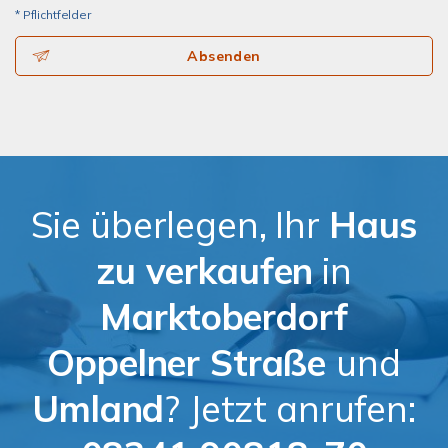
* Pflichtfelder
Absenden
Sie überlegen, Ihr
Haus
zu verkaufen
in
Marktoberdorf
Oppelner Straße
und
Umland
? Jetzt anrufen: