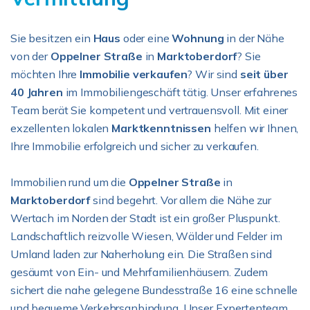
Sie besitzen ein
Haus
oder eine
Wohnung
in der Nähe
von der
Oppelner Straße
in
Marktoberdorf
? Sie
möchten Ihre
Immobilie verkaufen
? Wir sind
seit über
40 Jahren
im Immobiliengeschäft tätig. Unser erfahrenes
Team berät Sie kompetent und vertrauensvoll. Mit einer
exzellenten lokalen
Marktkenntnissen
helfen wir Ihnen,
Ihre Immobilie erfolgreich und sicher zu verkaufen.
Immobilien rund um die
Oppelner Straße
in
Marktoberdorf
sind begehrt. Vor allem die Nähe zur
Wertach im Norden der Stadt ist ein großer Pluspunkt.
Landschaftlich reizvolle Wiesen, Wälder und Felder im
Umland laden zur Naherholung ein. Die Straßen sind
gesäumt von Ein- und Mehrfamilienhäusern. Zudem
sichert die nahe gelegene Bundesstraße 16 eine schnelle
und bequeme Verkehrsanbindung. Unser Expertenteam