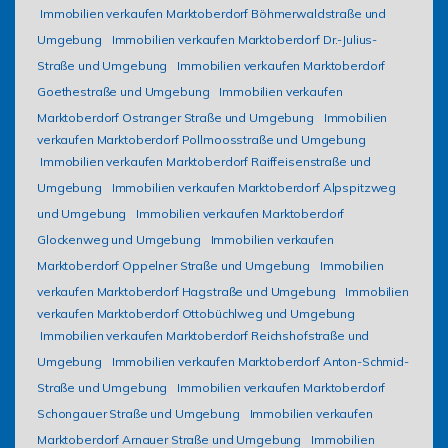
Immobilien verkaufen Marktoberdorf Böhmerwaldstraße und
Umgebung
Immobilien verkaufen Marktoberdorf Dr.-Julius-
Straße und Umgebung
Immobilien verkaufen Marktoberdorf
Goethestraße und Umgebung
Immobilien verkaufen
Marktoberdorf Ostranger Straße und Umgebung
Immobilien
verkaufen Marktoberdorf Pollmoosstraße und Umgebung
Immobilien verkaufen Marktoberdorf Raiffeisenstraße und
Umgebung
Immobilien verkaufen Marktoberdorf Alpspitzweg
und Umgebung
Immobilien verkaufen Marktoberdorf
Glockenweg und Umgebung
Immobilien verkaufen
Marktoberdorf Oppelner Straße und Umgebung
Immobilien
verkaufen Marktoberdorf Hagstraße und Umgebung
Immobilien
verkaufen Marktoberdorf Ottobüchlweg und Umgebung
Immobilien verkaufen Marktoberdorf Reichshofstraße und
Umgebung
Immobilien verkaufen Marktoberdorf Anton-Schmid-
Straße und Umgebung
Immobilien verkaufen Marktoberdorf
Schongauer Straße und Umgebung
Immobilien verkaufen
Marktoberdorf Arnauer Straße und Umgebung
Immobilien