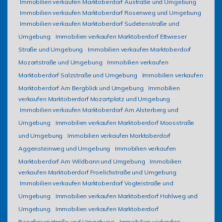
Immobilien verkaufen Marktoberdorf Austraße und Umgebung
Immobilien verkaufen Marktoberdorf Rosenweg und Umgebung
Immobilien verkaufen Marktoberdorf Sudetenstraße und
Umgebung
Immobilien verkaufen Marktoberdorf Ettwieser
Straße und Umgebung
Immobilien verkaufen Marktoberdorf
Mozartstraße und Umgebung
Immobilien verkaufen
Marktoberdorf Salzstraße und Umgebung
Immobilien verkaufen
Marktoberdorf Am Bergblick und Umgebung
Immobilien
verkaufen Marktoberdorf Mozartplatz und Umgebung
Immobilien verkaufen Marktoberdorf Am Alsterberg und
Umgebung
Immobilien verkaufen Marktoberdorf Moosstraße
und Umgebung
Immobilien verkaufen Marktoberdorf
Aggensteinweg und Umgebung
Immobilien verkaufen
Marktoberdorf Am Wildbann und Umgebung
Immobilien
verkaufen Marktoberdorf Froelichstraße und Umgebung
Immobilien verkaufen Marktoberdorf Vogteistraße und
Umgebung
Immobilien verkaufen Marktoberdorf Hohlweg und
Umgebung
Immobilien verkaufen Marktoberdorf
Benefiziumstraße und Umgebung
Immobilien verkaufen