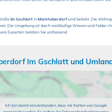
Straße
Im Gschlatt
in
Marktoberdorf
sind beliebt. Die Wohng
t. Die Umgebung ist durch weitläufige Wiesen und Felder char
sere Experten beraten Sie umfassend.
berdorf Im Gschlatt und Umland
Ich bin damit einverstanden, dass mir Karten von Google
angezeigt werden. Es gelten die Datenschutzbedingungen