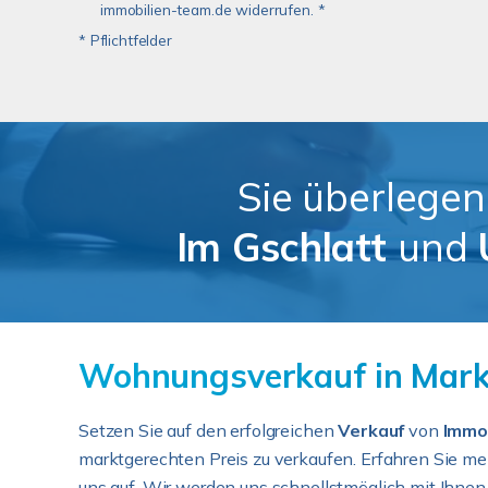
immobilien-team.de widerrufen. *
* Pflichtfelder
Sie überlegen
Im Gschlatt
und
Wohnungsverkauf in Mark
Setzen Sie auf den erfolgreichen
Verkauf
von
Immob
marktgerechten Preis zu verkaufen. Erfahren Sie me
uns auf. Wir werden uns schnellstmöglich mit Ihnen