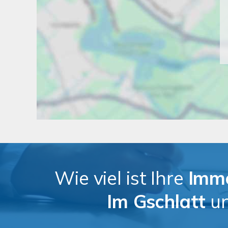
Wie viel ist Ihre
Immo
Im Gschlatt
u