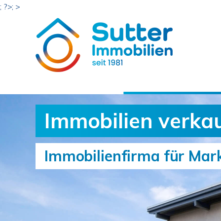
; ?>; >
Immobilien verkau
Immobilienfirma für Mar