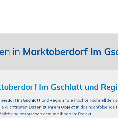
en in
Marktoberdorf Im Gs
toberdorf Im Gschlatt und Regi
berdorf Im Gschlatt
und
Region
? Sie möchten schnell den 
die wichtigsten
Daten zu Ihrem Objekt
in das nachfolgende F
öglich und besprechen gern mit Ihnen Ihr Projekt.