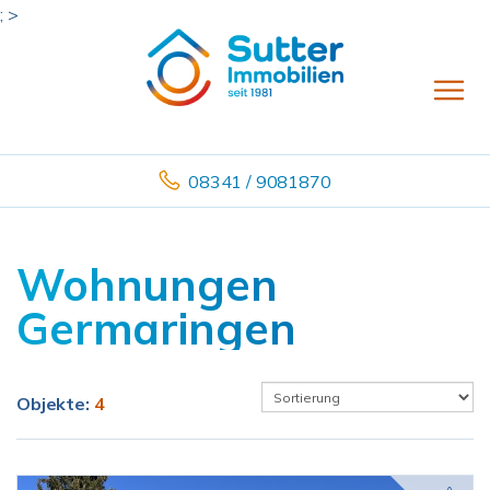
; >
08341 / 9081870
Wohnungen
Germaringen
Objekte:
4