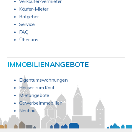
Verkäufer-Vermieter
Käufer-Mieter
Ratgeber
Service
FAQ
Über uns
IMMOBILIENANGEBOTE
Eigentumswohnungen
Häuser zum Kauf
Mietangebote
Gewerbeimmobilien
Neubau