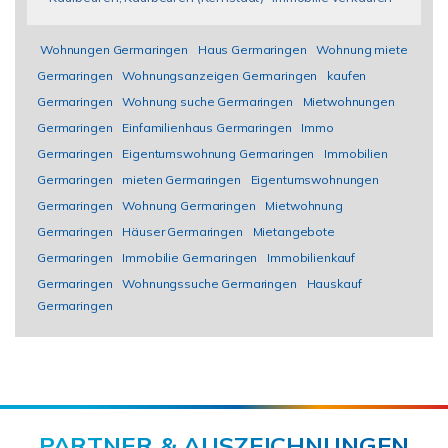
Wohnungen Germaringen
Haus Germaringen
Wohnung miete
Germaringen
Wohnungsanzeigen Germaringen
kaufen
Germaringen
Wohnung suche Germaringen
Mietwohnungen
Germaringen
Einfamilienhaus Germaringen
Immo
Germaringen
Eigentumswohnung Germaringen
Immobilien
Germaringen
mieten Germaringen
Eigentumswohnungen
Germaringen
Wohnung Germaringen
Mietwohnung
Germaringen
Häuser Germaringen
Mietangebote
Germaringen
Immobilie Germaringen
Immobilienkauf
Germaringen
Wohnungssuche Germaringen
Hauskauf
Germaringen
PARTNER & AUSZEICHNUNGEN