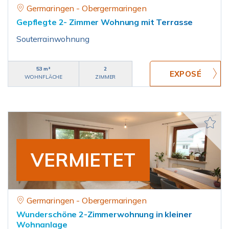
Germaringen - Obergermaringen
Gepflegte 2- Zimmer Wohnung mit Terrasse
Souterrainwohnung
53 m²
2
WOHNFLÄCHE
ZIMMER
VERMIETET
Germaringen - Obergermaringen
Wunderschöne 2-Zimmerwohnung in kleiner
Wohnanlage