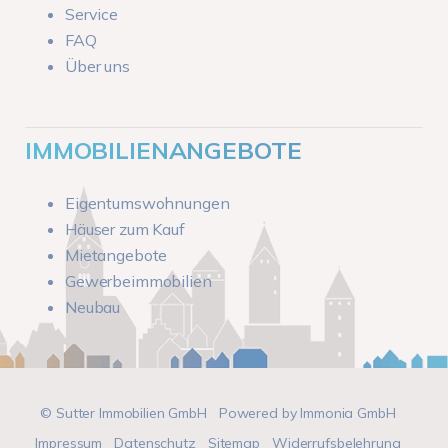
Service
FAQ
Über uns
IMMOBILIENANGEBOTE
Eigentumswohnungen
Häuser zum Kauf
Mietangebote
Gewerbeimmobilien
Neubau
© Sutter Immobilien GmbH
Powered by
Immonia GmbH
Impressum
Datenschutz
Sitemap
Widerrufsbelehrung