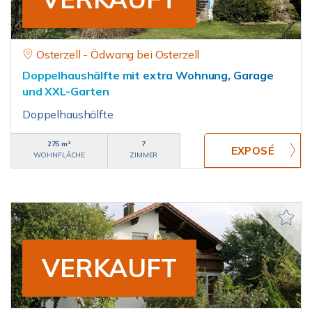
Osterzell - Ödwang bei Osterzell
Doppelhaushälfte mit extra Wohnung, Garage
und XXL-Garten
Doppelhaushälfte
275 m²
7
WOHNFLÄCHE
ZIMMER
VERKAUFT