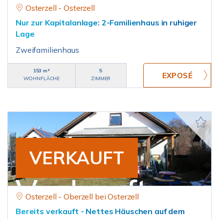
Osterzell - Osterzell
Nur zur Kapitalanlage: 2-Familienhaus in ruhiger
Lage
Zweifamilienhaus
153 m²
5
WOHNFLÄCHE
ZIMMER
VERKAUFT
Osterzell - Oberzell bei Osterzell
Bereits verkauft - Nettes Häuschen auf dem