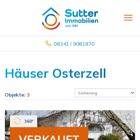
08341 / 9081870
Häuser Osterzell
Objekte:
3
360°
VERKAUFT