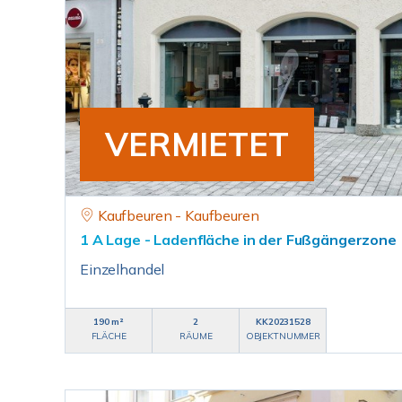
VERMIETET
Kaufbeuren - Kaufbeuren
1 A Lage - Ladenfläche in der Fußgängerzone
Einzelhandel
190 m²
2
KK20231528
FLÄCHE
RÄUME
OBJEKTNUMMER