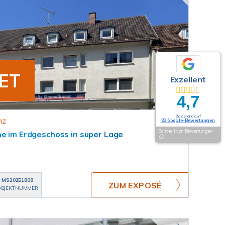
ET
Exzellent
4,7
Basierend auf
nz
92 Google-Bewertungen
Echtheit von Bewertungen
he im Erdgeschoss in super Lage
MS20251808
ZUM EXPOSÉ
BJEKTNUMMER