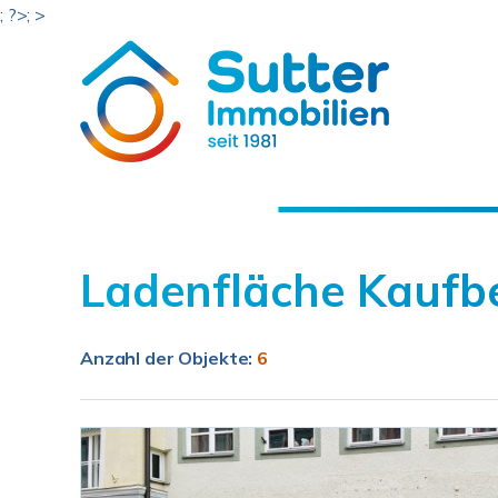
; ?>; >
Ladenfläche Kaufb
Anzahl der
Objekte:
6