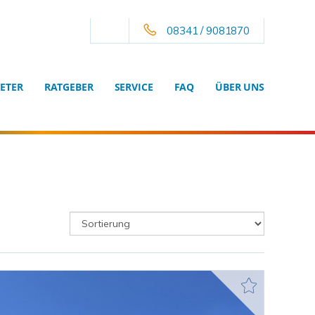
08341 / 9081870
ETER
RATGEBER
SERVICE
FAQ
ÜBER UNS