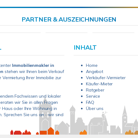
PARTNER & AUSZEICHNUNGEN
L
INHALT
tenter
Immobilienmakler in
Home
en
stehen wir Ihnen beim Verkauf
Angebot
r Vermietung Ihrer Immobilie zur
Verkäufer-Vermieter
Käufer-Mieter
Ratgeber
sendem Fachwissen und lokaler
Service
beraten wir Sie in allen Fragen
FAQ
r Haus oder Ihre Wohnung in
Über uns
. Sprechen Sie uns an - wir sind