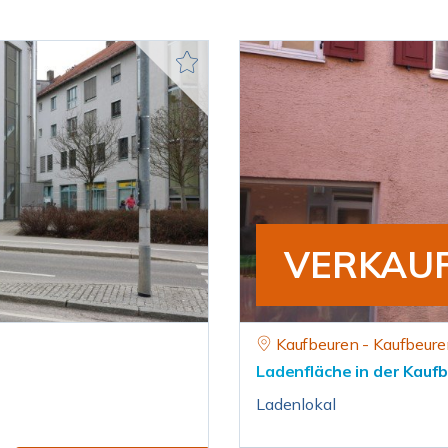
VERKAU
Kaufbeuren - Kaufbeure
Ladenfläche in der Kauf
Ladenlokal