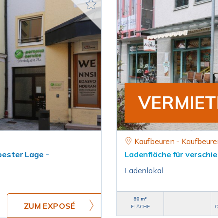
VERMIET
Kaufbeuren - Kaufbeure
 bester Lage -
Ladenfläche für verschi
Ladenlokal
86 m²
ZUM EXPOSÉ
FLÄCHE
O