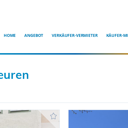
HOME
ANGEBOT
VERKÄUFER-VERMIETER
KÄUFER-MI
euren