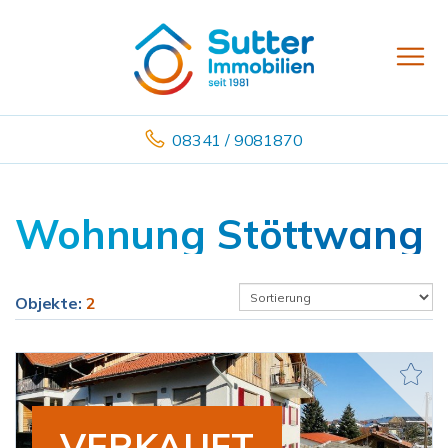
08341 / 9081870
Wohnung Stöttwang
Objekte:
2
VERKAUFT