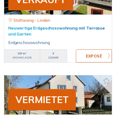
Stöttwang - Linden
Neuwertige Erdgeschosswohnung mit Terrasse
und Garten
Erdgeschosswohnung
107 m²
3
WOHNFLÄCHE
ZIMMER
VERMIETET