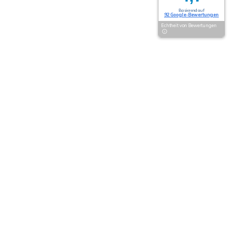
Basierend auf
92 Google-Bewertungen
Echtheit von Bewertungen