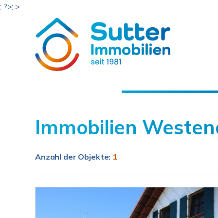
; ?>; >
Immobilien Westen
Anzahl der
Objekte:
1