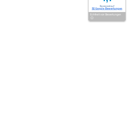
Basierend auf
92 Google-Bewertungen
Echtheit von Bewertungen