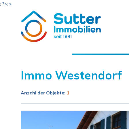
; ?>; >
Immo Westendorf
Anzahl der
Objekte:
1