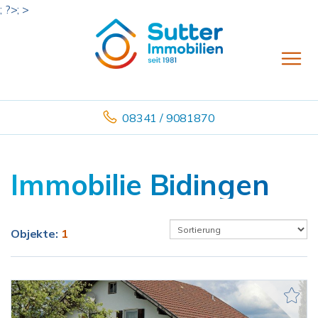
; ?>; >
08341 / 9081870
Immobilie Bidingen
Objekte:
1