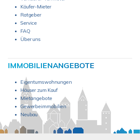
Käufer-Mieter
Ratgeber
Service
FAQ
Über uns
IMMOBILIENANGEBOTE
Eigentumswohnungen
Häuser zum Kauf
Mietangebote
Gewerbeimmobilien
Neubau