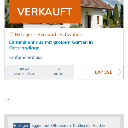
VERKAUFT
Bidingen - Bernbach, Schwaben
Einfamilienhaus mit großem Garten in
Ortsrandlage
Einfamilienhaus
108 m²
4
WOHNFLÄCHE
ZIMMER
; >
Bidingen
Eggenthal
Ottobeuren
Kraftisried
Rieden