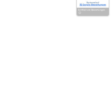
Basierend auf
92 Google-Bewertungen
Echtheit von Bewertungen