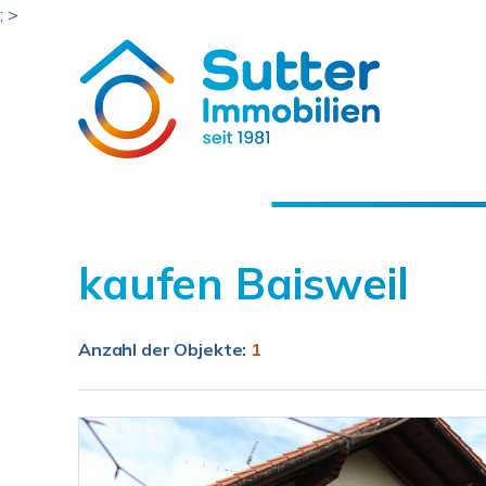
; >
kaufen Baisweil
Anzahl der
Objekte:
1