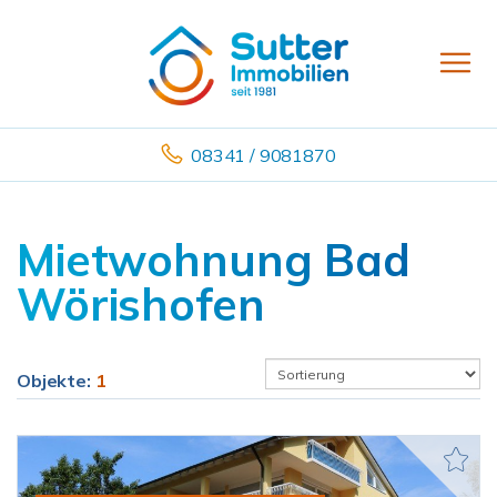
08341 / 9081870
Mietwohnung Bad
Wörishofen
Objekte:
1