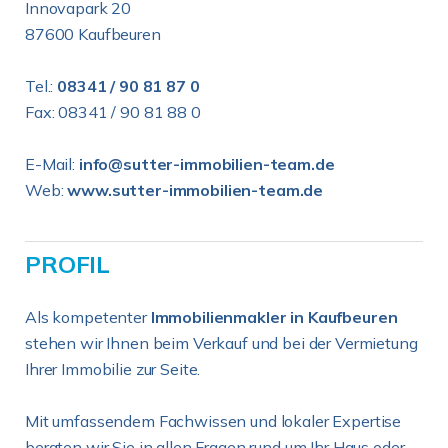
Innovapark 20
87600 Kaufbeuren
Tel.:
08341 / 90 81 87 0
Fax: 08341 / 90 81 88 0
E-Mail:
info@sutter-immobilien-team.de
Web:
www.sutter-immobilien-team.de
PROFIL
Als kompetenter
Immobilienmakler in Kaufbeuren
stehen wir Ihnen beim Verkauf und bei der Vermietung
Ihrer Immobilie zur Seite.
Mit umfassendem Fachwissen und lokaler Expertise
beraten wir Sie in allen Fragen rund um Ihr Haus oder