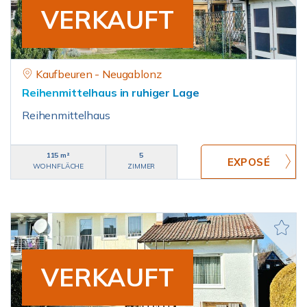
VERKAUFT
Kaufbeuren - Neugablonz
Reihenmittelhaus in ruhiger Lage
Reihenmittelhaus
115 m²
5
WOHNFLÄCHE
ZIMMER
VERKAUFT