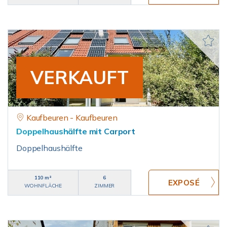
VERKAUFT
Kaufbeuren - Kaufbeuren
Doppelhaushälfte mit Carport
Doppelhaushälfte
110 m²
6
WOHNFLÄCHE
ZIMMER