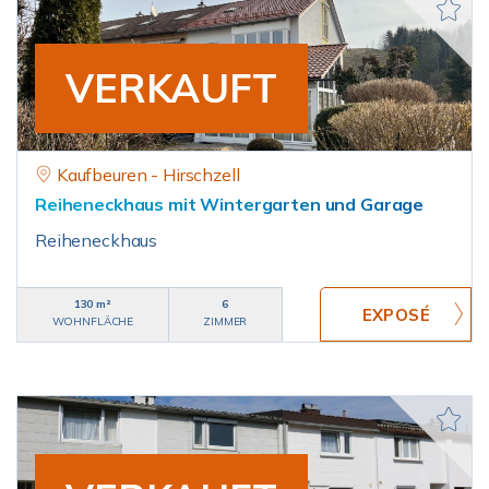
VERKAUFT
Kaufbeuren - Hirschzell
Reiheneckhaus mit Wintergarten und Garage
Reiheneckhaus
130 m²
6
WOHNFLÄCHE
ZIMMER