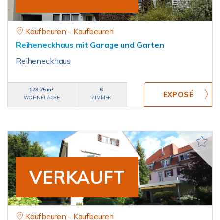
Kaufbeuren - Kaufbeuren
Reiheneckhaus mit Garage und Garten
Reiheneckhaus
123,75 m²
6
WOHNFLÄCHE
ZIMMER
VERKAUFT
Kaufbeuren - Kaufbeuren