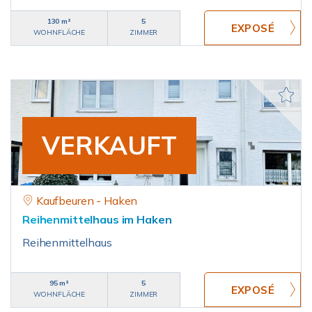
130 m²
5
WOHNFLÄCHE
ZIMMER
VERKAUFT
Kaufbeuren - Haken
Reihenmittelhaus im Haken
Reihenmittelhaus
95 m²
5
WOHNFLÄCHE
ZIMMER