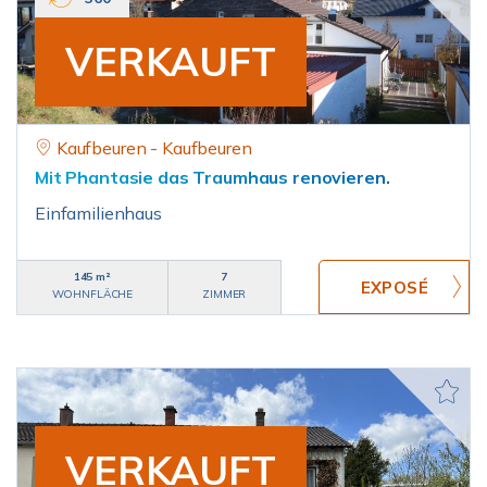
VERKAUFT
Kaufbeuren - Kaufbeuren
Mit Phantasie das Traumhaus renovieren.
Einfamilienhaus
145 m²
7
WOHNFLÄCHE
ZIMMER
VERKAUFT