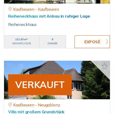
Kaufbeuren - Kaufbeuren
Reiheneckhaus mit Anbau in ruhiger Lage
Reiheneckhaus
111,53 m²
6
WOHNFLÄCHE
ZIMMER
VERKAUFT
Kaufbeuren - Neugablonz
Villa mit großem Grundstück