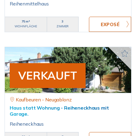
Reihenmittelhaus
75 m²
3
WOHNFLÄCHE
ZIMMER
VERKAUFT
Kaufbeuren - Neugablonz
Haus statt Wohnung - Reiheneckhaus mit
Garage.
Reiheneckhaus