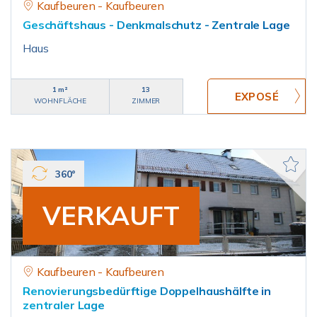
Kaufbeuren - Kaufbeuren
Geschäftshaus - Denkmalschutz - Zentrale Lage
Haus
1 m²
13
WOHNFLÄCHE
ZIMMER
360°
VERKAUFT
Kaufbeuren - Kaufbeuren
Renovierungsbedürftige Doppelhaushälfte in
zentraler Lage