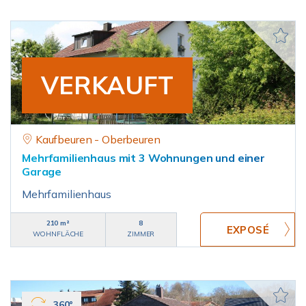
VERKAUFT
Kaufbeuren - Oberbeuren
Mehrfamilienhaus mit 3 Wohnungen und einer
Garage
Mehrfamilienhaus
210 m²
8
WOHNFLÄCHE
ZIMMER
360°