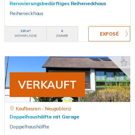
Renovierungsbedürftiges Reiheneckhaus
Reiheneckhaus
120 m²
6
WOHNFLÄCHE
ZIMMER
VERKAUFT
Kaufbeuren - Neugablonz
Doppelhaushälfte mit Garage
Doppelhaushälfte