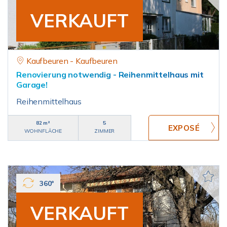
VERKAUFT
Kaufbeuren - Kaufbeuren
Renovierung notwendig - Reihenmittelhaus mit
Garage!
Reihenmittelhaus
82 m²
5
WOHNFLÄCHE
ZIMMER
360°
VERKAUFT