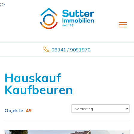
; >
08341 / 9081870
Hauskauf
Kaufbeuren
Objekte:
49