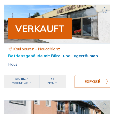
VERKAUFT
Kaufbeuren - Neugablonz
Betriebsgebäude mit Büro- und Lagerräumen
Haus
605,48 m²
10
WOHNFLÄCHE
ZIMMER