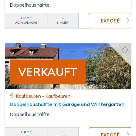
Doppelhaushälfte
107 m²
5
WOHNFLÄCHE
ZIMMER
VERKAUFT
Kaufbeuren - Kaufbeuren
Doppelhaushälfte mit Garage und Wintergarten
Doppelhaushälfte
100 m²
3