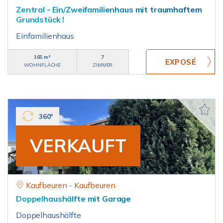
Zentral - Ein/Zweifamilienhaus mit traumhaftem
Grundstück !
Einfamilienhaus
165 m²
7
WOHNFLÄCHE
ZIMMER
360°
VERKAUFT
Kaufbeuren - Kaufbeuren
Doppelhaushälfte mit Garage
Doppelhaushälfte