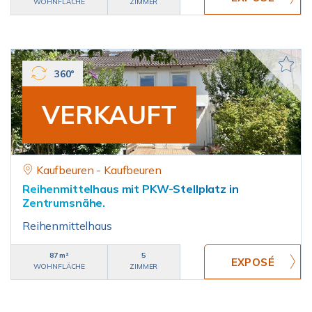
WOHNFLÄCHE
ZIMMER
360°
VERKAUFT
Kaufbeuren - Kaufbeuren
Reihenmittelhaus mit PKW-Stellplatz in
Zentrumsnähe.
Reihenmittelhaus
87 m²
5
WOHNFLÄCHE
ZIMMER