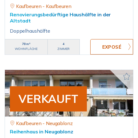
Kaufbeuren - Kaufbeuren
Renovierungsbedürftige Haushälfte in der
Altstadt
Doppelhaushälfte
78 m²
4
WOHNFLÄCHE
ZIMMER
VERKAUFT
Kaufbeuren - Neugablonz
Reihenhaus in Neugablonz