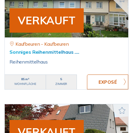
VERKAUFT
Kaufbeuren - Kaufbeuren
Sonniges Reihenmittelhaus ....
Reihenmittelhaus
85 m²
5
WOHNFLÄCHE
ZIMMER
VERKAUFT