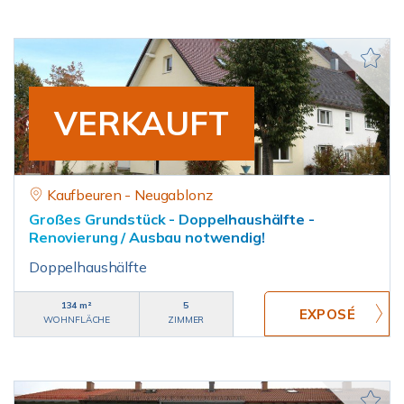
VERKAUFT
Kaufbeuren - Neugablonz
Großes Grundstück - Doppelhaushälfte -
Renovierung / Ausbau notwendig!
Doppelhaushälfte
134 m²
5
WOHNFLÄCHE
ZIMMER