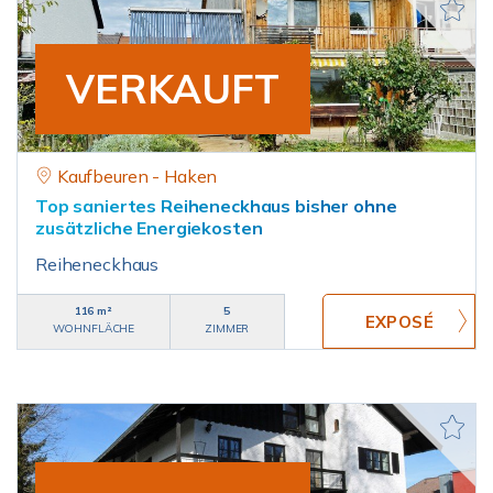
VERKAUFT
Kaufbeuren - Haken
Top saniertes Reiheneckhaus bisher ohne
zusätzliche Energiekosten
Reiheneckhaus
116 m²
5
WOHNFLÄCHE
ZIMMER