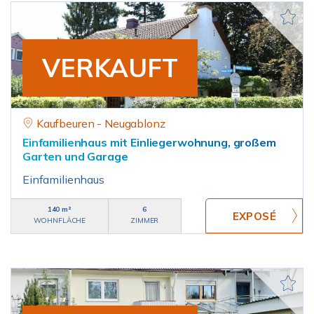
VERKAUFT
Kaufbeuren - Neugablonz
Einfamilienhaus mit Einliegerwohnung, großem
Garten und Garage
Einfamilienhaus
140 m²
6
WOHNFLÄCHE
ZIMMER