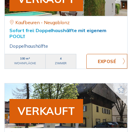
Kaufbeuren - Neugablonz
Sofort frei: Doppelhaushälfte mit eigenem
POOL!!
Doppelhaushälfte
100 m²
4
WOHNFLÄCHE
ZIMMER
VERKAUFT