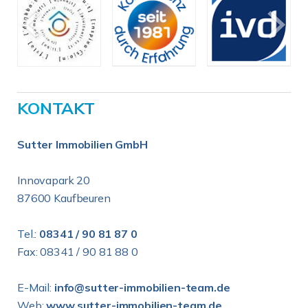
KONTAKT
Sutter Immobilien GmbH
Innovapark 20
87600 Kaufbeuren
Tel.:
08341 / 90 81 87 0
Fax: 08341 / 90 81 88 0
E-Mail:
info@sutter-immobilien-team.de
Web:
www.sutter-immobilien-team.de