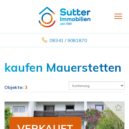
08341 / 9081870
kaufen Mauerstetten
Objekte:
3
VERKAUFT