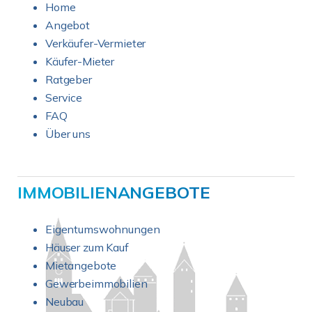
Home
Angebot
Verkäufer-Vermieter
Käufer-Mieter
Ratgeber
Service
FAQ
Über uns
IMMOBILIENANGEBOTE
Eigentumswohnungen
Häuser zum Kauf
Mietangebote
Gewerbeimmobilien
Neubau