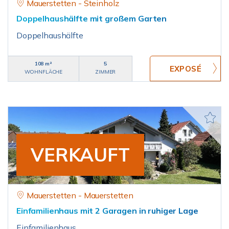
Mauerstetten - Steinholz
Doppelhaushälfte mit großem Garten
Doppelhaushälfte
108 m²
5
WOHNFLÄCHE
ZIMMER
VERKAUFT
Mauerstetten - Mauerstetten
Einfamilienhaus mit 2 Garagen in ruhiger Lage
Einfamilienhaus