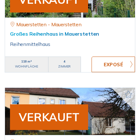
Mauerstetten - Mauerstetten
Großes Reihenhaus in Mauerstetten
Reihenmittelhaus
118 m²
4
WOHNFLÄCHE
ZIMMER
VERKAUFT