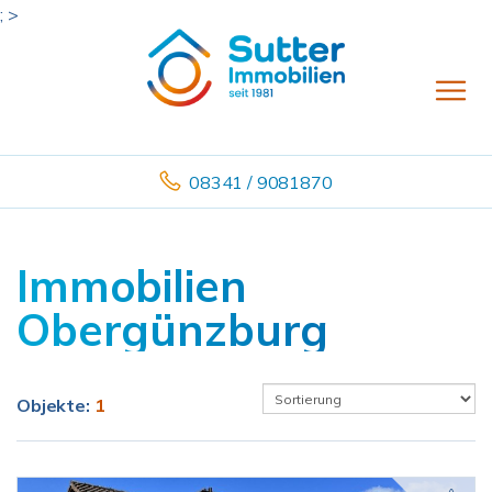
; >
08341 / 9081870
Immobilien
Obergünzburg
Objekte:
1