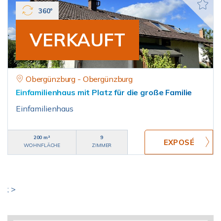
360°
VERKAUFT
Obergünzburg - Obergünzburg
Einfamilienhaus mit Platz für die große Familie
Einfamilienhaus
200 m²
9
WOHNFLÄCHE
ZIMMER
; >