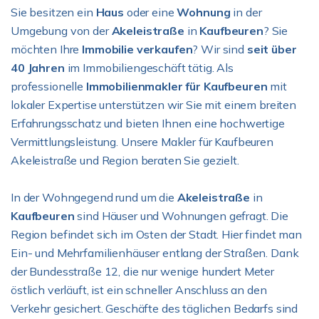
Sie besitzen ein
Haus
oder eine
Wohnung
in der
Umgebung von der
Akeleistraße
in
Kaufbeuren
? Sie
möchten Ihre
Immobilie verkaufen
? Wir sind
seit über
40 Jahren
im Immobiliengeschäft tätig. Als
professionelle
Immobilienmakler für Kaufbeuren
mit
lokaler Expertise unterstützen wir Sie mit einem breiten
Erfahrungsschatz und bieten Ihnen eine hochwertige
Vermittlungsleistung. Unsere Makler für Kaufbeuren
Akeleistraße und Region beraten Sie gezielt.
In der Wohngegend rund um die
Akeleistraße
in
Kaufbeuren
sind Häuser und Wohnungen gefragt. Die
Region befindet sich im Osten der Stadt. Hier findet man
Ein- und Mehrfamilienhäuser entlang der Straßen. Dank
der Bundesstraße 12, die nur wenige hundert Meter
östlich verläuft, ist ein schneller Anschluss an den
Verkehr gesichert. Geschäfte des täglichen Bedarfs sind