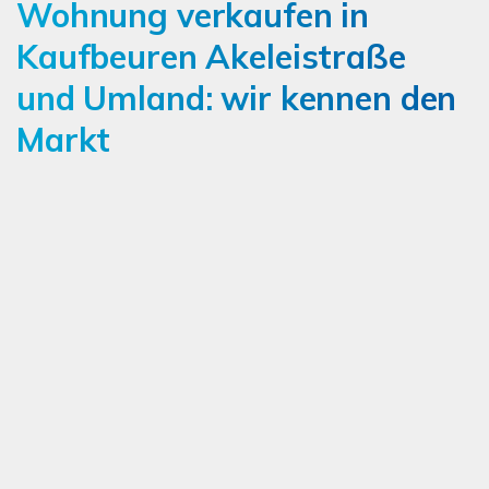
Wohnung verkaufen in
Kaufbeuren Akeleistraße
und Umland: wir kennen den
Markt
Ich bin damit einverstanden, dass mir Karten von
Google angezeigt werden. Es gelten die
Datenschutzbedingungen von Google
(
https://policies.google.com/privacy
).
Ich bin einverstanden