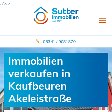
; ?>; >
08341 / 9081870
Immobilien
verkaufen in
Kaufbeuren
Akeleistraße