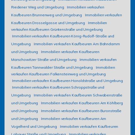
Riedener Weg und Umgebung
Immobilien verkaufen
Kaufbeuren Brunnenweg und Umgebung
Immobilien verkaufen
Kaufbeuren Drosselgasse und Umgebung
Immobilien
verkaufen Kaufbeuren Grüntenstraße und Umgebung
Immobilien verkaufen Kaufbeuren König-Rudolf-Straße und
Umgebung
Immobilien verkaufen Kaufbeuren Am Bahndamm
und Umgebung
Immobilien verkaufen Kaufbeuren
Marschowitzer Straße und Umgebung
Immobilien verkaufen
Kaufbeuren Tannwalder Straße und Umgebung
Immobilien
verkaufen Kaufbeuren Falkensteinweg und Umgebung
Immobilien verkaufen Kaufbeuren Honoldstraße und Umgebung
Immobilien verkaufen Kaufbeuren Schroppstraße und
Umgebung
Immobilien verkaufen Kaufbeuren Schwabenstraße
und Umgebung
Immobilien verkaufen Kaufbeuren Am Köhlberg
und Umgebung
Immobilien verkaufen Kaufbeuren Buronstraße
und Umgebung
Immobilien verkaufen Kaufbeuren Am
Vogelherd und Umgebung
Immobilien verkaufen Kaufbeuren
Labauer Straße und Umgebung
Immobilien verkaufen