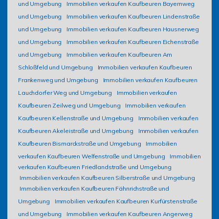
und Umgebung
Immobilien verkaufen Kaufbeuren Bayernweg
und Umgebung
Immobilien verkaufen Kaufbeuren Lindenstraße
und Umgebung
Immobilien verkaufen Kaufbeuren Hausnerweg
und Umgebung
Immobilien verkaufen Kaufbeuren Eichenstraße
und Umgebung
Immobilien verkaufen Kaufbeuren Am
Schloßfeld und Umgebung
Immobilien verkaufen Kaufbeuren
Frankenweg und Umgebung
Immobilien verkaufen Kaufbeuren
Lauchdorfer Weg und Umgebung
Immobilien verkaufen
Kaufbeuren Zeilweg und Umgebung
Immobilien verkaufen
Kaufbeuren Kellenstraße und Umgebung
Immobilien verkaufen
Kaufbeuren Akeleistraße und Umgebung
Immobilien verkaufen
Kaufbeuren Bismarckstraße und Umgebung
Immobilien
verkaufen Kaufbeuren Welfenstraße und Umgebung
Immobilien
verkaufen Kaufbeuren Friedlandstraße und Umgebung
Immobilien verkaufen Kaufbeuren Silberstraße und Umgebung
Immobilien verkaufen Kaufbeuren Fähnrichstraße und
Umgebung
Immobilien verkaufen Kaufbeuren Kurfürstenstraße
und Umgebung
Immobilien verkaufen Kaufbeuren Angerweg