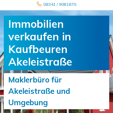
08341 / 9081870
Immobilien
verkaufen in
Kaufbeuren
Akeleistraße
Maklerbüro für
Akeleistraße und
Umgebung