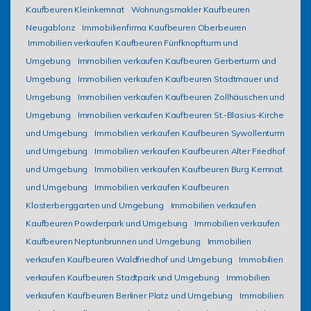
Kaufbeuren Kleinkemnat
Wohnungsmakler Kaufbeuren
Neugablonz
Immobilienfirma Kaufbeuren Oberbeuren
Immobilien verkaufen Kaufbeuren Fünfknopfturm und
Umgebung
Immobilien verkaufen Kaufbeuren Gerberturm und
Umgebung
Immobilien verkaufen Kaufbeuren Stadtmauer und
Umgebung
Immobilien verkaufen Kaufbeuren Zollhäuschen und
Umgebung
Immobilien verkaufen Kaufbeuren St.-Blasius-Kirche
und Umgebung
Immobilien verkaufen Kaufbeuren Sywollenturm
und Umgebung
Immobilien verkaufen Kaufbeuren Alter Friedhof
und Umgebung
Immobilien verkaufen Kaufbeuren Burg Kemnat
und Umgebung
Immobilien verkaufen Kaufbeuren
Klosterberggarten und Umgebung
Immobilien verkaufen
Kaufbeuren Powderpark und Umgebung
Immobilien verkaufen
Kaufbeuren Neptunbrunnen und Umgebung
Immobilien
verkaufen Kaufbeuren Waldfriedhof und Umgebung
Immobilien
verkaufen Kaufbeuren Stadtpark und Umgebung
Immobilien
verkaufen Kaufbeuren Berliner Platz und Umgebung
Immobilien