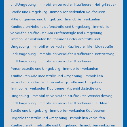
und Umgebung
Immobilien verkaufen Kaufbeuren Heilig-Kreuz-
Straße und Umgebung
Immobilien verkaufen Kaufbeuren
Mittelangerweg und Umgebung
Immobilien verkaufen
Kaufbeuren Hohenstaufenstraße und Umgebung
Immobilien
verkaufen Kaufbeuren Am Grafensteigle und Umgebung
Immobilien verkaufen Kaufbeuren Lindauer Straße und
Umgebung
Immobilien verkaufen Kaufbeuren Mehlbichlstraße
und Umgebung
Immobilien verkaufen Kaufbeuren Trettachweg
und Umgebung
Immobilien verkaufen Kaufbeuren
Porschestraße und Umgebung
Immobilien verkaufen
Kaufbeuren Adelindastraße und Umgebung
Immobilien
verkaufen Kaufbeuren Breitenbergstraße und Umgebung
Immobilien verkaufen Kaufbeuren Alpenblickstraße und
Umgebung
Immobilien verkaufen Kaufbeuren Weinhaldeweg
und Umgebung
Immobilien verkaufen Kaufbeuren Buchloer
Straße und Umgebung
Immobilien verkaufen Kaufbeuren
Regenleitenstraße und Umgebung
Immobilien verkaufen
Kaufbeuren Primelstraße und Umgebung
Immobilien verkaufen