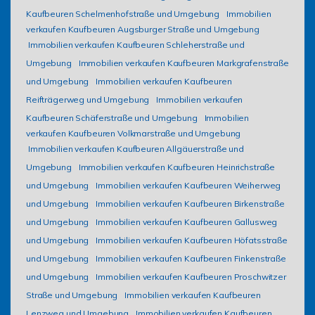
Kaufbeuren Schelmenhofstraße und Umgebung
Immobilien
verkaufen Kaufbeuren Augsburger Straße und Umgebung
Immobilien verkaufen Kaufbeuren Schleherstraße und
Umgebung
Immobilien verkaufen Kaufbeuren Markgrafenstraße
und Umgebung
Immobilien verkaufen Kaufbeuren
Reifträgerweg und Umgebung
Immobilien verkaufen
Kaufbeuren Schäferstraße und Umgebung
Immobilien
verkaufen Kaufbeuren Volkmarstraße und Umgebung
Immobilien verkaufen Kaufbeuren Allgäuerstraße und
Umgebung
Immobilien verkaufen Kaufbeuren Heinrichstraße
und Umgebung
Immobilien verkaufen Kaufbeuren Weiherweg
und Umgebung
Immobilien verkaufen Kaufbeuren Birkenstraße
und Umgebung
Immobilien verkaufen Kaufbeuren Gallusweg
und Umgebung
Immobilien verkaufen Kaufbeuren Höfatsstraße
und Umgebung
Immobilien verkaufen Kaufbeuren Finkenstraße
und Umgebung
Immobilien verkaufen Kaufbeuren Proschwitzer
Straße und Umgebung
Immobilien verkaufen Kaufbeuren
Lenzweg und Umgebung
Immobilien verkaufen Kaufbeuren