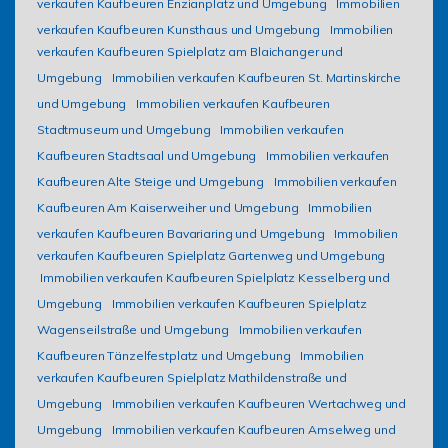
verkaufen Kaufbeuren Enzianplatz und Umgebung
Immobilien
verkaufen Kaufbeuren Kunsthaus und Umgebung
Immobilien
verkaufen Kaufbeuren Spielplatz am Blaichanger und
Umgebung
Immobilien verkaufen Kaufbeuren St. Martinskirche
und Umgebung
Immobilien verkaufen Kaufbeuren
Stadtmuseum und Umgebung
Immobilien verkaufen
Kaufbeuren Stadtsaal und Umgebung
Immobilien verkaufen
Kaufbeuren Alte Steige und Umgebung
Immobilien verkaufen
Kaufbeuren Am Kaiserweiher und Umgebung
Immobilien
verkaufen Kaufbeuren Bavariaring und Umgebung
Immobilien
verkaufen Kaufbeuren Spielplatz Gartenweg und Umgebung
Immobilien verkaufen Kaufbeuren Spielplatz Kesselberg und
Umgebung
Immobilien verkaufen Kaufbeuren Spielplatz
Wagenseilstraße und Umgebung
Immobilien verkaufen
Kaufbeuren Tänzelfestplatz und Umgebung
Immobilien
verkaufen Kaufbeuren Spielplatz Mathildenstraße und
Umgebung
Immobilien verkaufen Kaufbeuren Wertachweg und
Umgebung
Immobilien verkaufen Kaufbeuren Amselweg und