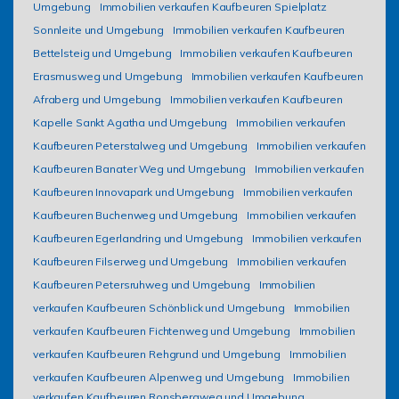
Umgebung
Immobilien verkaufen Kaufbeuren Spielplatz
Sonnleite und Umgebung
Immobilien verkaufen Kaufbeuren
Bettelsteig und Umgebung
Immobilien verkaufen Kaufbeuren
Erasmusweg und Umgebung
Immobilien verkaufen Kaufbeuren
Afraberg und Umgebung
Immobilien verkaufen Kaufbeuren
Kapelle Sankt Agatha und Umgebung
Immobilien verkaufen
Kaufbeuren Peterstalweg und Umgebung
Immobilien verkaufen
Kaufbeuren Banater Weg und Umgebung
Immobilien verkaufen
Kaufbeuren Innovapark und Umgebung
Immobilien verkaufen
Kaufbeuren Buchenweg und Umgebung
Immobilien verkaufen
Kaufbeuren Egerlandring und Umgebung
Immobilien verkaufen
Kaufbeuren Filserweg und Umgebung
Immobilien verkaufen
Kaufbeuren Petersruhweg und Umgebung
Immobilien
verkaufen Kaufbeuren Schönblick und Umgebung
Immobilien
verkaufen Kaufbeuren Fichtenweg und Umgebung
Immobilien
verkaufen Kaufbeuren Rehgrund und Umgebung
Immobilien
verkaufen Kaufbeuren Alpenweg und Umgebung
Immobilien
verkaufen Kaufbeuren Ronsbergweg und Umgebung