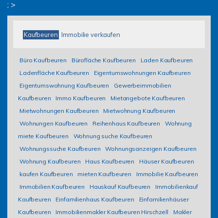
; >
Kaufbeuren
Immobilie verkaufen
Büro Kaufbeuren
Bürofläche Kaufbeuren
Laden Kaufbeuren
Ladenfläche Kaufbeuren
Eigentumswohnungen Kaufbeuren
Eigentumswohnung Kaufbeuren
Gewerbeimmobilien
Kaufbeuren
Immo Kaufbeuren
Mietangebote Kaufbeuren
Mietwohnungen Kaufbeuren
Mietwohnung Kaufbeuren
Wohnungen Kaufbeuren
Reihenhaus Kaufbeuren
Wohnung
miete Kaufbeuren
Wohnung suche Kaufbeuren
Wohnungssuche Kaufbeuren
Wohnungsanzeigen Kaufbeuren
Wohnung Kaufbeuren
Haus Kaufbeuren
Häuser Kaufbeuren
kaufen Kaufbeuren
mieten Kaufbeuren
Immobilie Kaufbeuren
Immobilien Kaufbeuren
Hauskauf Kaufbeuren
Immobilienkauf
Kaufbeuren
Einfamilienhaus Kaufbeuren
Einfamilienhäuser
Kaufbeuren
Immobilienmakler Kaufbeuren Hirschzell
Makler