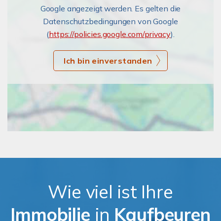
Google angezeigt werden. Es gelten die
Datenschutzbedingungen von Google
(
https://policies.google.com/privacy
).
Ich bin einverstanden
Wie viel ist Ihre
Immobilie
in
Kaufbeuren