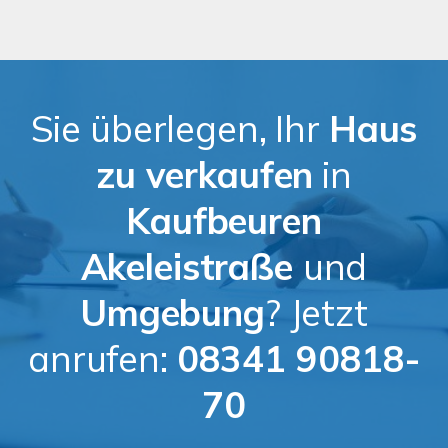
Sie überlegen, Ihr
Haus
zu verkaufen
in
Kaufbeuren
Akeleistraße
und
Umgebung
? Jetzt
anrufen:
08341 90818-
70