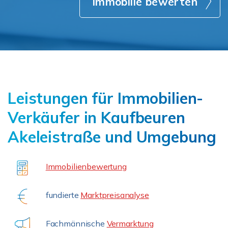
Immobilie bewerten
Leistungen für Immobilien-
Verkäufer in Kaufbeuren
Akeleistraße und Umgebung
Immobilienbewertung
fundierte
Marktpreisanalyse
Fachmännische
Vermarktung