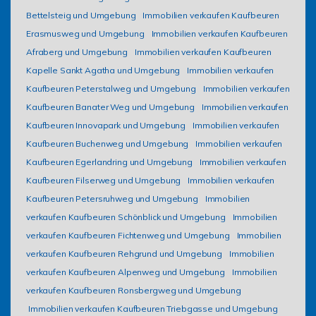
Bettelsteig und Umgebung
Immobilien verkaufen Kaufbeuren
Erasmusweg und Umgebung
Immobilien verkaufen Kaufbeuren
Afraberg und Umgebung
Immobilien verkaufen Kaufbeuren
Kapelle Sankt Agatha und Umgebung
Immobilien verkaufen
Kaufbeuren Peterstalweg und Umgebung
Immobilien verkaufen
Kaufbeuren Banater Weg und Umgebung
Immobilien verkaufen
Kaufbeuren Innovapark und Umgebung
Immobilien verkaufen
Kaufbeuren Buchenweg und Umgebung
Immobilien verkaufen
Kaufbeuren Egerlandring und Umgebung
Immobilien verkaufen
Kaufbeuren Filserweg und Umgebung
Immobilien verkaufen
Kaufbeuren Petersruhweg und Umgebung
Immobilien
verkaufen Kaufbeuren Schönblick und Umgebung
Immobilien
verkaufen Kaufbeuren Fichtenweg und Umgebung
Immobilien
verkaufen Kaufbeuren Rehgrund und Umgebung
Immobilien
verkaufen Kaufbeuren Alpenweg und Umgebung
Immobilien
verkaufen Kaufbeuren Ronsbergweg und Umgebung
Immobilien verkaufen Kaufbeuren Triebgasse und Umgebung