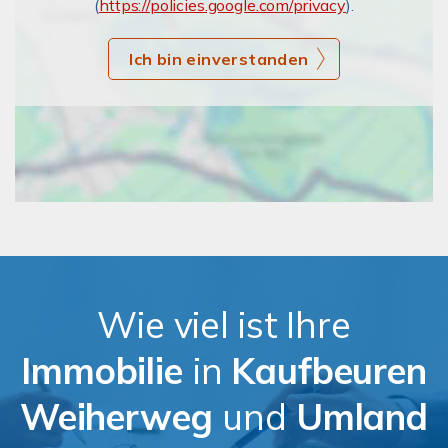
(
https://policies.google.com/privacy
).
Ich bin einverstanden
Wie viel ist Ihre
Immobilie
in
Kaufbeuren
Weiherweg
und
Umland