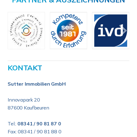
KONTAKT
Sutter Immobilien GmbH
Innovapark 20
87600 Kaufbeuren
Tel.:
08341 / 90 81 87 0
Fax: 08341 / 90 81 88 0