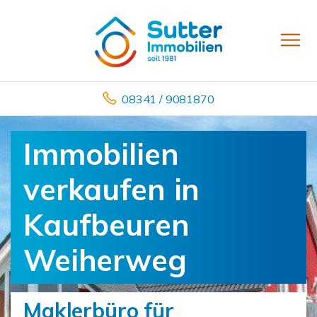
08341 / 9081870
Immobilien
verkaufen in
Kaufbeuren
Weiherweg
Maklerbüro für