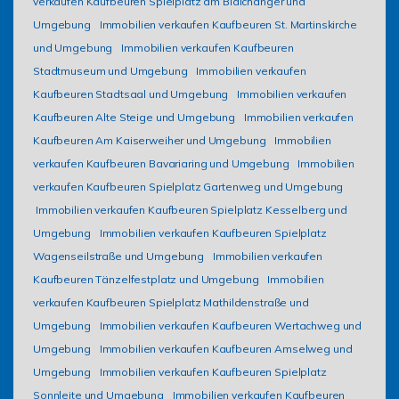
verkaufen Kaufbeuren Spielplatz am Blaichanger und
Umgebung
Immobilien verkaufen Kaufbeuren St. Martinskirche
und Umgebung
Immobilien verkaufen Kaufbeuren
Stadtmuseum und Umgebung
Immobilien verkaufen
Kaufbeuren Stadtsaal und Umgebung
Immobilien verkaufen
Kaufbeuren Alte Steige und Umgebung
Immobilien verkaufen
Kaufbeuren Am Kaiserweiher und Umgebung
Immobilien
verkaufen Kaufbeuren Bavariaring und Umgebung
Immobilien
verkaufen Kaufbeuren Spielplatz Gartenweg und Umgebung
Immobilien verkaufen Kaufbeuren Spielplatz Kesselberg und
Umgebung
Immobilien verkaufen Kaufbeuren Spielplatz
Wagenseilstraße und Umgebung
Immobilien verkaufen
Kaufbeuren Tänzelfestplatz und Umgebung
Immobilien
verkaufen Kaufbeuren Spielplatz Mathildenstraße und
Umgebung
Immobilien verkaufen Kaufbeuren Wertachweg und
Umgebung
Immobilien verkaufen Kaufbeuren Amselweg und
Umgebung
Immobilien verkaufen Kaufbeuren Spielplatz
Sonnleite und Umgebung
Immobilien verkaufen Kaufbeuren