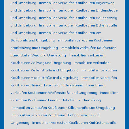
und Umgebung
Immobilien verkaufen Kaufbeuren Bayernweg
und Umgebung
Immobilien verkaufen Kaufbeuren Lindenstraße
und Umgebung
Immobilien verkaufen Kaufbeuren Hausnerweg
und Umgebung
Immobilien verkaufen Kaufbeuren Eichenstraße
und Umgebung
Immobilien verkaufen Kaufbeuren Am
Schloßfeld und Umgebung
Immobilien verkaufen Kaufbeuren
Frankenweg und Umgebung
Immobilien verkaufen Kaufbeuren
Lauchdorfer Weg und Umgebung
Immobilien verkaufen
Kaufbeuren Zeilweg und Umgebung
Immobilien verkaufen
Kaufbeuren Kellenstraße und Umgebung
Immobilien verkaufen
Kaufbeuren Akeleistraße und Umgebung
Immobilien verkaufen
Kaufbeuren Bismarckstraße und Umgebung
Immobilien
verkaufen Kaufbeuren Welfenstraße und Umgebung
Immobilien
verkaufen Kaufbeuren Friedlandstraße und Umgebung
Immobilien verkaufen Kaufbeuren Silberstraße und Umgebung
Immobilien verkaufen Kaufbeuren Fähnrichstraße und
Umgebung
Immobilien verkaufen Kaufbeuren Kurfürstenstraße