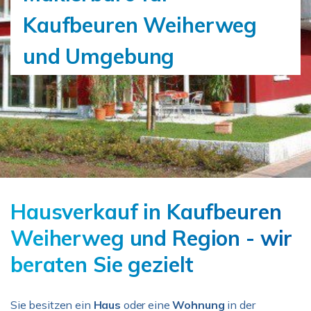
Kaufbeuren Weiherweg
und Umgebung
Hausverkauf in Kaufbeuren
Weiherweg und Region - wir
beraten Sie gezielt
Sie besitzen ein
Haus
oder eine
Wohnung
in der