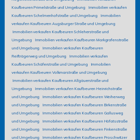
Kaufbeuren Primelstraße und Umgebung
Immobilien verkaufen
Kaufbeuren Schelmenhofstraße und Umgebung
Immobilien
verkaufen Kaufbeuren Augsburger Straße und Umgebung
Immobilien verkaufen Kaufbeuren Schleherstraße und
Umgebung
Immobilien verkaufen Kaufbeuren Markgrafenstraße
und Umgebung
Immobilien verkaufen Kaufbeuren
Reifträgerweg und Umgebung
Immobilien verkaufen
Kaufbeuren Schäferstraße und Umgebung
Immobilien
verkaufen Kaufbeuren Volkmarstraße und Umgebung
Immobilien verkaufen Kaufbeuren Allgäuerstraße und
Umgebung
Immobilien verkaufen Kaufbeuren Heinrichstraße
und Umgebung
Immobilien verkaufen Kaufbeuren Weiherweg
und Umgebung
Immobilien verkaufen Kaufbeuren Birkenstraße
und Umgebung
Immobilien verkaufen Kaufbeuren Gallusweg
und Umgebung
Immobilien verkaufen Kaufbeuren Höfatsstraße
und Umgebung
Immobilien verkaufen Kaufbeuren Finkenstraße
und Umgebung
Immobilien verkaufen Kaufbeuren Proschwitzer