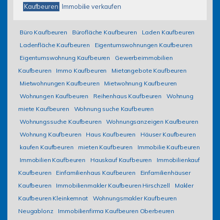
Kaufbeuren
Immobilie verkaufen
Büro Kaufbeuren
Bürofläche Kaufbeuren
Laden Kaufbeuren
Ladenfläche Kaufbeuren
Eigentumswohnungen Kaufbeuren
Eigentumswohnung Kaufbeuren
Gewerbeimmobilien
Kaufbeuren
Immo Kaufbeuren
Mietangebote Kaufbeuren
Mietwohnungen Kaufbeuren
Mietwohnung Kaufbeuren
Wohnungen Kaufbeuren
Reihenhaus Kaufbeuren
Wohnung
miete Kaufbeuren
Wohnung suche Kaufbeuren
Wohnungssuche Kaufbeuren
Wohnungsanzeigen Kaufbeuren
Wohnung Kaufbeuren
Haus Kaufbeuren
Häuser Kaufbeuren
kaufen Kaufbeuren
mieten Kaufbeuren
Immobilie Kaufbeuren
Immobilien Kaufbeuren
Hauskauf Kaufbeuren
Immobilienkauf
Kaufbeuren
Einfamilienhaus Kaufbeuren
Einfamilienhäuser
Kaufbeuren
Immobilienmakler Kaufbeuren Hirschzell
Makler
Kaufbeuren Kleinkemnat
Wohnungsmakler Kaufbeuren
Neugablonz
Immobilienfirma Kaufbeuren Oberbeuren