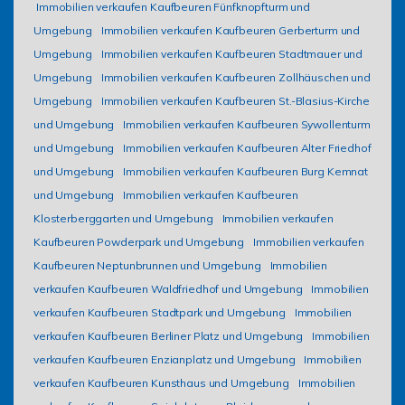
Immobilien verkaufen Kaufbeuren Fünfknopfturm und
Umgebung
Immobilien verkaufen Kaufbeuren Gerberturm und
Umgebung
Immobilien verkaufen Kaufbeuren Stadtmauer und
Umgebung
Immobilien verkaufen Kaufbeuren Zollhäuschen und
Umgebung
Immobilien verkaufen Kaufbeuren St.-Blasius-Kirche
und Umgebung
Immobilien verkaufen Kaufbeuren Sywollenturm
und Umgebung
Immobilien verkaufen Kaufbeuren Alter Friedhof
und Umgebung
Immobilien verkaufen Kaufbeuren Burg Kemnat
und Umgebung
Immobilien verkaufen Kaufbeuren
Klosterberggarten und Umgebung
Immobilien verkaufen
Kaufbeuren Powderpark und Umgebung
Immobilien verkaufen
Kaufbeuren Neptunbrunnen und Umgebung
Immobilien
verkaufen Kaufbeuren Waldfriedhof und Umgebung
Immobilien
verkaufen Kaufbeuren Stadtpark und Umgebung
Immobilien
verkaufen Kaufbeuren Berliner Platz und Umgebung
Immobilien
verkaufen Kaufbeuren Enzianplatz und Umgebung
Immobilien
verkaufen Kaufbeuren Kunsthaus und Umgebung
Immobilien