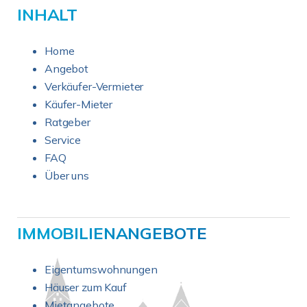
INHALT
Home
Angebot
Verkäufer-Vermieter
Käufer-Mieter
Ratgeber
Service
FAQ
Über uns
IMMOBILIENANGEBOTE
Eigentumswohnungen
Häuser zum Kauf
Mietangebote