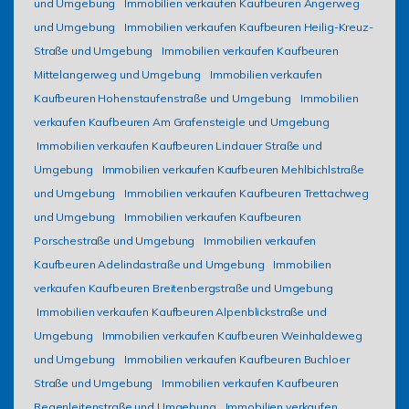
und Umgebung
Immobilien verkaufen Kaufbeuren Angerweg
und Umgebung
Immobilien verkaufen Kaufbeuren Heilig-Kreuz-
Straße und Umgebung
Immobilien verkaufen Kaufbeuren
Mittelangerweg und Umgebung
Immobilien verkaufen
Kaufbeuren Hohenstaufenstraße und Umgebung
Immobilien
verkaufen Kaufbeuren Am Grafensteigle und Umgebung
Immobilien verkaufen Kaufbeuren Lindauer Straße und
Umgebung
Immobilien verkaufen Kaufbeuren Mehlbichlstraße
und Umgebung
Immobilien verkaufen Kaufbeuren Trettachweg
und Umgebung
Immobilien verkaufen Kaufbeuren
Porschestraße und Umgebung
Immobilien verkaufen
Kaufbeuren Adelindastraße und Umgebung
Immobilien
verkaufen Kaufbeuren Breitenbergstraße und Umgebung
Immobilien verkaufen Kaufbeuren Alpenblickstraße und
Umgebung
Immobilien verkaufen Kaufbeuren Weinhaldeweg
und Umgebung
Immobilien verkaufen Kaufbeuren Buchloer
Straße und Umgebung
Immobilien verkaufen Kaufbeuren
Regenleitenstraße und Umgebung
Immobilien verkaufen