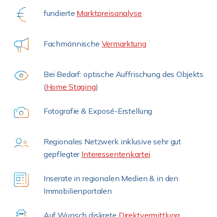
fundierte
Marktpreisanalyse
Fachmännische
Vermarktung
Bei Bedarf: optische Auffrischung des Objekts
(
Home Staging
)
Fotografie & Exposé-Erstellung
Regionales Netzwerk inklusive sehr gut
gepflegter
Interessentenkartei
Inserate in regionalen Medien & in den
Immobilienportalen
Auf Wunsch diskrete
Direktvermittlung