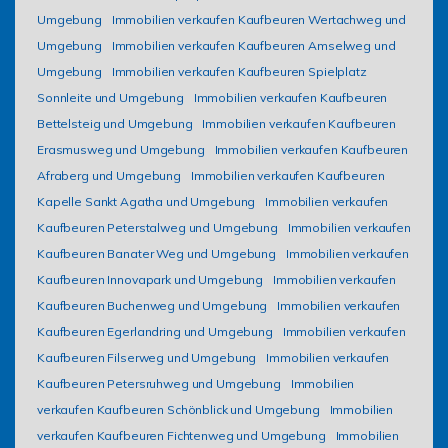
Umgebung
Immobilien verkaufen Kaufbeuren Wertachweg und
Umgebung
Immobilien verkaufen Kaufbeuren Amselweg und
Umgebung
Immobilien verkaufen Kaufbeuren Spielplatz
Sonnleite und Umgebung
Immobilien verkaufen Kaufbeuren
Bettelsteig und Umgebung
Immobilien verkaufen Kaufbeuren
Erasmusweg und Umgebung
Immobilien verkaufen Kaufbeuren
Afraberg und Umgebung
Immobilien verkaufen Kaufbeuren
Kapelle Sankt Agatha und Umgebung
Immobilien verkaufen
Kaufbeuren Peterstalweg und Umgebung
Immobilien verkaufen
Kaufbeuren Banater Weg und Umgebung
Immobilien verkaufen
Kaufbeuren Innovapark und Umgebung
Immobilien verkaufen
Kaufbeuren Buchenweg und Umgebung
Immobilien verkaufen
Kaufbeuren Egerlandring und Umgebung
Immobilien verkaufen
Kaufbeuren Filserweg und Umgebung
Immobilien verkaufen
Kaufbeuren Petersruhweg und Umgebung
Immobilien
verkaufen Kaufbeuren Schönblick und Umgebung
Immobilien
verkaufen Kaufbeuren Fichtenweg und Umgebung
Immobilien