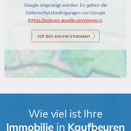
Google angezeigt werden. Es gelten die
Datenschutzbedingungen von Google
(
https://policies.google.com/privacy
).
Ich bin einverstanden
Wie viel ist Ihre
Immobilie
in
Kaufbeuren