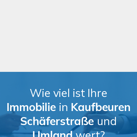
Ich bin einverstanden
Wie viel ist Ihre
Immobilie
in
Kaufbeuren
Schäferstraße
und
Umland
wert?