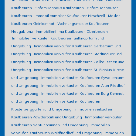
Kaufbeuren
Einfamilienhaus Kaufbeuren
Einfamilienhäuser
Kaufbeuren
Immobilienmakler Kaufbeuren Hirschzell
Makler
Kaufbeuren Kleinkemnat
Wohnungsmakler Kaufbeuren
Neugablonz
Immobilienfirma Kaufbeuren Oberbeuren
Immobilien verkaufen Kaufbeuren Fünfknopfturm und
Umgebung
Immobilien verkaufen Kaufbeuren Gerberturm und
Umgebung
Immobilien verkaufen Kaufbeuren Stadtmauer und
Umgebung
Immobilien verkaufen Kaufbeuren Zollhäuschen und
Umgebung
Immobilien verkaufen Kaufbeuren St.-Blasius-Kirche
und Umgebung
Immobilien verkaufen Kaufbeuren Sywollenturm
und Umgebung
Immobilien verkaufen Kaufbeuren Alter Friedhof
und Umgebung
Immobilien verkaufen Kaufbeuren Burg Kemnat
und Umgebung
Immobilien verkaufen Kaufbeuren
Klosterberggarten und Umgebung
Immobilien verkaufen
Kaufbeuren Powderpark und Umgebung
Immobilien verkaufen
Kaufbeuren Neptunbrunnen und Umgebung
Immobilien
verkaufen Kaufbeuren Waldfriedhof und Umgebung
Immobilien