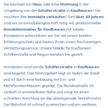
Sie besitzen ein
Haus
oder eine
Wohnung
in der
Umgebung von der
Schäferstraße
in
Kaufbeuren
? Sie
möchten Ihre
Immobilie verkaufen
? Seit
über 40 Jahren
sind wir im Immobiliengeschäft tätig. Als professioneller
Immobilienmakler für Kaufbeuren
mit lokaler
Kompetenz unterstützen wir Sie mit einem breiten
Erfahrungsschatz und bieten Ihnen einen hochwertigen
Vermittlungsservice. Unsere Makler für Kaufbeuren
Schäferstraße und Region beraten Sie gezielt.
Immobilien rund um die
Schäferstraße
in
Kaufbeuren
sind begehrt. Das Wohngebiet liegt im Süden der Stadt
und ist durch eine Bebauung mit Ein- und
Mehrfamilienhäusern geprägt. Die Bundesstraße 16
verläuft in unmittelbarer Nähe und sorgt für einen
schnellen Anschluss an das überregionale Verkehrsnetz.
Der Bahnhof ist schnell zu erreichen und ein weiteres