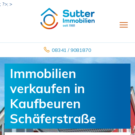
; ?>; >
08341 / 9081870
Immobilien
verkaufen in
Kaufbeuren
Schäferstraße