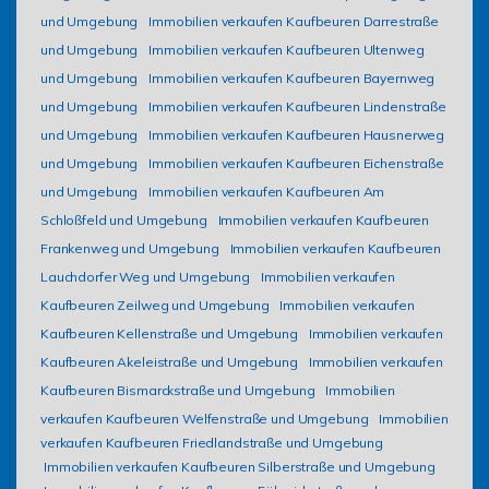
und Umgebung
Immobilien verkaufen Kaufbeuren Darrestraße
und Umgebung
Immobilien verkaufen Kaufbeuren Ultenweg
und Umgebung
Immobilien verkaufen Kaufbeuren Bayernweg
und Umgebung
Immobilien verkaufen Kaufbeuren Lindenstraße
und Umgebung
Immobilien verkaufen Kaufbeuren Hausnerweg
und Umgebung
Immobilien verkaufen Kaufbeuren Eichenstraße
und Umgebung
Immobilien verkaufen Kaufbeuren Am
Schloßfeld und Umgebung
Immobilien verkaufen Kaufbeuren
Frankenweg und Umgebung
Immobilien verkaufen Kaufbeuren
Lauchdorfer Weg und Umgebung
Immobilien verkaufen
Kaufbeuren Zeilweg und Umgebung
Immobilien verkaufen
Kaufbeuren Kellenstraße und Umgebung
Immobilien verkaufen
Kaufbeuren Akeleistraße und Umgebung
Immobilien verkaufen
Kaufbeuren Bismarckstraße und Umgebung
Immobilien
verkaufen Kaufbeuren Welfenstraße und Umgebung
Immobilien
verkaufen Kaufbeuren Friedlandstraße und Umgebung
Immobilien verkaufen Kaufbeuren Silberstraße und Umgebung