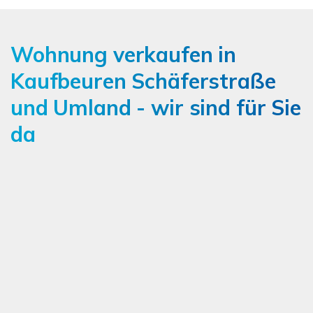
Wohnung verkaufen in
Kaufbeuren Schäferstraße
und Umland - wir sind für Sie
da
Ich bin damit einverstanden, dass mir Karten von
Google angezeigt werden. Es gelten die
Datenschutzbedingungen von Google
(
https://policies.google.com/privacy
).