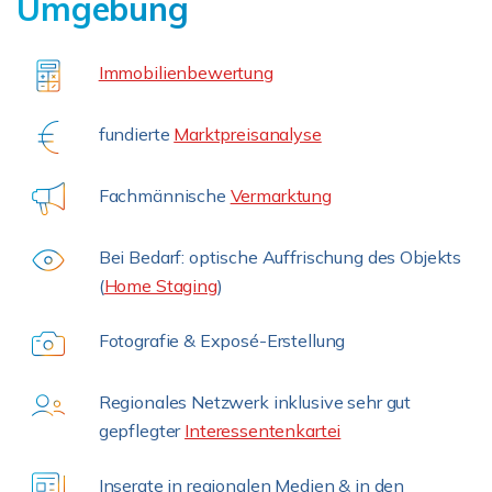
Umgebung
Immobilienbewertung
fundierte
Marktpreisanalyse
Fachmännische
Vermarktung
Bei Bedarf: optische Auffrischung des Objekts
(
Home Staging
)
Fotografie & Exposé-Erstellung
Regionales Netzwerk inklusive sehr gut
gepflegter
Interessentenkartei
Inserate in regionalen Medien & in den