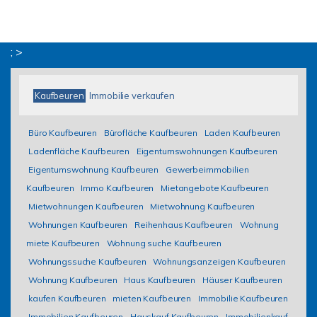
; >
Kaufbeuren
Immobilie verkaufen
Büro Kaufbeuren
Bürofläche Kaufbeuren
Laden Kaufbeuren
Ladenfläche Kaufbeuren
Eigentumswohnungen Kaufbeuren
Eigentumswohnung Kaufbeuren
Gewerbeimmobilien
Kaufbeuren
Immo Kaufbeuren
Mietangebote Kaufbeuren
Mietwohnungen Kaufbeuren
Mietwohnung Kaufbeuren
Wohnungen Kaufbeuren
Reihenhaus Kaufbeuren
Wohnung
miete Kaufbeuren
Wohnung suche Kaufbeuren
Wohnungssuche Kaufbeuren
Wohnungsanzeigen Kaufbeuren
Wohnung Kaufbeuren
Haus Kaufbeuren
Häuser Kaufbeuren
kaufen Kaufbeuren
mieten Kaufbeuren
Immobilie Kaufbeuren
Immobilien Kaufbeuren
Hauskauf Kaufbeuren
Immobilienkauf