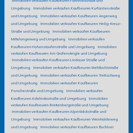
Immobilien verkaufen Kaufbeuren Fähnrichstraße und
Umgebung
Immobilien verkaufen Kaufbeuren Kurfürstenstraße
und Umgebung
Immobilien verkaufen Kaufbeuren Angerweg
und Umgebung
Immobilien verkaufen Kaufbeuren Heilig-Kreuz-
Straße und Umgebung
Immobilien verkaufen Kaufbeuren
Mittelangerweg und Umgebung
Immobilien verkaufen
Kaufbeuren Hohenstaufenstraße und Umgebung
Immobilien
verkaufen Kaufbeuren Am Grafensteigle und Umgebung
Immobilien verkaufen Kaufbeuren Lindauer Straße und
Umgebung
Immobilien verkaufen Kaufbeuren Mehlbichlstraße
und Umgebung
Immobilien verkaufen Kaufbeuren Trettachweg
und Umgebung
Immobilien verkaufen Kaufbeuren
Porschestraße und Umgebung
Immobilien verkaufen
Kaufbeuren Adelindastraße und Umgebung
Immobilien
verkaufen Kaufbeuren Breitenbergstraße und Umgebung
Immobilien verkaufen Kaufbeuren Alpenblickstraße und
Umgebung
Immobilien verkaufen Kaufbeuren Weinhaldeweg
und Umgebung
Immobilien verkaufen Kaufbeuren Buchloer