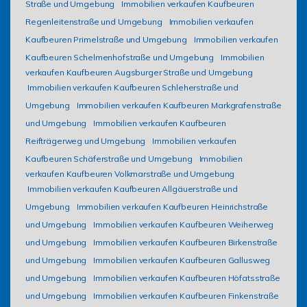
Straße und Umgebung
Immobilien verkaufen Kaufbeuren
Regenleitenstraße und Umgebung
Immobilien verkaufen
Kaufbeuren Primelstraße und Umgebung
Immobilien verkaufen
Kaufbeuren Schelmenhofstraße und Umgebung
Immobilien
verkaufen Kaufbeuren Augsburger Straße und Umgebung
Immobilien verkaufen Kaufbeuren Schleherstraße und
Umgebung
Immobilien verkaufen Kaufbeuren Markgrafenstraße
und Umgebung
Immobilien verkaufen Kaufbeuren
Reifträgerweg und Umgebung
Immobilien verkaufen
Kaufbeuren Schäferstraße und Umgebung
Immobilien
verkaufen Kaufbeuren Volkmarstraße und Umgebung
Immobilien verkaufen Kaufbeuren Allgäuerstraße und
Umgebung
Immobilien verkaufen Kaufbeuren Heinrichstraße
und Umgebung
Immobilien verkaufen Kaufbeuren Weiherweg
und Umgebung
Immobilien verkaufen Kaufbeuren Birkenstraße
und Umgebung
Immobilien verkaufen Kaufbeuren Gallusweg
und Umgebung
Immobilien verkaufen Kaufbeuren Höfatsstraße
und Umgebung
Immobilien verkaufen Kaufbeuren Finkenstraße