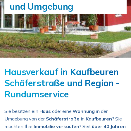
und Umgebung
Hausverkauf in Kaufbeuren
Schäferstraße und Region -
Rundumservice
Sie besitzen ein
Haus
oder eine
Wohnung
in der
Umgebung von der
Schäferstraße
in
Kaufbeuren
? Sie
möchten Ihre
Immobilie verkaufen
? Seit
über 40 Jahren