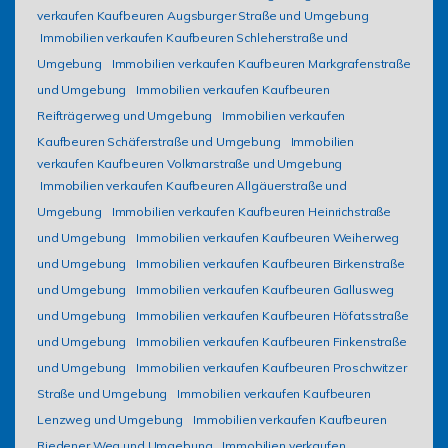
verkaufen Kaufbeuren Augsburger Straße und Umgebung
Immobilien verkaufen Kaufbeuren Schleherstraße und
Umgebung
Immobilien verkaufen Kaufbeuren Markgrafenstraße
und Umgebung
Immobilien verkaufen Kaufbeuren
Reifträgerweg und Umgebung
Immobilien verkaufen
Kaufbeuren Schäferstraße und Umgebung
Immobilien
verkaufen Kaufbeuren Volkmarstraße und Umgebung
Immobilien verkaufen Kaufbeuren Allgäuerstraße und
Umgebung
Immobilien verkaufen Kaufbeuren Heinrichstraße
und Umgebung
Immobilien verkaufen Kaufbeuren Weiherweg
und Umgebung
Immobilien verkaufen Kaufbeuren Birkenstraße
und Umgebung
Immobilien verkaufen Kaufbeuren Gallusweg
und Umgebung
Immobilien verkaufen Kaufbeuren Höfatsstraße
und Umgebung
Immobilien verkaufen Kaufbeuren Finkenstraße
und Umgebung
Immobilien verkaufen Kaufbeuren Proschwitzer
Straße und Umgebung
Immobilien verkaufen Kaufbeuren
Lenzweg und Umgebung
Immobilien verkaufen Kaufbeuren
Riedener Weg und Umgebung
Immobilien verkaufen