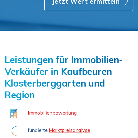
Jetzt Wert ermitteln
Leistungen für Immobilien-
Verkäufer in Kaufbeuren
Klosterberggarten und
Region
Immobilienbewertung
fundierte
Marktpreisanalyse