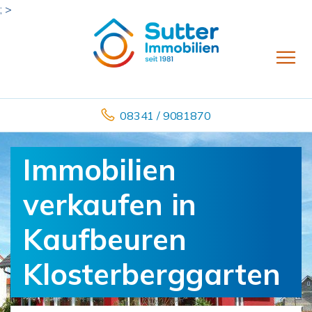
; >
08341 / 9081870
Immobilien
verkaufen in
Kaufbeuren
Klosterberggarten