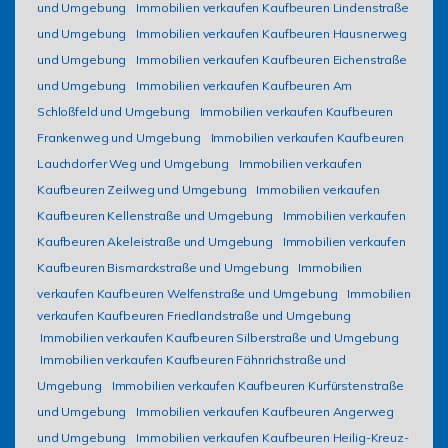
und Umgebung
Immobilien verkaufen Kaufbeuren Lindenstraße
und Umgebung
Immobilien verkaufen Kaufbeuren Hausnerweg
und Umgebung
Immobilien verkaufen Kaufbeuren Eichenstraße
und Umgebung
Immobilien verkaufen Kaufbeuren Am
Schloßfeld und Umgebung
Immobilien verkaufen Kaufbeuren
Frankenweg und Umgebung
Immobilien verkaufen Kaufbeuren
Lauchdorfer Weg und Umgebung
Immobilien verkaufen
Kaufbeuren Zeilweg und Umgebung
Immobilien verkaufen
Kaufbeuren Kellenstraße und Umgebung
Immobilien verkaufen
Kaufbeuren Akeleistraße und Umgebung
Immobilien verkaufen
Kaufbeuren Bismarckstraße und Umgebung
Immobilien
verkaufen Kaufbeuren Welfenstraße und Umgebung
Immobilien
verkaufen Kaufbeuren Friedlandstraße und Umgebung
Immobilien verkaufen Kaufbeuren Silberstraße und Umgebung
Immobilien verkaufen Kaufbeuren Fähnrichstraße und
Umgebung
Immobilien verkaufen Kaufbeuren Kurfürstenstraße
und Umgebung
Immobilien verkaufen Kaufbeuren Angerweg
und Umgebung
Immobilien verkaufen Kaufbeuren Heilig-Kreuz-