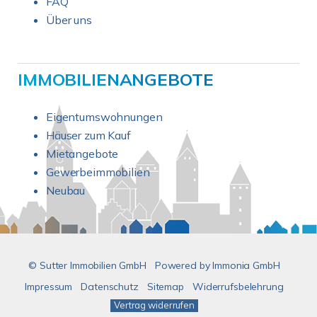
FAQ
Über uns
IMMOBILIENANGEBOTE
Eigentumswohnungen
Häuser zum Kauf
Mietangebote
Gewerbeimmobilien
Neubau
© Sutter Immobilien GmbH
Powered by
Immonia GmbH
Impressum
Datenschutz
Sitemap
Widerrufsbelehrung
Vertrag widerrufen