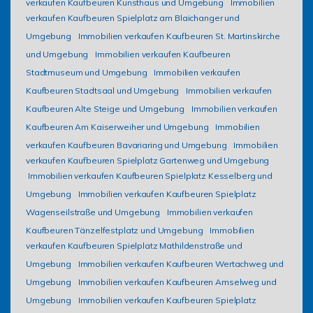
verkaufen Kaufbeuren Kunsthaus und Umgebung
Immobilien
verkaufen Kaufbeuren Spielplatz am Blaichanger und
Umgebung
Immobilien verkaufen Kaufbeuren St. Martinskirche
und Umgebung
Immobilien verkaufen Kaufbeuren
Stadtmuseum und Umgebung
Immobilien verkaufen
Kaufbeuren Stadtsaal und Umgebung
Immobilien verkaufen
Kaufbeuren Alte Steige und Umgebung
Immobilien verkaufen
Kaufbeuren Am Kaiserweiher und Umgebung
Immobilien
verkaufen Kaufbeuren Bavariaring und Umgebung
Immobilien
verkaufen Kaufbeuren Spielplatz Gartenweg und Umgebung
Immobilien verkaufen Kaufbeuren Spielplatz Kesselberg und
Umgebung
Immobilien verkaufen Kaufbeuren Spielplatz
Wagenseilstraße und Umgebung
Immobilien verkaufen
Kaufbeuren Tänzelfestplatz und Umgebung
Immobilien
verkaufen Kaufbeuren Spielplatz Mathildenstraße und
Umgebung
Immobilien verkaufen Kaufbeuren Wertachweg und
Umgebung
Immobilien verkaufen Kaufbeuren Amselweg und
Umgebung
Immobilien verkaufen Kaufbeuren Spielplatz