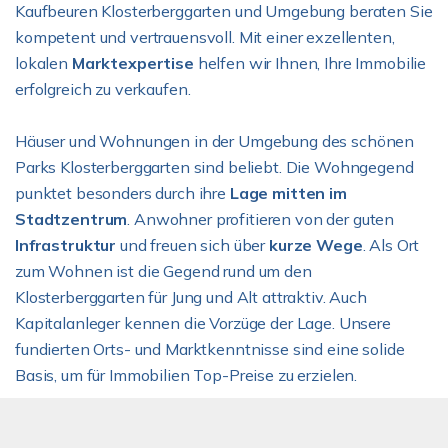
Kaufbeuren Klosterberggarten und Umgebung beraten Sie
kompetent und vertrauensvoll. Mit einer exzellenten,
lokalen
Marktexpertise
helfen wir Ihnen, Ihre Immobilie
erfolgreich zu verkaufen.
Häuser und Wohnungen in der Umgebung des schönen
Parks Klosterberggarten sind beliebt. Die Wohngegend
punktet besonders durch ihre
Lage mitten im
Stadtzentrum
. Anwohner profitieren von der guten
Infrastruktur
und freuen sich über
kurze Wege
. Als Ort
zum Wohnen ist die Gegend rund um den
Klosterberggarten für Jung und Alt attraktiv. Auch
Kapitalanleger kennen die Vorzüge der Lage. Unsere
fundierten Orts- und Marktkenntnisse sind eine solide
Basis, um für Immobilien Top-Preise zu erzielen.