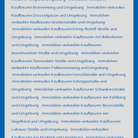
Kaufbeuren Brunnenweg und Umgebung
Immobilien verkaufen
Kaufbeuren Drosselgasse und Umgebung
Immobilien
verkaufen Kaufbeuren Grüntenstraße und Umgebung
Immobilien verkaufen Kaufbeuren König-Rudolf-Straße und
Umgebung
Immobilien verkaufen Kaufbeuren Am Bahndamm
und Umgebung
Immobilien verkaufen Kaufbeuren
Marschowitzer Straße und Umgebung
Immobilien verkaufen
Kaufbeuren Tannwalder Straße und Umgebung
Immobilien
verkaufen Kaufbeuren Falkensteinweg und Umgebung
Immobilien verkaufen Kaufbeuren Honoldstraße und Umgebung
Immobilien verkaufen Kaufbeuren Schroppstraße und
Umgebung
Immobilien verkaufen Kaufbeuren Schwabenstraße
und Umgebung
Immobilien verkaufen Kaufbeuren Am Köhlberg
und Umgebung
Immobilien verkaufen Kaufbeuren Buronstraße
und Umgebung
Immobilien verkaufen Kaufbeuren Am
Vogelherd und Umgebung
Immobilien verkaufen Kaufbeuren
Labauer Straße und Umgebung
Immobilien verkaufen
Kaufbeuren Am Flugfeld und Umgebung
Immobilien verkaufen