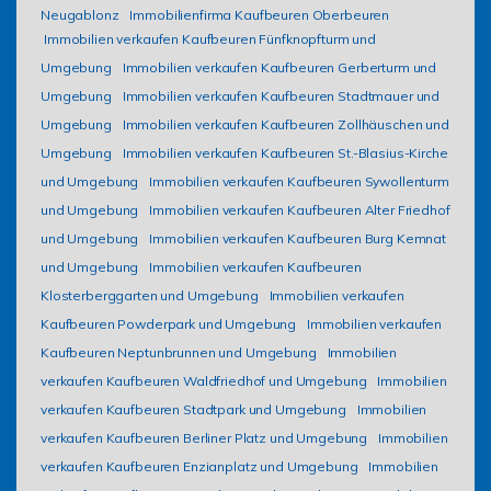
Neugablonz
Immobilienfirma Kaufbeuren Oberbeuren
Immobilien verkaufen Kaufbeuren Fünfknopfturm und
Umgebung
Immobilien verkaufen Kaufbeuren Gerberturm und
Umgebung
Immobilien verkaufen Kaufbeuren Stadtmauer und
Umgebung
Immobilien verkaufen Kaufbeuren Zollhäuschen und
Umgebung
Immobilien verkaufen Kaufbeuren St.-Blasius-Kirche
und Umgebung
Immobilien verkaufen Kaufbeuren Sywollenturm
und Umgebung
Immobilien verkaufen Kaufbeuren Alter Friedhof
und Umgebung
Immobilien verkaufen Kaufbeuren Burg Kemnat
und Umgebung
Immobilien verkaufen Kaufbeuren
Klosterberggarten und Umgebung
Immobilien verkaufen
Kaufbeuren Powderpark und Umgebung
Immobilien verkaufen
Kaufbeuren Neptunbrunnen und Umgebung
Immobilien
verkaufen Kaufbeuren Waldfriedhof und Umgebung
Immobilien
verkaufen Kaufbeuren Stadtpark und Umgebung
Immobilien
verkaufen Kaufbeuren Berliner Platz und Umgebung
Immobilien
verkaufen Kaufbeuren Enzianplatz und Umgebung
Immobilien