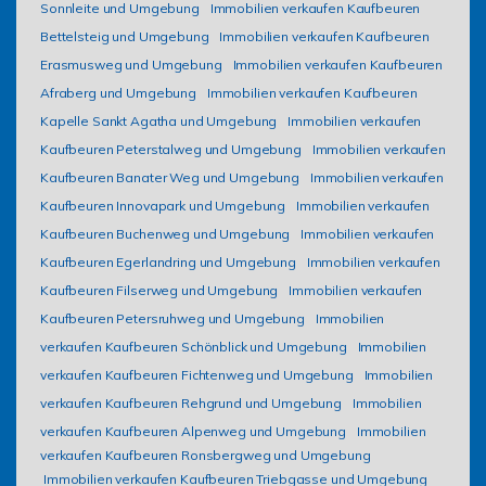
Sonnleite und Umgebung
Immobilien verkaufen Kaufbeuren
Bettelsteig und Umgebung
Immobilien verkaufen Kaufbeuren
Erasmusweg und Umgebung
Immobilien verkaufen Kaufbeuren
Afraberg und Umgebung
Immobilien verkaufen Kaufbeuren
Kapelle Sankt Agatha und Umgebung
Immobilien verkaufen
Kaufbeuren Peterstalweg und Umgebung
Immobilien verkaufen
Kaufbeuren Banater Weg und Umgebung
Immobilien verkaufen
Kaufbeuren Innovapark und Umgebung
Immobilien verkaufen
Kaufbeuren Buchenweg und Umgebung
Immobilien verkaufen
Kaufbeuren Egerlandring und Umgebung
Immobilien verkaufen
Kaufbeuren Filserweg und Umgebung
Immobilien verkaufen
Kaufbeuren Petersruhweg und Umgebung
Immobilien
verkaufen Kaufbeuren Schönblick und Umgebung
Immobilien
verkaufen Kaufbeuren Fichtenweg und Umgebung
Immobilien
verkaufen Kaufbeuren Rehgrund und Umgebung
Immobilien
verkaufen Kaufbeuren Alpenweg und Umgebung
Immobilien
verkaufen Kaufbeuren Ronsbergweg und Umgebung
Immobilien verkaufen Kaufbeuren Triebgasse und Umgebung