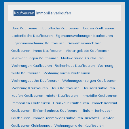
Kaufbeuren
Immobilie verkaufen
Büro Kaufbeuren
Bürofläche Kaufbeuren
Laden Kaufbeuren
Ladenfläche Kaufbeuren
Eigentumswohnungen Kaufbeuren
Eigentumswohnung Kaufbeuren
Gewerbeimmobilien
Kaufbeuren
Immo Kaufbeuren
Mietangebote Kaufbeuren
Mietwohnungen Kaufbeuren
Mietwohnung Kaufbeuren
Wohnungen Kaufbeuren
Reihenhaus Kaufbeuren
Wohnung
miete Kaufbeuren
Wohnung suche Kaufbeuren
Wohnungssuche Kaufbeuren
Wohnungsanzeigen Kaufbeuren
Wohnung Kaufbeuren
Haus Kaufbeuren
Häuser Kaufbeuren
kaufen Kaufbeuren
mieten Kaufbeuren
Immobilie Kaufbeuren
Immobilien Kaufbeuren
Hauskauf Kaufbeuren
Immobilienkauf
Kaufbeuren
Einfamilienhaus Kaufbeuren
Einfamilienhäuser
Kaufbeuren
Immobilienmakler Kaufbeuren Hirschzell
Makler
Kaufbeuren Kleinkemnat
Wohnungsmakler Kaufbeuren