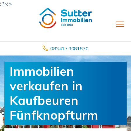
; ?>; >
08341 / 9081870
Immobilien
verkaufen in
Kaufbeuren
Fünfknopfturm