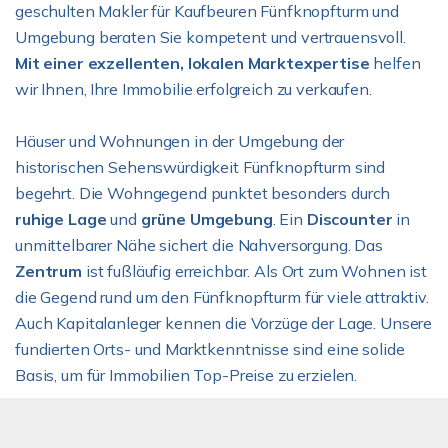
geschulten Makler für Kaufbeuren Fünfknopfturm und
Umgebung beraten Sie kompetent und vertrauensvoll.
Mit einer exzellenten,
lokalen Marktexpertise
helfen
wir Ihnen, Ihre Immobilie erfolgreich zu verkaufen.
Häuser und Wohnungen in der Umgebung der
historischen Sehenswürdigkeit Fünfknopfturm sind
begehrt. Die Wohngegend punktet besonders durch
ruhige Lage
und
grüne Umgebung
. Ein
Discounter
in
unmittelbarer Nähe sichert die Nahversorgung. Das
Zentrum
ist fußläufig erreichbar. Als Ort zum Wohnen ist
die Gegend rund um den Fünfknopfturm für viele attraktiv.
Auch Kapitalanleger kennen die Vorzüge der Lage. Unsere
fundierten Orts- und Marktkenntnisse sind eine solide
Basis, um für Immobilien Top-Preise zu erzielen.