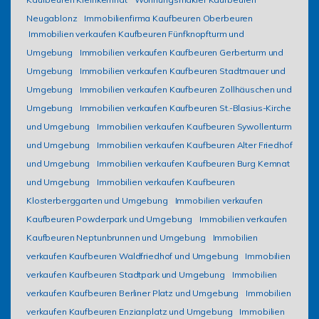
Neugablonz
Immobilienfirma Kaufbeuren Oberbeuren
Immobilien verkaufen Kaufbeuren Fünfknopfturm und
Umgebung
Immobilien verkaufen Kaufbeuren Gerberturm und
Umgebung
Immobilien verkaufen Kaufbeuren Stadtmauer und
Umgebung
Immobilien verkaufen Kaufbeuren Zollhäuschen und
Umgebung
Immobilien verkaufen Kaufbeuren St.-Blasius-Kirche
und Umgebung
Immobilien verkaufen Kaufbeuren Sywollenturm
und Umgebung
Immobilien verkaufen Kaufbeuren Alter Friedhof
und Umgebung
Immobilien verkaufen Kaufbeuren Burg Kemnat
und Umgebung
Immobilien verkaufen Kaufbeuren
Klosterberggarten und Umgebung
Immobilien verkaufen
Kaufbeuren Powderpark und Umgebung
Immobilien verkaufen
Kaufbeuren Neptunbrunnen und Umgebung
Immobilien
verkaufen Kaufbeuren Waldfriedhof und Umgebung
Immobilien
verkaufen Kaufbeuren Stadtpark und Umgebung
Immobilien
verkaufen Kaufbeuren Berliner Platz und Umgebung
Immobilien
verkaufen Kaufbeuren Enzianplatz und Umgebung
Immobilien