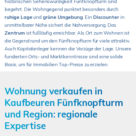
historischen Sehenswürdigkeit Fünfknopfturm sind
begehrt. Die Wohngegend punktet besonders durch
ruhige Lage
und
grüne Umgebung
. Ein
Discounter
in
unmittelbarer Nähe sichert die Nahversorgung. Das
Zentrum
ist fußläufig erreichbar. Als Ort zum Wohnen ist
die Gegend rund um den Fünfknopfturm für viele attraktiv.
Auch Kapitalanleger kennen die Vorzüge der Lage. Unsere
fundierten Orts- und Marktkenntnisse sind eine solide
Basis, um für Immobilien Top-Preise zu erzielen.
Wohnung verkaufen in
Kaufbeuren Fünfknopfturm
und Region: regionale
Expertise