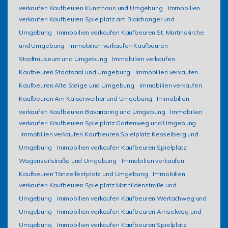
verkaufen Kaufbeuren Kunsthaus und Umgebung
Immobilien
verkaufen Kaufbeuren Spielplatz am Blaichanger und
Umgebung
Immobilien verkaufen Kaufbeuren St. Martinskirche
und Umgebung
Immobilien verkaufen Kaufbeuren
Stadtmuseum und Umgebung
Immobilien verkaufen
Kaufbeuren Stadtsaal und Umgebung
Immobilien verkaufen
Kaufbeuren Alte Steige und Umgebung
Immobilien verkaufen
Kaufbeuren Am Kaiserweiher und Umgebung
Immobilien
verkaufen Kaufbeuren Bavariaring und Umgebung
Immobilien
verkaufen Kaufbeuren Spielplatz Gartenweg und Umgebung
Immobilien verkaufen Kaufbeuren Spielplatz Kesselberg und
Umgebung
Immobilien verkaufen Kaufbeuren Spielplatz
Wagenseilstraße und Umgebung
Immobilien verkaufen
Kaufbeuren Tänzelfestplatz und Umgebung
Immobilien
verkaufen Kaufbeuren Spielplatz Mathildenstraße und
Umgebung
Immobilien verkaufen Kaufbeuren Wertachweg und
Umgebung
Immobilien verkaufen Kaufbeuren Amselweg und
Umgebung
Immobilien verkaufen Kaufbeuren Spielplatz