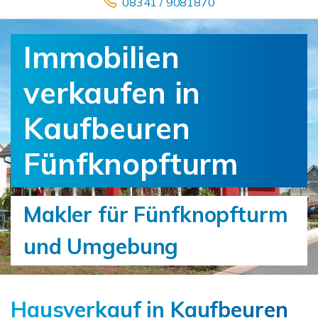
08341 / 9081870
Immobilien
verkaufen in
Kaufbeuren
Fünfknopfturm
Makler für Fünfknopfturm
und Umgebung
Hausverkauf in Kaufbeuren