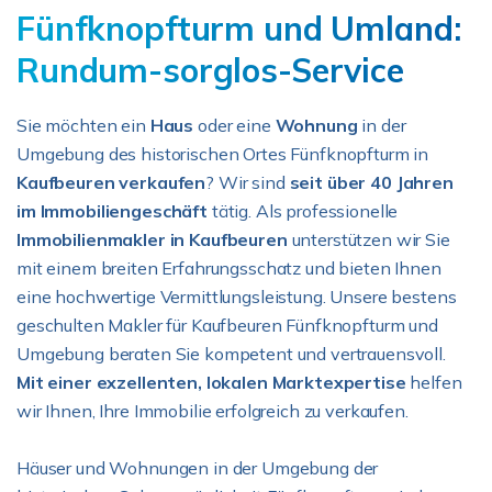
Fünfknopfturm und Umland:
Rundum-sorglos-Service
Sie möchten ein
Haus
oder eine
Wohnung
in der
Umgebung des historischen Ortes Fünfknopfturm in
Kaufbeuren verkaufen
? Wir sind
seit über 40 Jahren
im Immobiliengeschäft
tätig. Als professionelle
Immobilienmakler in Kaufbeuren
unterstützen wir Sie
mit einem breiten Erfahrungsschatz und bieten Ihnen
eine hochwertige Vermittlungsleistung. Unsere bestens
geschulten Makler für Kaufbeuren Fünfknopfturm und
Umgebung beraten Sie kompetent und vertrauensvoll.
Mit einer exzellenten,
lokalen Marktexpertise
helfen
wir Ihnen, Ihre Immobilie erfolgreich zu verkaufen.
Häuser und Wohnungen in der Umgebung der