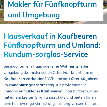
Makler für Fünfknopfturm
und Umgebung
Hausverkauf in Kaufbeuren
Fünfknopfturm und Umland:
Rundum-sorglos-Service
Sie möchten ein
Haus
oder eine
Wohnung
in der
Umgebung des historischen Ortes Fünfknopfturm in
Kaufbeuren verkaufen
? Wir sind
seit über 40 Jahren
im Immobiliengeschäft
tätig. Als professionelle
Immobilienmakler in Kaufbeuren
unterstützen wir Sie
mit einem breiten Erfahrungsschatz und bieten Ihnen
eine hochwertige Vermittlungsleistung. Unsere bestens