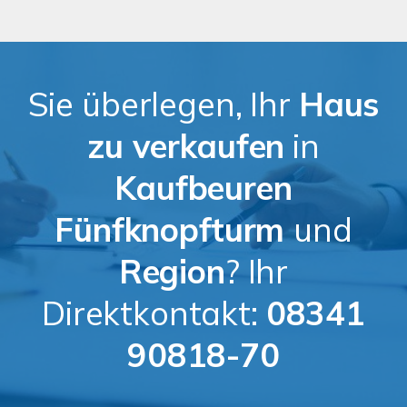
Sie überlegen, Ihr
Haus
zu verkaufen
in
Kaufbeuren
Fünfknopfturm
und
Region
? Ihr
Direktkontakt:
08341
90818-70