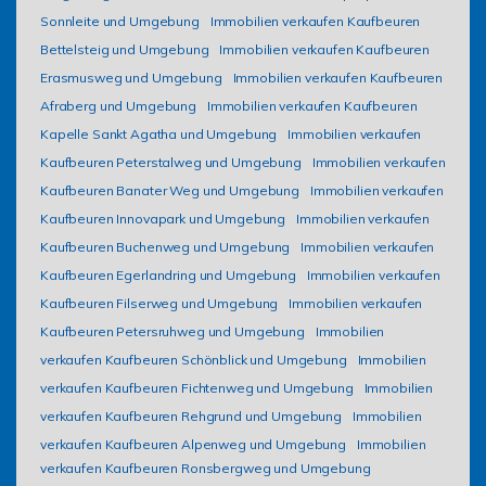
Sonnleite und Umgebung
Immobilien verkaufen Kaufbeuren
Bettelsteig und Umgebung
Immobilien verkaufen Kaufbeuren
Erasmusweg und Umgebung
Immobilien verkaufen Kaufbeuren
Afraberg und Umgebung
Immobilien verkaufen Kaufbeuren
Kapelle Sankt Agatha und Umgebung
Immobilien verkaufen
Kaufbeuren Peterstalweg und Umgebung
Immobilien verkaufen
Kaufbeuren Banater Weg und Umgebung
Immobilien verkaufen
Kaufbeuren Innovapark und Umgebung
Immobilien verkaufen
Kaufbeuren Buchenweg und Umgebung
Immobilien verkaufen
Kaufbeuren Egerlandring und Umgebung
Immobilien verkaufen
Kaufbeuren Filserweg und Umgebung
Immobilien verkaufen
Kaufbeuren Petersruhweg und Umgebung
Immobilien
verkaufen Kaufbeuren Schönblick und Umgebung
Immobilien
verkaufen Kaufbeuren Fichtenweg und Umgebung
Immobilien
verkaufen Kaufbeuren Rehgrund und Umgebung
Immobilien
verkaufen Kaufbeuren Alpenweg und Umgebung
Immobilien
verkaufen Kaufbeuren Ronsbergweg und Umgebung