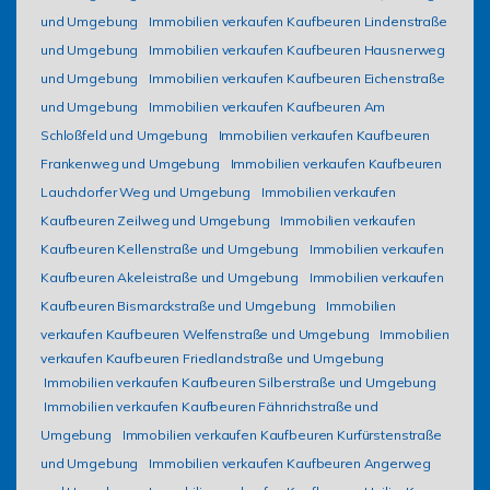
und Umgebung
Immobilien verkaufen Kaufbeuren Lindenstraße
und Umgebung
Immobilien verkaufen Kaufbeuren Hausnerweg
und Umgebung
Immobilien verkaufen Kaufbeuren Eichenstraße
und Umgebung
Immobilien verkaufen Kaufbeuren Am
Schloßfeld und Umgebung
Immobilien verkaufen Kaufbeuren
Frankenweg und Umgebung
Immobilien verkaufen Kaufbeuren
Lauchdorfer Weg und Umgebung
Immobilien verkaufen
Kaufbeuren Zeilweg und Umgebung
Immobilien verkaufen
Kaufbeuren Kellenstraße und Umgebung
Immobilien verkaufen
Kaufbeuren Akeleistraße und Umgebung
Immobilien verkaufen
Kaufbeuren Bismarckstraße und Umgebung
Immobilien
verkaufen Kaufbeuren Welfenstraße und Umgebung
Immobilien
verkaufen Kaufbeuren Friedlandstraße und Umgebung
Immobilien verkaufen Kaufbeuren Silberstraße und Umgebung
Immobilien verkaufen Kaufbeuren Fähnrichstraße und
Umgebung
Immobilien verkaufen Kaufbeuren Kurfürstenstraße
und Umgebung
Immobilien verkaufen Kaufbeuren Angerweg