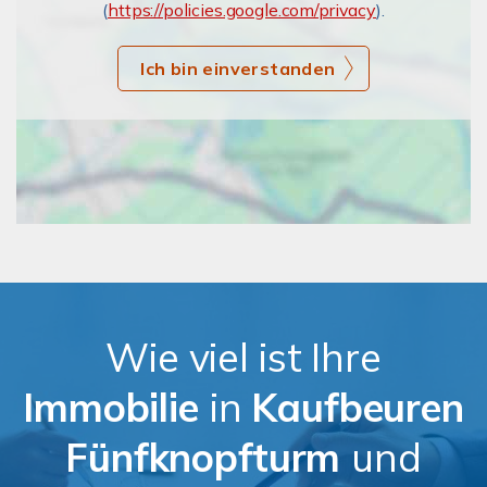
(
https://policies.google.com/privacy
).
Ich bin einverstanden
Wie viel ist Ihre
Immobilie
in
Kaufbeuren
Fünfknopfturm
und