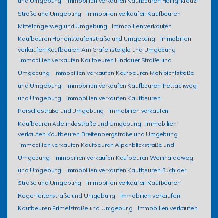
und Umgebung
Immobilien verkaufen Kaufbeuren Heilig-Kreuz-
Straße und Umgebung
Immobilien verkaufen Kaufbeuren
Mittelangerweg und Umgebung
Immobilien verkaufen
Kaufbeuren Hohenstaufenstraße und Umgebung
Immobilien
verkaufen Kaufbeuren Am Grafensteigle und Umgebung
Immobilien verkaufen Kaufbeuren Lindauer Straße und
Umgebung
Immobilien verkaufen Kaufbeuren Mehlbichlstraße
und Umgebung
Immobilien verkaufen Kaufbeuren Trettachweg
und Umgebung
Immobilien verkaufen Kaufbeuren
Porschestraße und Umgebung
Immobilien verkaufen
Kaufbeuren Adelindastraße und Umgebung
Immobilien
verkaufen Kaufbeuren Breitenbergstraße und Umgebung
Immobilien verkaufen Kaufbeuren Alpenblickstraße und
Umgebung
Immobilien verkaufen Kaufbeuren Weinhaldeweg
und Umgebung
Immobilien verkaufen Kaufbeuren Buchloer
Straße und Umgebung
Immobilien verkaufen Kaufbeuren
Regenleitenstraße und Umgebung
Immobilien verkaufen
Kaufbeuren Primelstraße und Umgebung
Immobilien verkaufen