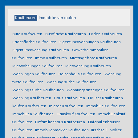
Kaufbeuren
Immobilie verkaufen
Büro Kaufbeuren
Bürofläche Kaufbeuren
Laden Kaufbeuren
Ladenfläche Kaufbeuren
Eigentumswohnungen Kaufbeuren
Eigentumswohnung Kaufbeuren
Gewerbeimmobilien
Kaufbeuren
Immo Kaufbeuren
Mietangebote Kaufbeuren
Mietwohnungen Kaufbeuren
Mietwohnung Kaufbeuren
Wohnungen Kaufbeuren
Reihenhaus Kaufbeuren
Wohnung
miete Kaufbeuren
Wohnung suche Kaufbeuren
Wohnungssuche Kaufbeuren
Wohnungsanzeigen Kaufbeuren
Wohnung Kaufbeuren
Haus Kaufbeuren
Häuser Kaufbeuren
kaufen Kaufbeuren
mieten Kaufbeuren
Immobilie Kaufbeuren
Immobilien Kaufbeuren
Hauskauf Kaufbeuren
Immobilienkauf
Kaufbeuren
Einfamilienhaus Kaufbeuren
Einfamilienhäuser
Kaufbeuren
Immobilienmakler Kaufbeuren Hirschzell
Makler
Kaufbeuren Kleinkemnat
Wohnungsmakler Kaufbeuren