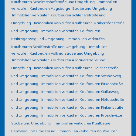
Kaufbeuren Schelmenhofstraße und Umgebung
Immobilien
verkaufen Kaufbeuren Augsburger Straße und Umgebung
Immobilien verkaufen Kaufbeuren Schleherstraße und
Umgebung
Immobilien verkaufen Kaufbeuren Markgrafenstraße
und Umgebung
Immobilien verkaufen Kaufbeuren
Reifträgerweg und Umgebung
Immobilien verkaufen
Kaufbeuren Schäferstraße und Umgebung
Immobilien
verkaufen Kaufbeuren Volkmarstraße und Umgebung
Immobilien verkaufen Kaufbeuren Allgäuerstraße und
Umgebung
Immobilien verkaufen Kaufbeuren Heinrichstraße
und Umgebung
Immobilien verkaufen Kaufbeuren Weiherweg
und Umgebung
Immobilien verkaufen Kaufbeuren Birkenstraße
und Umgebung
Immobilien verkaufen Kaufbeuren Gallusweg
und Umgebung
Immobilien verkaufen Kaufbeuren Höfatsstraße
und Umgebung
Immobilien verkaufen Kaufbeuren Finkenstraße
und Umgebung
Immobilien verkaufen Kaufbeuren Proschwitzer
Straße und Umgebung
Immobilien verkaufen Kaufbeuren
Lenzweg und Umgebung
Immobilien verkaufen Kaufbeuren