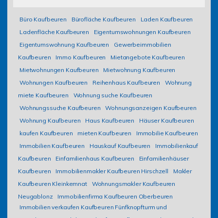
Büro Kaufbeuren
Bürofläche Kaufbeuren
Laden Kaufbeuren
Ladenfläche Kaufbeuren
Eigentumswohnungen Kaufbeuren
Eigentumswohnung Kaufbeuren
Gewerbeimmobilien
Kaufbeuren
Immo Kaufbeuren
Mietangebote Kaufbeuren
Mietwohnungen Kaufbeuren
Mietwohnung Kaufbeuren
Wohnungen Kaufbeuren
Reihenhaus Kaufbeuren
Wohnung
miete Kaufbeuren
Wohnung suche Kaufbeuren
Wohnungssuche Kaufbeuren
Wohnungsanzeigen Kaufbeuren
Wohnung Kaufbeuren
Haus Kaufbeuren
Häuser Kaufbeuren
kaufen Kaufbeuren
mieten Kaufbeuren
Immobilie Kaufbeuren
Immobilien Kaufbeuren
Hauskauf Kaufbeuren
Immobilienkauf
Kaufbeuren
Einfamilienhaus Kaufbeuren
Einfamilienhäuser
Kaufbeuren
Immobilienmakler Kaufbeuren Hirschzell
Makler
Kaufbeuren Kleinkemnat
Wohnungsmakler Kaufbeuren
Neugablonz
Immobilienfirma Kaufbeuren Oberbeuren
Immobilien verkaufen Kaufbeuren Fünfknopfturm und