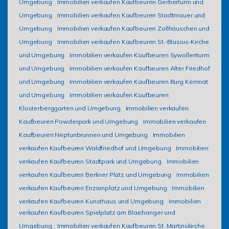
Umgebung
Immobilien verkaufen Kaufbeuren Gerberturm und
Umgebung
Immobilien verkaufen Kaufbeuren Stadtmauer und
Umgebung
Immobilien verkaufen Kaufbeuren Zollhäuschen und
Umgebung
Immobilien verkaufen Kaufbeuren St.-Blasius-Kirche
und Umgebung
Immobilien verkaufen Kaufbeuren Sywollenturm
und Umgebung
Immobilien verkaufen Kaufbeuren Alter Friedhof
und Umgebung
Immobilien verkaufen Kaufbeuren Burg Kemnat
und Umgebung
Immobilien verkaufen Kaufbeuren
Klosterberggarten und Umgebung
Immobilien verkaufen
Kaufbeuren Powderpark und Umgebung
Immobilien verkaufen
Kaufbeuren Neptunbrunnen und Umgebung
Immobilien
verkaufen Kaufbeuren Waldfriedhof und Umgebung
Immobilien
verkaufen Kaufbeuren Stadtpark und Umgebung
Immobilien
verkaufen Kaufbeuren Berliner Platz und Umgebung
Immobilien
verkaufen Kaufbeuren Enzianplatz und Umgebung
Immobilien
verkaufen Kaufbeuren Kunsthaus und Umgebung
Immobilien
verkaufen Kaufbeuren Spielplatz am Blaichanger und
Umgebung
Immobilien verkaufen Kaufbeuren St. Martinskirche