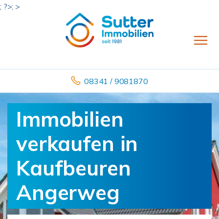
; ?>; >
08341 / 9081870
Immobilien
verkaufen in
Kaufbeuren
Angerweg