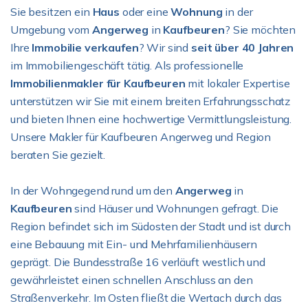
Sie besitzen ein
Haus
oder eine
Wohnung
in der
Umgebung vom
Angerweg
in
Kaufbeuren
? Sie möchten
Ihre
Immobilie verkaufen
? Wir sind
seit über 40 Jahren
im Immobiliengeschäft tätig. Als professionelle
Immobilienmakler für Kaufbeuren
mit lokaler Expertise
unterstützen wir Sie mit einem breiten Erfahrungsschatz
und bieten Ihnen eine hochwertige Vermittlungsleistung.
Unsere Makler für Kaufbeuren Angerweg und Region
beraten Sie gezielt.
In der Wohngegend rund um den
Angerweg
in
Kaufbeuren
sind Häuser und Wohnungen gefragt. Die
Region befindet sich im Südosten der Stadt und ist durch
eine Bebauung mit Ein- und Mehrfamilienhäusern
geprägt. Die Bundesstraße 16 verläuft westlich und
gewährleistet einen schnellen Anschluss an den
Straßenverkehr. Im Osten fließt die Wertach durch das