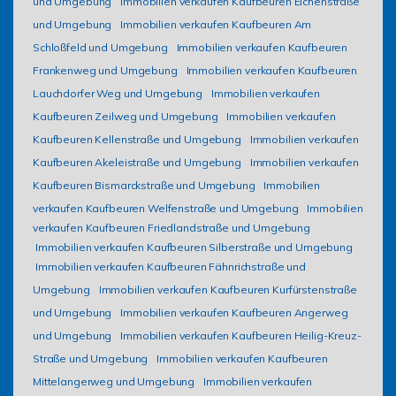
und Umgebung
Immobilien verkaufen Kaufbeuren Eichenstraße
und Umgebung
Immobilien verkaufen Kaufbeuren Am
Schloßfeld und Umgebung
Immobilien verkaufen Kaufbeuren
Frankenweg und Umgebung
Immobilien verkaufen Kaufbeuren
Lauchdorfer Weg und Umgebung
Immobilien verkaufen
Kaufbeuren Zeilweg und Umgebung
Immobilien verkaufen
Kaufbeuren Kellenstraße und Umgebung
Immobilien verkaufen
Kaufbeuren Akeleistraße und Umgebung
Immobilien verkaufen
Kaufbeuren Bismarckstraße und Umgebung
Immobilien
verkaufen Kaufbeuren Welfenstraße und Umgebung
Immobilien
verkaufen Kaufbeuren Friedlandstraße und Umgebung
Immobilien verkaufen Kaufbeuren Silberstraße und Umgebung
Immobilien verkaufen Kaufbeuren Fähnrichstraße und
Umgebung
Immobilien verkaufen Kaufbeuren Kurfürstenstraße
und Umgebung
Immobilien verkaufen Kaufbeuren Angerweg
und Umgebung
Immobilien verkaufen Kaufbeuren Heilig-Kreuz-
Straße und Umgebung
Immobilien verkaufen Kaufbeuren
Mittelangerweg und Umgebung
Immobilien verkaufen