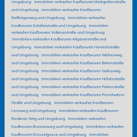
Umgebung
Immobilien verkaufen Kaufbeuren Markgrafenstraße
und Umgebung
Immobilien verkaufen Kaufbeuren
Reifträgerweg und Umgebung
Immobilien verkaufen
Kaufbeuren Schäferstraße und Umgebung
Immobilien
verkaufen Kaufbeuren Volkmarstraße und Umgebung
Immobilien verkaufen Kaufbeuren Allgäuerstraße und
Umgebung
Immobilien verkaufen Kaufbeuren Heinrichstraße
und Umgebung
Immobilien verkaufen Kaufbeuren Weiherweg
und Umgebung
Immobilien verkaufen Kaufbeuren Birkenstraße
und Umgebung
Immobilien verkaufen Kaufbeuren Gallusweg
und Umgebung
Immobilien verkaufen Kaufbeuren Höfatsstraße
und Umgebung
Immobilien verkaufen Kaufbeuren Finkenstraße
und Umgebung
Immobilien verkaufen Kaufbeuren Proschwitzer
Straße und Umgebung
Immobilien verkaufen Kaufbeuren
Lenzweg und Umgebung
Immobilien verkaufen Kaufbeuren
Riedener Weg und Umgebung
Immobilien verkaufen
Kaufbeuren Brunnenweg und Umgebung
Immobilien verkaufen
Kaufbeuren Drosselgasse und Umgebung
Immobilien