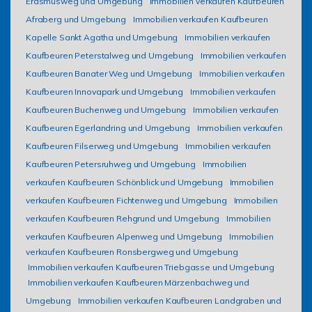
Erasmusweg und Umgebung
Immobilien verkaufen Kaufbeuren
Afraberg und Umgebung
Immobilien verkaufen Kaufbeuren
Kapelle Sankt Agatha und Umgebung
Immobilien verkaufen
Kaufbeuren Peterstalweg und Umgebung
Immobilien verkaufen
Kaufbeuren Banater Weg und Umgebung
Immobilien verkaufen
Kaufbeuren Innovapark und Umgebung
Immobilien verkaufen
Kaufbeuren Buchenweg und Umgebung
Immobilien verkaufen
Kaufbeuren Egerlandring und Umgebung
Immobilien verkaufen
Kaufbeuren Filserweg und Umgebung
Immobilien verkaufen
Kaufbeuren Petersruhweg und Umgebung
Immobilien
verkaufen Kaufbeuren Schönblick und Umgebung
Immobilien
verkaufen Kaufbeuren Fichtenweg und Umgebung
Immobilien
verkaufen Kaufbeuren Rehgrund und Umgebung
Immobilien
verkaufen Kaufbeuren Alpenweg und Umgebung
Immobilien
verkaufen Kaufbeuren Ronsbergweg und Umgebung
Immobilien verkaufen Kaufbeuren Triebgasse und Umgebung
Immobilien verkaufen Kaufbeuren Märzenbachweg und
Umgebung
Immobilien verkaufen Kaufbeuren Landgraben und