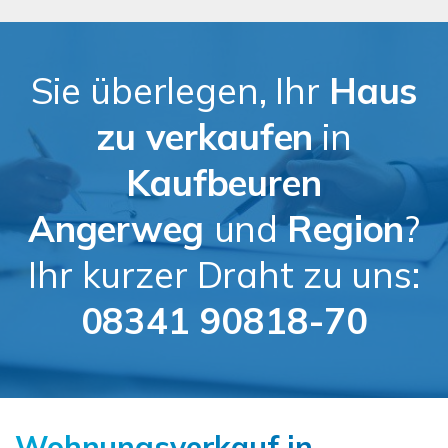
Sie überlegen, Ihr
Haus
zu verkaufen
in
Kaufbeuren
Angerweg
und
Region
?
Ihr kurzer Draht zu uns:
08341 90818-70
Wohnungsverkauf in