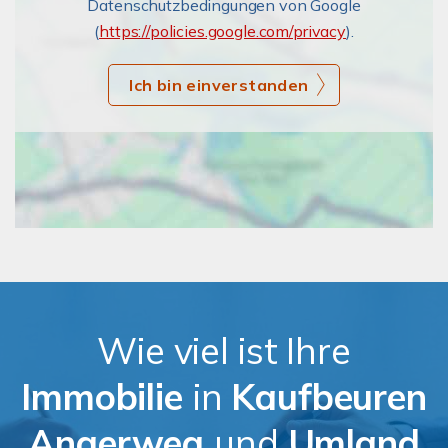
Datenschutzbedingungen von Google
(
https://policies.google.com/privacy
).
Ich bin einverstanden
Wie viel ist Ihre
Immobilie
in
Kaufbeuren
Angerweg
und
Umland