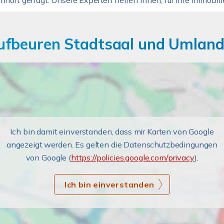
hnort gefragt. Unsere Experten helfen Ihnen, für Ihre Immobili
fbeuren Stadtsaal und Umland:
Ich bin damit einverstanden, dass mir Karten von Google
angezeigt werden. Es gelten die Datenschutzbedingungen
von Google (
https://policies.google.com/privacy
).
Ich bin einverstanden