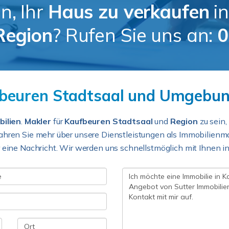
n, Ihr
Haus zu verkaufen
i
Region
? Rufen Sie uns an:
0
euren Stadtsaal und Umgebung
ilien
.
Makler
für
Kaufbeuren Stadtsaal
und
Region
zu sein,
ahren Sie mehr über unsere Dienstleistungen als Immobilienma
 eine Nachricht. Wir werden uns schnellstmöglich mit Ihnen i