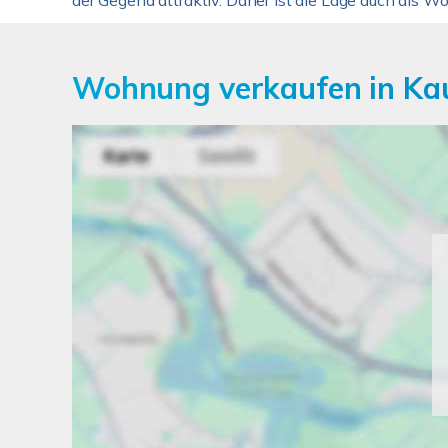
der Gegend attraktiv. Daher ist die Lage auch als Wo
Wohnung verkaufen in Kau