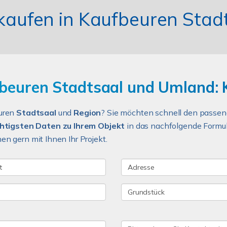
rkaufen in Kaufbeuren St
beuren Stadtsaal und Umland: 
uren
Stadtsaal
und
Region
? Sie möchten schnell den passe
htigsten Daten zu Ihrem Objekt
in das nachfolgende Formul
n gern mit Ihnen Ihr Projekt.