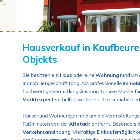
Hausverkauf in Kaufbeuren
Objekts
Sie besitzen ein
Haus
oder eine
Wohnung
rund um
Immobiliengeschäft tätig. Als professionelle
Immobi
hochwertige Vermittlungsleistung. Unsere Makler fü
Marktexpertise
helfen wir Ihnen, Ihre Immobilie er
Häuser und Wohnungen rund um die Veranstaltungsstä
Fußminuten von der
Altstadt
entfernt. Besonders 
Verkehrsanbindung
. Vielfältige
Einkaufsmöglichk