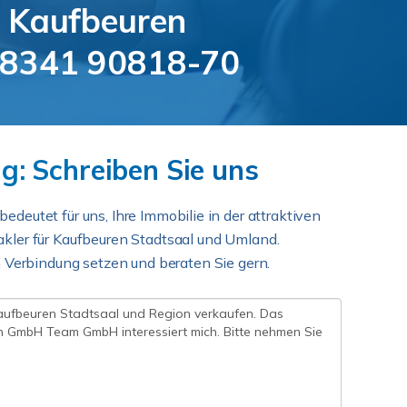
n
Kaufbeuren
8341 90818-70
: Schreiben Sie uns
 bedeutet für uns, Ihre Immobilie in der attraktiven
kler für Kaufbeuren Stadtsaal und Umland.
n Verbindung setzen und beraten Sie gern.