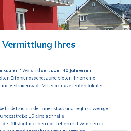
 Vermittlung Ihres
erkaufen
? Wir sind
seit über 40 Jahren
im
reiten Erfahrungsschatz und bieten Ihnen eine
d vertrauensvoll. Mit einer exzellenten, lokalen
findet sich in der Innenstadt und liegt nur wenige
e Bundesstraße 16 eine
schnelle
n der Altstadt machen das Leben und Wohnen in