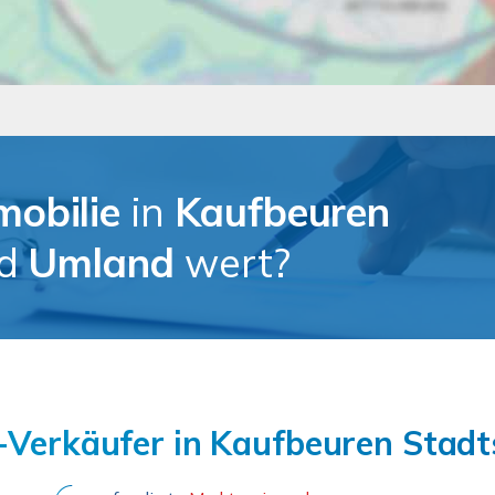
mobilie
in
Kaufbeuren
nd
Umland
wert?
-Verkäufer in Kaufbeuren Stadt