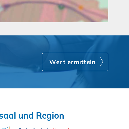
Wert ermitteln
saal und Region