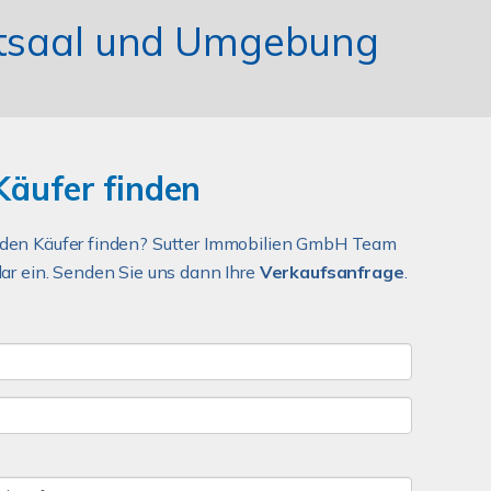
adtsaal und Umgebung
Käufer finden
nden Käufer finden? Sutter Immobilien GmbH Team
ar ein. Senden Sie uns dann Ihre
Verkaufsanfrage
.