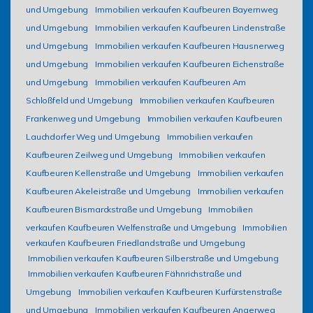
und Umgebung
Immobilien verkaufen Kaufbeuren Bayernweg
und Umgebung
Immobilien verkaufen Kaufbeuren Lindenstraße
und Umgebung
Immobilien verkaufen Kaufbeuren Hausnerweg
und Umgebung
Immobilien verkaufen Kaufbeuren Eichenstraße
und Umgebung
Immobilien verkaufen Kaufbeuren Am
Schloßfeld und Umgebung
Immobilien verkaufen Kaufbeuren
Frankenweg und Umgebung
Immobilien verkaufen Kaufbeuren
Lauchdorfer Weg und Umgebung
Immobilien verkaufen
Kaufbeuren Zeilweg und Umgebung
Immobilien verkaufen
Kaufbeuren Kellenstraße und Umgebung
Immobilien verkaufen
Kaufbeuren Akeleistraße und Umgebung
Immobilien verkaufen
Kaufbeuren Bismarckstraße und Umgebung
Immobilien
verkaufen Kaufbeuren Welfenstraße und Umgebung
Immobilien
verkaufen Kaufbeuren Friedlandstraße und Umgebung
Immobilien verkaufen Kaufbeuren Silberstraße und Umgebung
Immobilien verkaufen Kaufbeuren Fähnrichstraße und
Umgebung
Immobilien verkaufen Kaufbeuren Kurfürstenstraße
und Umgebung
Immobilien verkaufen Kaufbeuren Angerweg