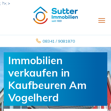
; ?>; >
08341 / 9081870
Immobilien
verkaufen in
Kaufbeuren Am
Vogelherd