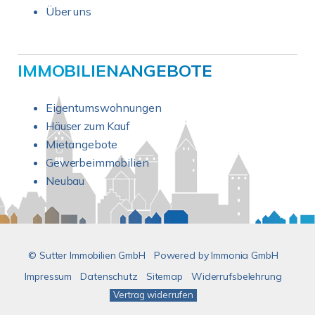
Über uns
IMMOBILIENANGEBOTE
Eigentumswohnungen
Häuser zum Kauf
Mietangebote
Gewerbeimmobilien
Neubau
© Sutter Immobilien GmbH
Powered by
Immonia GmbH
Impressum
Datenschutz
Sitemap
Widerrufsbelehrung
Vertrag widerrufen