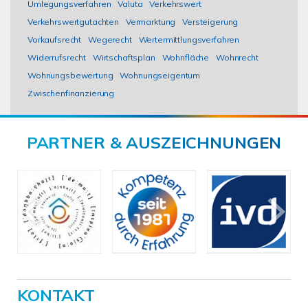
Umlegungsverfahren
Valuta
Verkehrswert
Verkehrswertgutachten
Vermarktung
Versteigerung
Vorkaufsrecht
Wegerecht
Wertermittlungsverfahren
Widerrufsrecht
Wirtschaftsplan
Wohnfläche
Wohnrecht
Wohnungsbewertung
Wohnungseigentum
Zwischenfinanzierung
PARTNER & AUSZEICHNUNGEN
KONTAKT